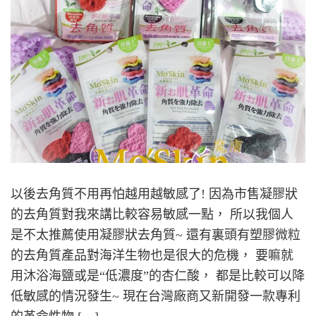
以後去角質不用再怕越用越敏感了! 因為市售凝膠狀
的去角質對我來講比較容易敏感一點， 所以我個人
是不太推薦使用凝膠狀去角質~ 還有裏頭有塑膠微粒
的去角質產品對海洋生物也是很大的危機， 要嘛就
用沐浴海鹽或是“低濃度”的杏仁酸， 都是比較可以降
低敏感的情況發生~ 現在台灣廠商又新開發一款專利