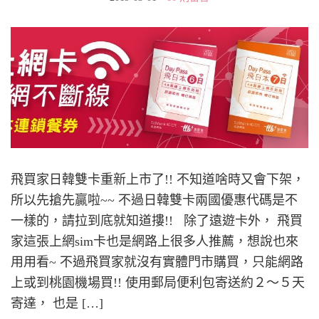
飛買家日韓雙卡重新上市了!! 不知道啥時又會下架，
所以先搶先贏啦~~ 不過日韓雙卡兩國優惠代碼是不
一樣的，請拉到底就知道摟!! 除了遠遊卡外， 飛買
家這張上網sim卡也是網路上很多人推薦，想說也來
用用看~ 不過飛買家就沒有實體門市購買，只能網路
上或到桃園機場買!! 使用郵局便利包寄送約２～５天
寄達， 也是 […]