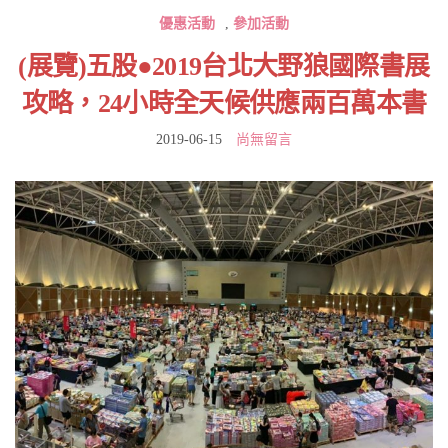
優惠活動
,
參加活動
(展覽)五股●2019台北大野狼國際書展
攻略，24小時全天候供應兩百萬本書
2019-06-15
尚無留言