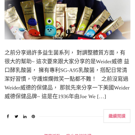
之前分享過許多益生菌系列， 對調整體質方面，有
很大的幫助~ 這次要來跟大家分享的是Weider威德 益
口酵乳酸菌， 擁有專利SG-A95乳酸菌，搭配日常清
潔好習慣，守護燦爛微笑一點都不難！ 之前沒寫過
Weider威德的保健品， 那就先來分享一下美國Weider
威德保健品牌~ 這是在1936年由Joe We […]
繼續閱讀