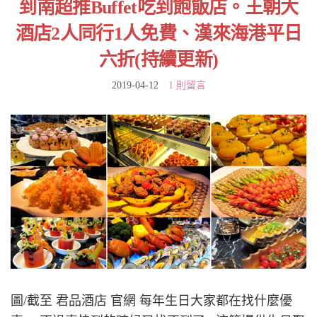
到南超推Buffet吃到飽飯店。王朝大
酒店2人同行1人免費、漢來海港平日
六折(持續更新)
2019-04-12
1 則留言
圖/截至 君品酒店 官網 每年生日大家都在找什麼優