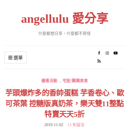
angellulu 愛分享
什麼都想分享，什麼都不奇怪
選單
優惠活動
,
宅配/團購美食
芋頭爆炸多的香帥蛋糕 芋香卷心、歐
可茶葉 控糖版真奶茶，樂天雙11整點
特賣天天5折
2019-11-02
13 則留言