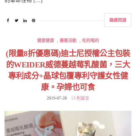
的革命性物 […]
繼續閱讀
健康健康
,
優惠活動
,
吃的喝的
(限量8折優惠碼)迪士尼授權公主包裝
的WEIDER威德蔓越莓乳酸菌，三大
專利成分+晶球包覆專利守護女性健
康。孕婦也可食
2019-07-28
13 則留言