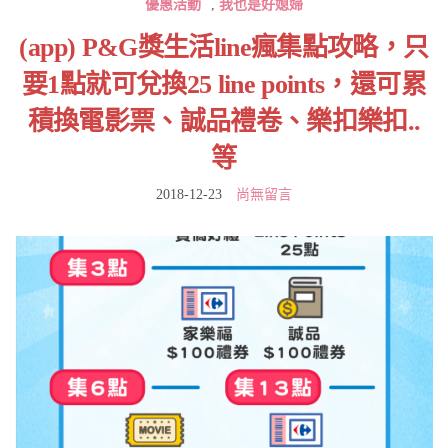
優惠活動
,
我也是好媳婦
(app) P&G獎生活line瘋集點攻略，只
要1點就可兌換25 line points，還可累
積換電影票、誠品禮卷、樂扣樂扣..
等
2018-12-23
尚無留言