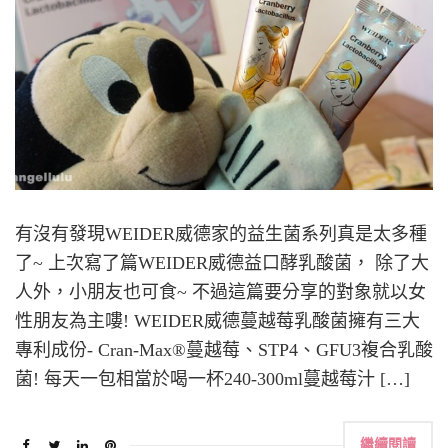
有沒有發現WEIDER威德家的益生菌系列真是太多種
了~ 上次寫了篇WEIDER威德益口酵乳酸菌， 除了大
人外，小朋友也可食~ 不過這篇要分享的對象就以女
性朋友為主嘍! WEIDER威德蔓越莓乳酸菌擁有三大
專利成份- Cran-Max®蔓越莓、STP4、GFU3複合乳酸
菌! 每天一包相當於喝一杯240-300ml蔓越莓汁 […]
繼續閱讀