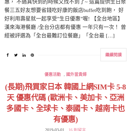
惠， 不過真快到的時候又找不到了~ 這篇提供生日聚
餐三五好友想要省錢吃好康的飯店buffet吃到飽， 好
好利用壽星就一起享受”生日優惠”喔! 【全台地區】
漢來海港餐廳 /全台分店都有優惠 一年只有一次！ 曾
經被評選為「全台最難訂位餐廳」「全台最 […]
繼續閱讀
優惠活動
,
國外當貴婦
(長期)飛買家日本 韓國上網SIM卡 5-8
天 優惠代碼 (歐洲卡、美加卡、亞洲
多國卡、全球卡、泰國卡、越南卡也
有優惠)
2019-03-01
16 則留言