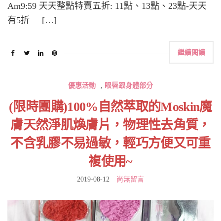
Am9:59 天天整點特賣五折: 11點、13點、23點-天天
有5折 […]
繼續閱讀
優惠活動
,
眼唇跟身體部分
(限時團購)100%自然萃取的Moskin魔
膚天然淨肌煥膚片，物理性去角質，
不含乳膠不易過敏，輕巧方便又可重
複使用~
2019-08-12
尚無留言