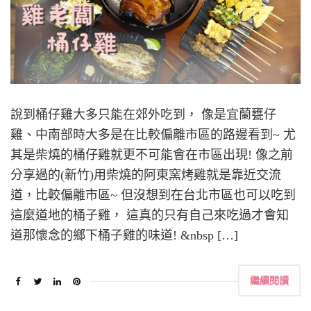
說到桶仔雞大多只能在郊外吃到， 像是宜蘭甕仔
雞、中南部時大多是在比較偏離市區的路邊看到~ 尤
其是柴燒的桶仔雞就更不可能會在市區出現! 像之前
分享過的(新竹)用柴燒的阿東窯烤雞就是靠近交流
道，比較偏離市區~ 但沒想到在台北市區也可以吃到
這麼道地的桶子雞， 這真的只有自己來吃過才會知
道那懷念的鄉下桶子雞的味道! &nbsp […]
繼續閱讀