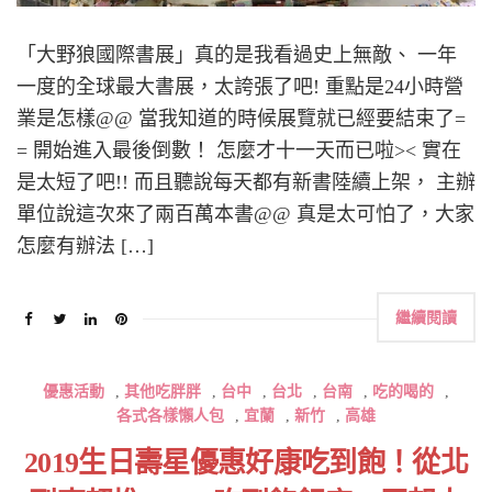
「大野狼國際書展」真的是我看過史上無敵、 一年
一度的全球最大書展，太誇張了吧! 重點是24小時營
業是怎樣@@ 當我知道的時候展覽就已經要結束了=
= 開始進入最後倒數！ 怎麼才十一天而已啦>< 實在
是太短了吧!! 而且聽說每天都有新書陸續上架， 主辦
單位說這次來了兩百萬本書@@ 真是太可怕了，大家
怎麼有辦法 […]
繼續閱讀
優惠活動
,
其他吃胖胖
,
台中
,
台北
,
台南
,
吃的喝的
,
各式各樣懶人包
,
宜蘭
,
新竹
,
高雄
2019生日壽星優惠好康吃到飽！從北