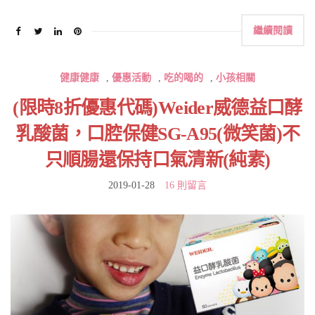
繼續閱讀
健康健康
,
優惠活動
,
吃的喝的
,
小孩相關
(限時8折優惠代碼)Weider威德益口酵
乳酸菌，口腔保健SG-A95(微笑菌)不
只順腸還保持口氣清新(純素)
2019-01-28
16 則留言