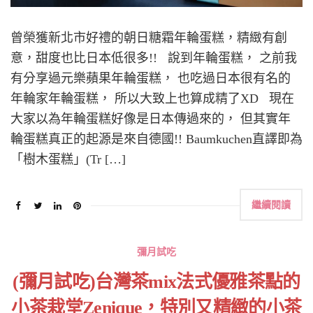
曾榮獲新北市好禮的朝日糖霜年輪蛋糕，精緻有創
意，甜度也比日本低很多!! 說到年輪蛋糕， 之前我
有分享過元樂蘋果年輪蛋糕， 也吃過日本很有名的
年輪家年輪蛋糕， 所以大致上也算成精了XD 現在
大家以為年輪蛋糕好像是日本傳過來的， 但其實年
輪蛋糕真正的起源是來自德國!! Baumkuchen直譯即為
「樹木蛋糕」(Tr […]
繼續閱讀
彌月試吃
(彌月試吃)台灣茶mix法式優雅茶點的
小茶栽堂Zenique，特別又精緻的小茶