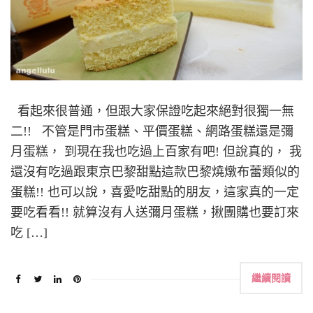
看起來很普通，但跟大家保證吃起來絕對很獨一無
二!! 不管是門市蛋糕、平價蛋糕、網路蛋糕還是彌
月蛋糕， 到現在我也吃過上百家有吧! 但說真的， 我
還沒有吃過跟東京巴黎甜點這款巴黎燒燉布蕾類似的
蛋糕!! 也可以說，喜愛吃甜點的朋友，這家真的一定
要吃看看!! 就算沒有人送彌月蛋糕，揪團購也要訂來
吃 […]
繼續閱讀