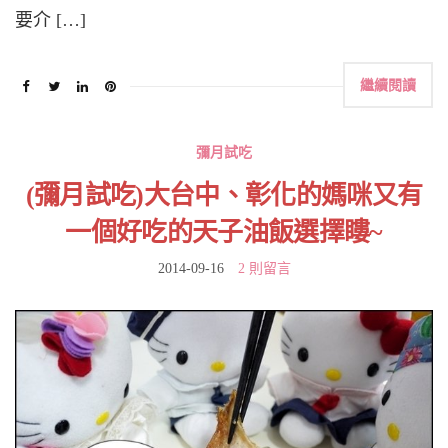
要介 […]
繼續閱讀
彌月試吃
(彌月試吃)大台中、彰化的媽咪又有
一個好吃的天子油飯選擇瞜~
2014-09-16
2 則留言