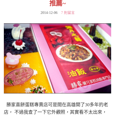
推薦~
2014-12-06
7 則留言
勝家喜餅蛋糕專賣店可是間在高雄開了30多年的老
店， 不過我查了一下它外觀照，其實看不太出來，