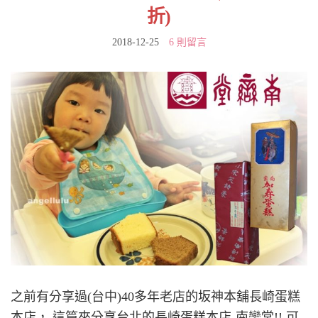
折)
2018-12-25
6 則留言
之前有分享過(台中)40多年老店的坂神本舖長崎蛋糕
本店， 這篇來分享台北的長崎蛋糕本店-南蠻堂!! 可