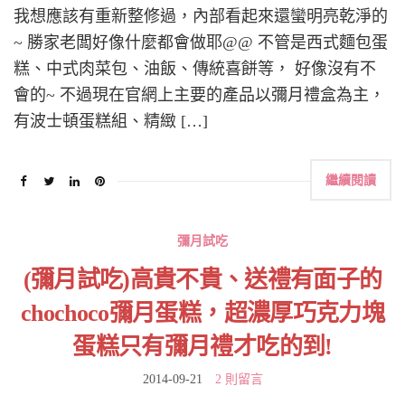
我想應該有重新整修過，內部看起來還蠻明亮乾淨的
~ 勝家老闆好像什麼都會做耶@@ 不管是西式麵包蛋
糕、中式肉菜包、油飯、傳統喜餅等， 好像沒有不
會的~ 不過現在官網上主要的產品以彌月禮盒為主，
有波士頓蛋糕組、精緻 […]
繼續閱讀
彌月試吃
(彌月試吃)高貴不貴、送禮有面子的
chochoco彌月蛋糕，超濃厚巧克力塊
蛋糕只有彌月禮才吃的到!
2014-09-21
2 則留言