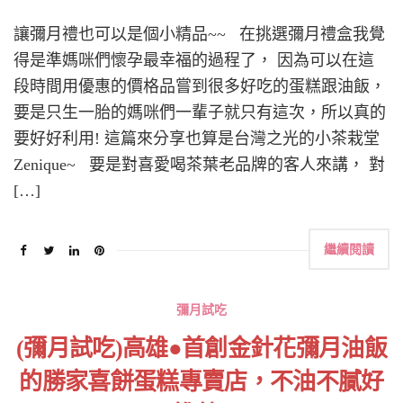
讓彌月禮也可以是個小精品~~ 在挑選彌月禮盒我覺
得是準媽咪們懷孕最幸福的過程了， 因為可以在這
段時間用優惠的價格品嘗到很多好吃的蛋糕跟油飯，
要是只生一胎的媽咪們一輩子就只有這次，所以真的
要好好利用! 這篇來分享也算是台灣之光的小茶栽堂
Zenique~ 要是對喜愛喝茶葉老品牌的客人來講， 對
[…]
繼續閱讀
彌月試吃
(彌月試吃)高雄●首創金針花彌月油飯
的勝家喜餅蛋糕專賣店，不油不膩好