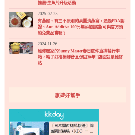
推薦/生魚片升級活動
2025-02-23
有燕屋、有三不原則的高圓清燕窩，通過FDA認
證、Anti Additive 100％無添加認證(可與官方預
約免費品嘗喔!)
2024-11-26
維修起家的Sunny Master春日皮件直排輪行李
箱，輪子好推極靜音且保固30年!!店面就是維修
站
旅遊好幫手