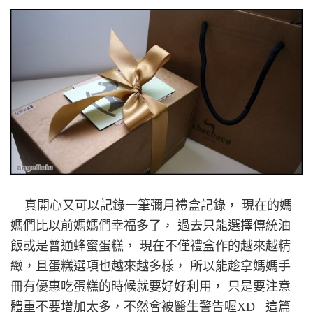
真開心又可以記錄一筆彌月禮盒記錄， 現在的媽
媽們比以前媽媽們幸福多了， 過去只能選擇傳統油
飯或是普通蜂蜜蛋糕， 現在不僅禮盒作的越來越精
緻，且蛋糕選項也越來越多樣， 所以能趁拿媽媽手
冊有優惠吃蛋糕的時候就要好好利用， 只是要注意
體重不要增加太多，不然會被醫生警告喔XD 這篇