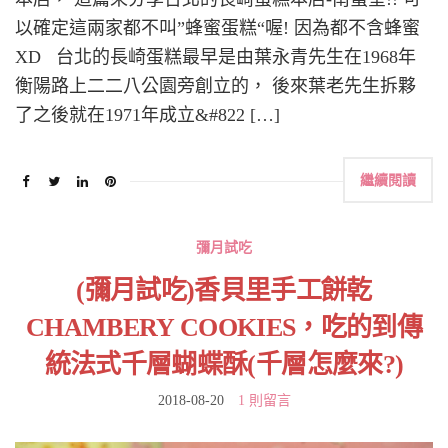
以確定這兩家都不叫”蜂蜜蛋糕“喔! 因為都不含蜂蜜
XD 台北的長崎蛋糕最早是由葉永青先生在1968年
衡陽路上二二八公園旁創立的， 後來葉老先生拆夥
了之後就在1971年成立&#822 […]
繼續閱讀
彌月試吃
(彌月試吃)香貝里手工餅乾
CHAMBERY COOKIES，吃的到傳
統法式千層蝴蝶酥(千層怎麼來?)
2018-08-20
1 則留言