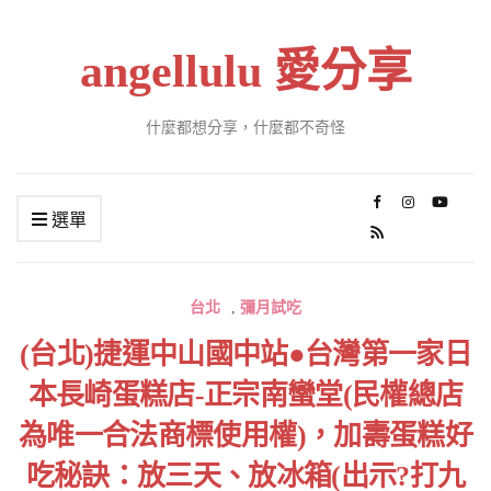
angellulu 愛分享
什麼都想分享，什麼都不奇怪
選單
台北
,
彌月試吃
(台北)捷運中山國中站●台灣第一家日
本長崎蛋糕店-正宗南蠻堂(民權總店
為唯一合法商標使用權)，加壽蛋糕好
吃秘訣：放三天、放冰箱(出示?打九