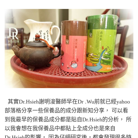
其實Dr.Hsieh謝明浚醫師早在Dr .Wu前就已經yahoo
部落格分享一些保養品的成分跟新知分享， 可以看
到我最早的保養品成分都是貼自Dr.Hsieh的分析， 所
以我會想在我保養品中都貼上全成分也是來自
Dr.Hsieh的影響， 因為仔細研究後，都會發現很多時