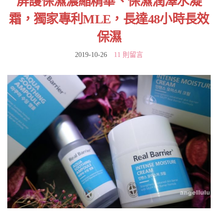
屏護保濕濃縮精華、保濕潤澤水凝
霜，獨家專利MLE，長達48小時長效
保濕
2019-10-26
11 則留言