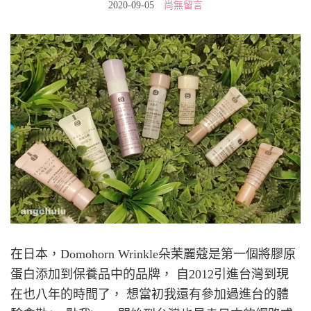
2020-09-05
尚無留言
在日本，Domohorn Wrinkle朵茉麗蔻是第一個將膠原
蛋白添加到保養品中的品牌， 自2012引進台灣到現
在也八年的時間了， 想當初我還有參加過進台的體