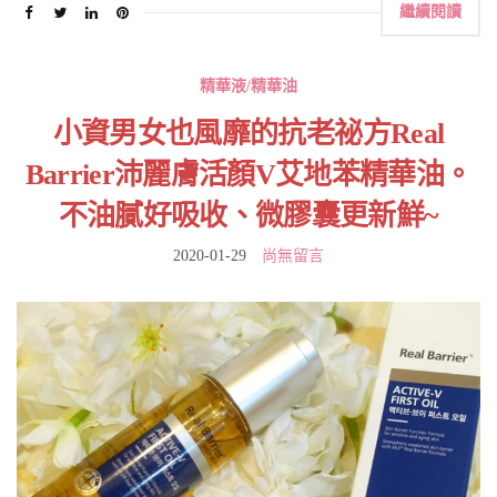
繼續閱讀
精華液/精華油
小資男女也風靡的抗老祕方Real
Barrier沛麗膚活顏V艾地苯精華油。
不油膩好吸收、微膠囊更新鮮~
2020-01-29
尚無留言