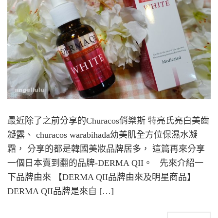
最近除了之前分享的Churacos俏樂斯 特亮氏亮白美齒
凝露、 churacos warabihada幼美肌全方位保濕水凝
霜， 分享的都是韓國美妝品牌居多， 這篇再來分享
一個日本賣到翻的品牌-DERMA QII。 先來介紹一
下品牌由來 【DERMA QII品牌由來及明星商品】
DERMA QII品牌是來自 […]