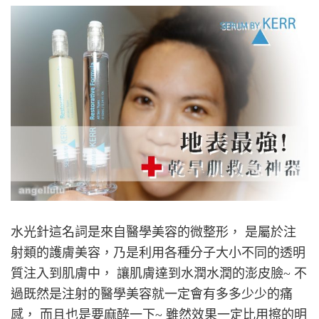
水光針這名詞是來自醫學美容的微整形， 是屬於注
射類的護膚美容，乃是利用各種分子大小不同的透明
質注入到肌膚中， 讓肌膚達到水潤水潤的澎皮臉~ 不
過既然是注射的醫學美容就一定會有多多少少的痛
感， 而且也是要麻醉一下~ 雖然效果一定比用擦的明