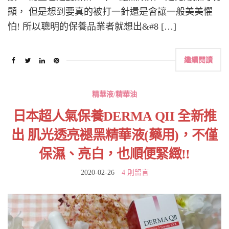
顯， 但是想到要真的被打一針還是會讓一般美美懼
怕! 所以聰明的保養品業者就想出&#8 […]
繼續閱讀
精華液/精華油
日本超人氣保養DERMA QII 全新推
出 肌光透亮褪黑精華液(藥用)，不僅
保濕、亮白，也順便緊緻!!
2020-02-26
4 則留言