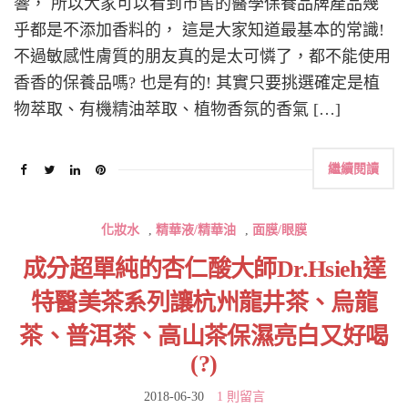
響， 所以大家可以看到市售的醫學保養品牌產品幾
乎都是不添加香料的， 這是大家知道最基本的常識!
不過敏感性膚質的朋友真的是太可憐了，都不能使用
香香的保養品嗎? 也是有的! 其實只要挑選確定是植
物萃取、有機精油萃取、植物香氛的香氣 […]
繼續閱讀
化妝水
,
精華液/精華油
,
面膜/眼膜
成分超單純的杏仁酸大師Dr.Hsieh達
特醫美茶系列讓杭州龍井茶、烏龍
茶、普洱茶、高山茶保濕亮白又好喝
(?)
2018-06-30
1 則留言