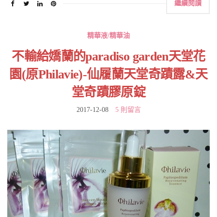
繼續閱讀
精華液/精華油
不輸給嬌蘭的paradiso garden天堂花
園(原Philavie)-仙履蘭天堂奇蹟露&天
堂奇蹟膠原錠
2017-12-08
5 則留言