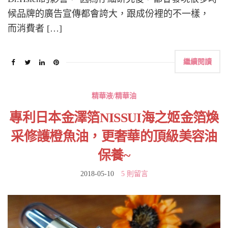
候品牌的廣告宣傳都會誇大，跟成份裡的不一樣，
而消費者 […]
繼續閱讀
精華液/精華油
專利日本金澤箔NISSUI海之姬金箔煥
采修護橙魚油，更奢華的頂級美容油
保養~
2018-05-10
5 則留言