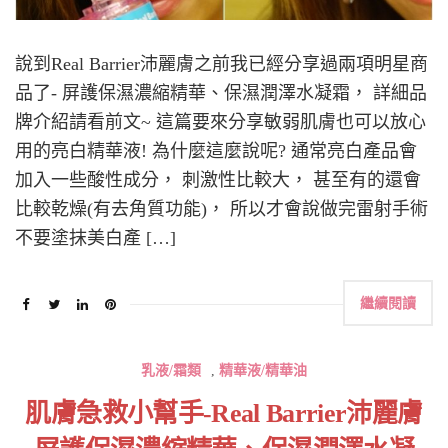
說到Real Barrier沛麗膚之前我已經分享過兩項明星商
品了- 屏護保濕濃縮精華、保濕潤澤水凝霜， 詳細品
牌介紹請看前文~ 這篇要來分享敏弱肌膚也可以放心
用的亮白精華液! 為什麼這麼說呢? 通常亮白產品會
加入一些酸性成分， 刺激性比較大， 甚至有的還會
比較乾燥(有去角質功能)， 所以才會說做完雷射手術
不要塗抹美白產 […]
繼續閱讀
乳液/霜類
,
精華液/精華油
肌膚急救小幫手-Real Barrier沛麗膚