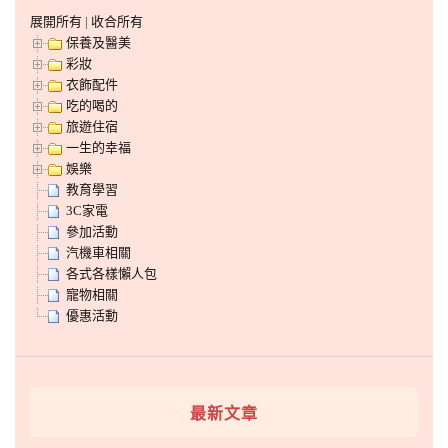
展開所有
|
收合所有
保養及醫美
彩妝
衣飾配件
吃的喝的
旅遊住宿
一生的幸福
娛樂
教育學習
3C家電
參加活動
汽機車相關
各式各樣懶人包
寵物相關
優惠活動
最新文章