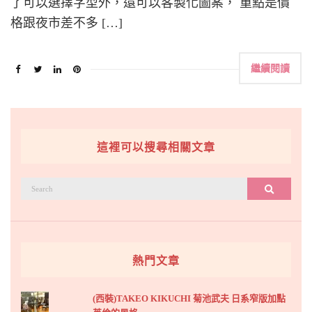
了可以選擇字型外，還可以客製化圖案， 重點是價
格跟夜市差不多 […]
繼續閱讀
這裡可以搜尋相關文章
搜
搜尋
尋：
熱門文章
(西裝)TAKEO KIKUCHI 菊池武夫 日系窄版加點