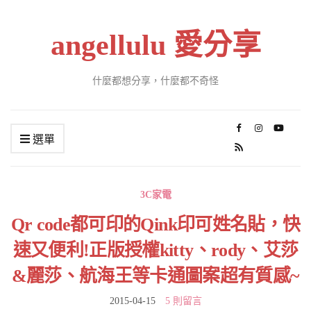
angellulu 愛分享
什麼都想分享，什麼都不奇怪
選單
3C家電
Qr code都可印的Qink印可姓名貼，快
速又便利!正版授權kitty、rody、艾莎
&麗莎、航海王等卡通圖案超有質感~
2015-04-15
5 則留言