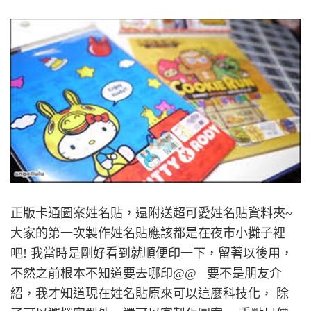
正版卡通圖案姓名貼，還附送超可愛姓名貼資料夾~
大家的第一次製作姓名貼應該都是在夜市小攤子裡
吧! 我當時是剛好看到就順便印一下，留著以後用，
不然之前根本不知道要去哪印@@ 要不是朋友介
紹，我才知道現在姓名貼原來可以這麼科技化， 除