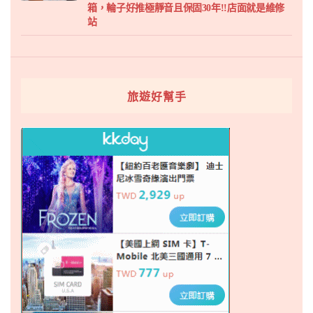
箱，輪子好推極靜音且保固30年!!店面就是維修
站
旅遊好幫手