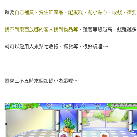
還要
自己補貨、賣生鮮產品、配蛋糕、配小點心、收錢、還要
找不到東西放哪的客人找到物品等
，雖著等級越高，錢賺越多
就可以雇用人來幫忙收帳、擺貨等，很好玩哩~~
還會三不五時來個加碼小遊戲喔~~