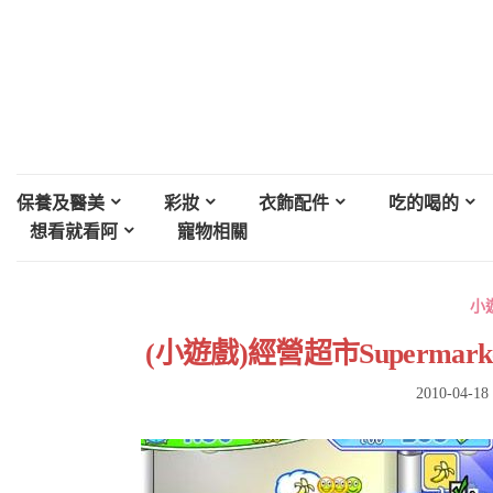
保養及醫美
彩妝
衣飾配件
吃的喝的
想看就看阿
寵物相關
小
(小遊戲)經營超市Supermarke
2010-04-18