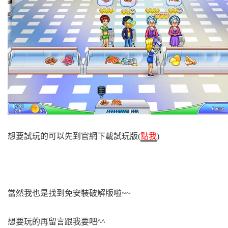
想要試玩的可以先到官網下載試玩版(
點我
)
當然我也是找到免安裝破解版啦~~
想要玩的再留言跟我要吧^^