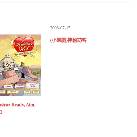
2008-07-15
(小遊戲)神秘訪客
h®: Ready, Aim,
3