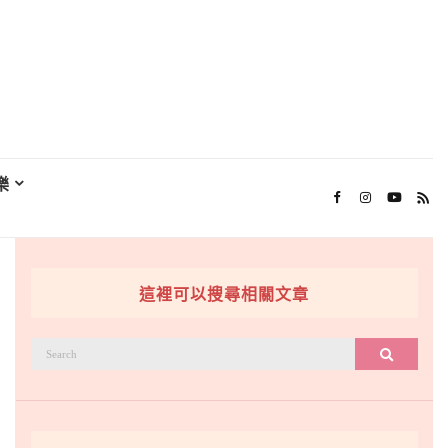
樂
這裡可以搜尋相關文章
搜
搜尋
尋：