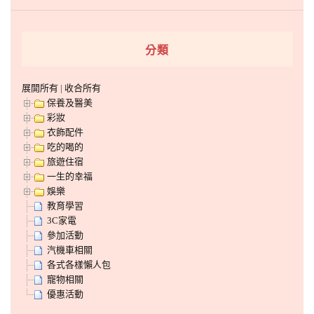
分類
展開所有
|
收合所有
保養及醫美
彩妝
衣飾配件
吃的喝的
旅遊住宿
一生的幸福
娛樂
教育學習
3C家電
參加活動
汽機車相關
各式各樣懶人包
寵物相關
優惠活動