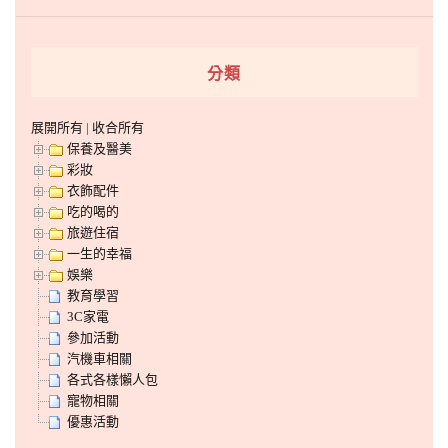
分類
展開所有
|
收合所有
保養及醫美
彩妝
衣飾配件
吃的喝的
旅遊住宿
一生的幸福
娛樂
教育學習
3C家電
參加活動
汽機車相關
各式各樣懶人包
寵物相關
優惠活動