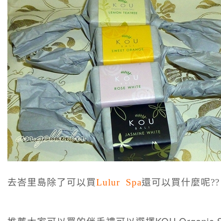
去峇里島除了可以買
Lulur Spa
還可以買什麼呢??