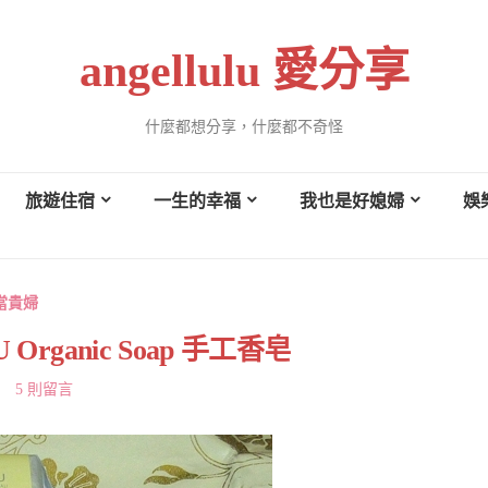
angellulu 愛分享
什麼都想分享，什麼都不奇怪
旅遊住宿
一生的幸福
我也是好媳婦
娛
當貴婦
rganic Soap 手工香皂
5 則留言