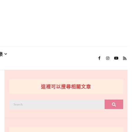
樂
這裡可以搜尋相關文章
搜
搜尋
尋：