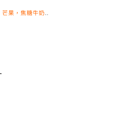
、芒果，焦糖牛奶
..