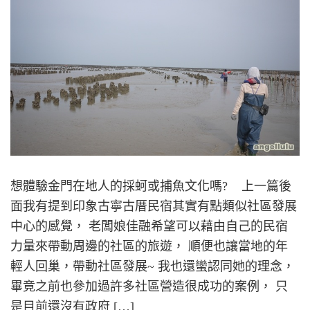
想體驗金門在地人的採蚵或捕魚文化嗎? 上一篇後
面我有提到印象古寧古厝民宿其實有點類似社區發展
中心的感覺， 老闆娘佳融希望可以藉由自己的民宿
力量來帶動周邊的社區的旅遊， 順便也讓當地的年
輕人回巢，帶動社區發展~ 我也還蠻認同她的理念，
畢竟之前也參加過許多社區營造很成功的案例， 只
是目前還沒有政府 […]