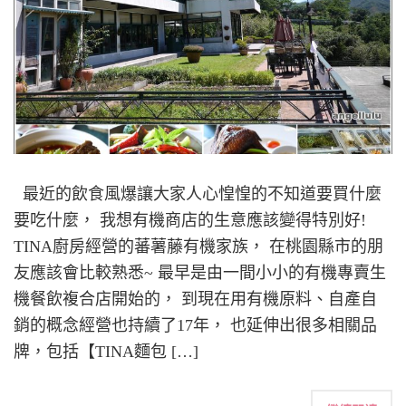
最近的飲食風爆讓大家人心惶惶的不知道要買什麼
要吃什麼， 我想有機商店的生意應該變得特別好!
TINA廚房經營的蕃薯藤有機家族， 在桃園縣市的朋
友應該會比較熟悉~ 最早是由一間小小的有機專賣生
機餐飲複合店開始的， 到現在用有機原料、自產自
銷的概念經營也持續了17年， 也延伸出很多相關品
牌，包括【TINA麵包 […]