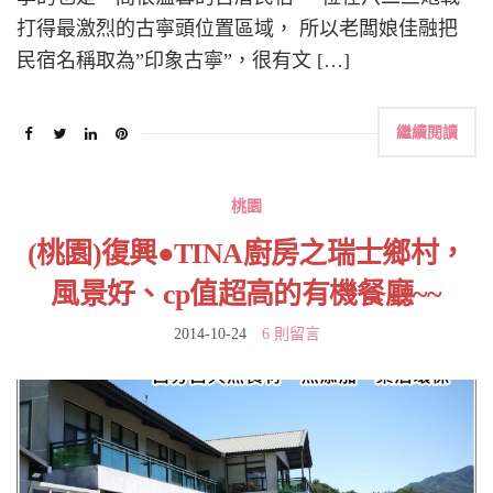
打得最激烈的古寧頭位置區域， 所以老闆娘佳融把
民宿名稱取為”印象古寧”，很有文 […]
繼續閱讀
桃園
(桃園)復興●TINA廚房之瑞士鄉村，
風景好、cp值超高的有機餐廳~~
2014-10-24
6 則留言