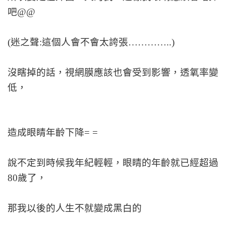
吧@@
(迷之聲:這個人會不會太誇張…………..)
沒瞎掉的話，視網膜應該也會受到影響，透氧率變
低，
造成眼睛年齡下降= =
說不定到時候我年紀輕輕，眼睛的年齡就已經超過
80歲了，
那我以後的人生不就變成黑白的