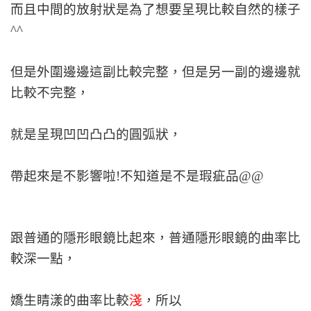
而且中間的放射狀是為了想要呈現比較自然的樣子
^^
但是外圍邊邊這副比較完整，但是另一副的邊邊就
比較不完整，
就是呈現凹凹凸凸的圓弧狀，
帶起來是不影響啦!不知道是不是瑕疵品@@
跟普通的隱形眼鏡比起來，普通隱形眼鏡的曲率比
較深一點，
嬌生睛漾的曲率比較
淺
，所以