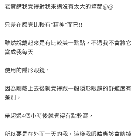
老實講我覺得對我來講沒有太大的驚艷@@
只差在感覺比較有”精神”而已!!
雖然說戴起來是有比較美一點點，不過我不會將它
當成我每天
使用的隱形眼鏡，
因為剛戴上去後就覺得跟一般隱形眼鏡的舒適度有
差別，
帶超過4個小時後就覺得有點乾澀，
所以要是在外面一天的我，這樣我眼睛應該會瞎掉