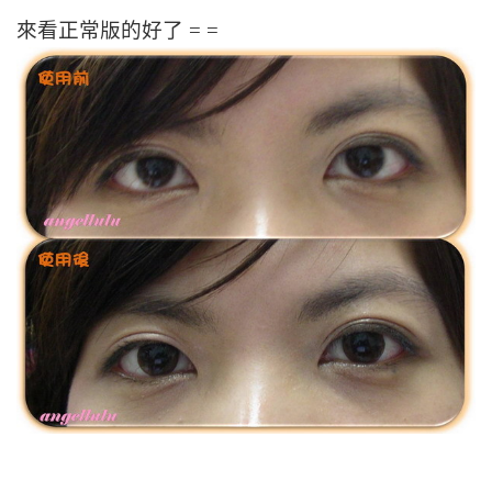
來看正常版的好了 = =