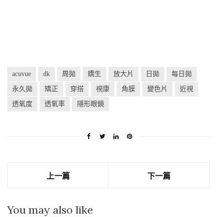
acuvue
dk
周拋
嬌生
放大片
日拋
每日拋
永久拋
矯正
穿搭
視康
角膜
變色片
近視
透氧度
透氧率
隱形眼鏡
上一篇
下一篇
You may also like