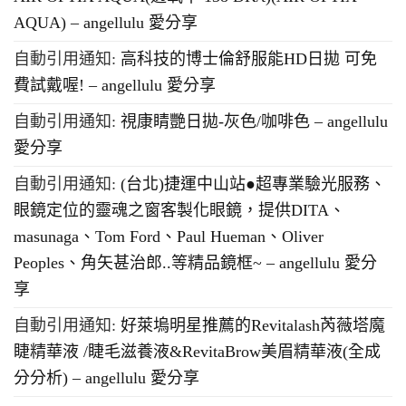
AQUA) – angellulu 愛分享
自動引用通知:
高科技的博士倫舒服能HD日拋 可免
費試戴喔! – angellulu 愛分享
自動引用通知:
視康睛艷日拋-灰色/咖啡色 – angellulu
愛分享
自動引用通知:
(台北)捷運中山站●超專業驗光服務、
眼鏡定位的靈魂之窗客製化眼鏡，提供DITA、
masunaga、Tom Ford、Paul Hueman、Oliver
Peoples、角矢甚治郎..等精品鏡框~ – angellulu 愛分
享
自動引用通知:
好萊塢明星推薦的Revitalash芮薇塔魔
睫精華液 /睫毛滋養液&RevitaBrow美眉精華液(全成
分分析) – angellulu 愛分享