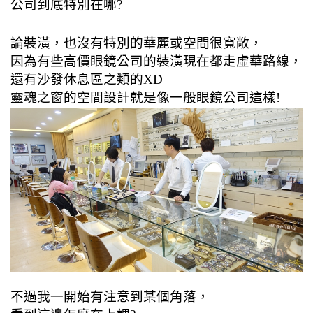
公司到底特別在哪?
論裝潢，也沒有特別的華麗或空間很寬敞，
因為有些高價眼鏡公司的裝潢現在都走虛華路線，
還有沙發休息區之類的XD
靈魂之窗的空間設計就是像一般眼鏡公司這樣!
不過我一開始有注意到某個角落，