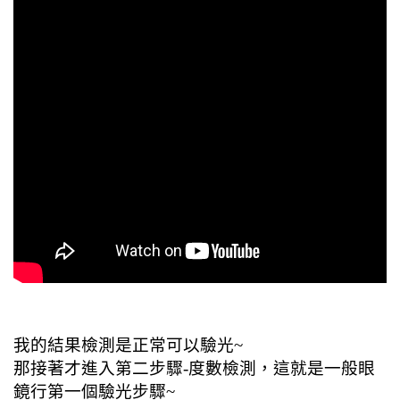
我的結果檢測是正常可以驗光~
那接著才進入第二步驟-度數檢測，這就是一般眼
鏡行第一個驗光步驟~