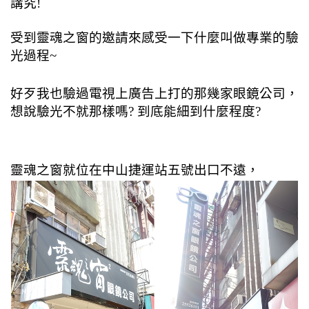
講究!
受到靈魂之窗的邀請來感受一下什麼叫做專業的驗
光過程~
好歹我也驗過電視上廣告上打的那幾家眼鏡公司，
想說驗光不就那樣嗎? 到底能細到什麼程度?
靈魂之窗就位在中山捷運站五號出口不遠，