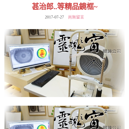
甚治郎..等精品鏡框~
2017-07-27
尚無留言