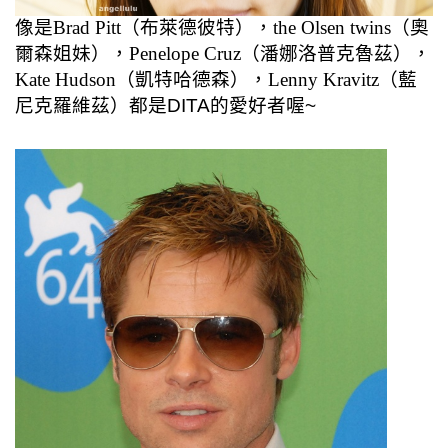
像是Brad Pitt（布萊德彼特），the Olsen twins（奧
爾森姐妹），Penelope Cruz（潘娜洛普克魯茲），
Kate Hudson（凱特哈德森），Lenny Kravitz（藍
尼克羅維茲）都是
DITA的愛好者喔~