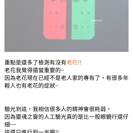
重點是還多了檢測有沒有
老花
!!
老花我覺得還蠻重要的~
因為老花現在已經不是老人家的專有了，有很多年
輕人也有老花的症狀~
驗光到這，我相信很多人的精神會很耗弱，
因為靈魂之窗的人工驗光真的是比一般眼鏡行還仔
細~~
這還只進行到一半喔!!