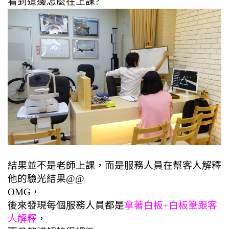
看到這邊怎麼在上課?
結果並不是老師上課，而是服務人員在幫客人解釋
他的驗光結果@@
OMG，
後來發現每個服務人員都是
拿著白板+白板筆跟客
人解釋
，