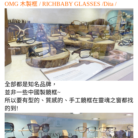
OMG 木製框 / RICHBABY GLASSES /Dita /
全部都是知名品牌，
並非一些中國製鏡框~
所以要有型的、質感的、手工鏡框在靈魂之窗都找
的到!