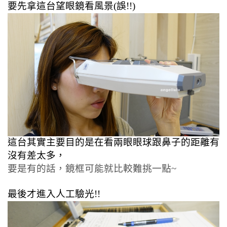
要先拿這台望眼鏡看風景(誤!!)
這台其實主要目的是在看兩眼眼球跟鼻子的距離有
沒有差太多，
要是有的話，鏡框可能就比較難挑一點~
最後才進入人工驗光!!