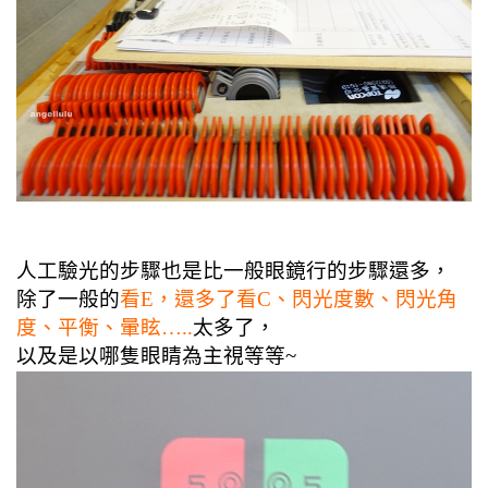
人工驗光的步驟也是比一般眼鏡行的步驟還多，
除了一般的
看E，還多了看C、閃光度數、閃光角
度、平衡、暈眩…..
太多了，
以及是以哪隻眼睛為主視等等~