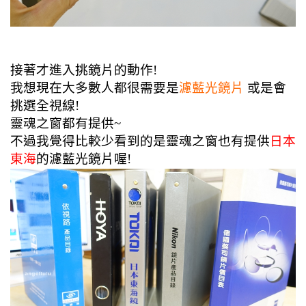
接著才進入挑鏡片的動作!
我想現在大多數人都很需要是
濾藍光鏡片
或是會
挑選全視線!
靈魂之窗都有提供~
不過我覺得比較少看到的是靈魂之窗也有提供
日本
東海
的濾藍光鏡片喔!