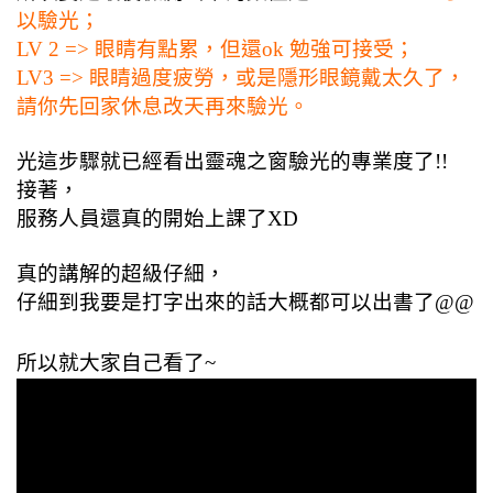
以驗光；
LV 2 => 眼睛有點累，但還ok 勉強可接受；
LV3 => 眼睛過度疲勞，或是隱形眼鏡戴太久了，
請你先回家休息改天再來驗光。
光這步驟就已經看出靈魂之窗驗光的專業度了!!
接著，
服務人員還真的開始上課了XD
真的講解的超級仔細，
仔細到我要是打字出來的話大概都可以出書了@@
所以就大家自己看了~