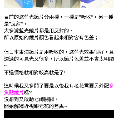
目前的濾藍光鏡片分兩種，一種是”吸收”，另一種
是”反射”，
大多
濾藍光鏡片都是用反射的，
所以原始的鏡片顏色看起來相對會有色差；
但日本東海鏡片是用吸收的，濾藍光效果很好，且
透過的可見光又很多，所以鏡片色差並不會太明顯
~
不過價格就相對較高就是了!
這時候我又多問了要是以後我有老花需要另外配
多
焦點鏡片
嗎?
沒想到又啟動老師開關，
開始解釋近視跟老花的差異~