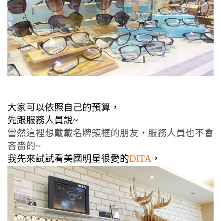
大家可以依照自己的預算，
先跟服務人員說~
當然這裡想戴戴名牌鏡框的朋友，服務人員也不會
吝嗇的~
我先來試試看美國明星很愛的
DITA
，