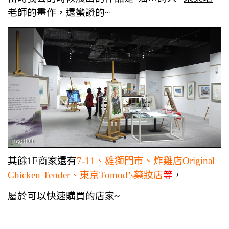
老師的畫作，還蠻讚的~
其餘1F商家還有
7-11、雄獅門市、炸雞店Original
Chicken Tender、東京Tomod’s藥妝店
等
，
屬於可以快速購買的店家~