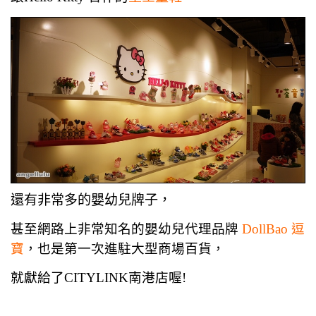
還有非常多的嬰幼兒牌子，
甚至網路上非常知名的嬰幼兒代理品牌
DollBao 逗
寶
，也是第一次進駐大型商場百貨，
就獻給了CITYLINK南港店喔!