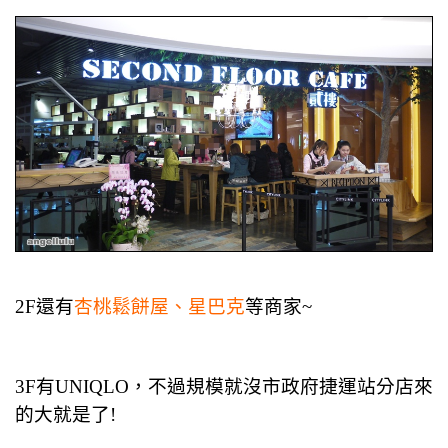
2F還有
杏桃鬆餅屋、星巴克
等商家~
3F有UNIQLO，不過規模就沒市政府捷運站分店來
的大就是了!