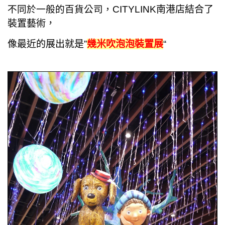
不同於一般的百貨公司，
CITYLINK南港店結合了
裝置藝術，
像最近的展出就是”
幾米吹泡泡裝置展
“