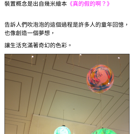
裝置概念是出自幾米繪本
《真的假的啊？》
告訴人們吹泡泡的這個過程是許多人的童年回憶，
也像創造一個夢想，
讓生活充滿著奇幻的色彩。