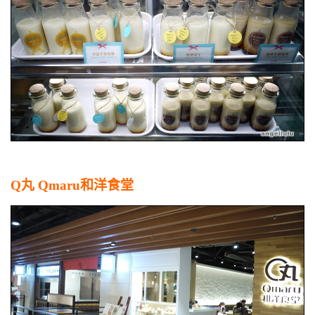
Q丸 Qmaru和洋食堂