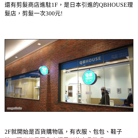
還有剪髮商店進駐
1F，是日本引進的QBHOUSE理
髮店，剪髮一次300元!
2F就開始是百貨購物區，有衣服、包包、鞋子