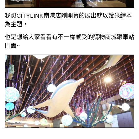
我想
CITYLINK南港店剛開幕的展出就以幾米繪本
為主題，
也是想給大家看看有不一樣感受的購物商城跟車站
門面~