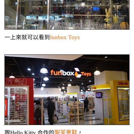
一上來就可以看到
funbox Toys
跟Hello Kitty 合作的
聖荃童鞋
，