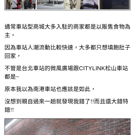
通常車站型商城大多入駐的商家都是以販售食物為
主，
因為車站人潮流動比較快速，大多都只想填飽肚子
回家，
不管是台北車站的微風廣場跟
CITYLINK
松山車站
都是~
原本我以為南港車站也應該是如此，
沒想到親自過來一趟就發現我錯了!!而且還大錯特
錯!!