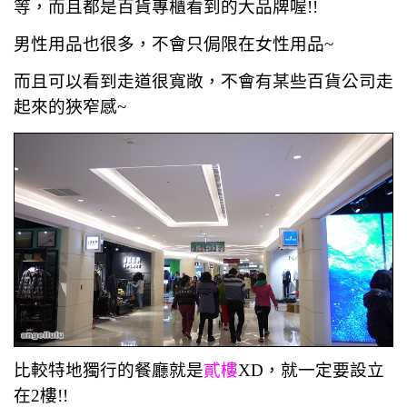
等，而且都是百貨專櫃看到的大品牌喔!!
男性用品也很多，不會只侷限在女性用品~
而且可以看到走道很寬敞，不會有某些百貨公司走
起來的狹窄感~
比較特地獨行的餐廳就是
貳樓
XD，就一定要設立
在2樓!!