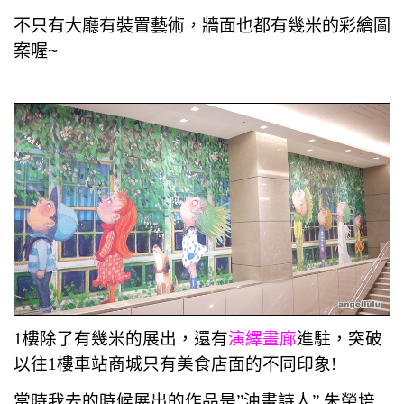
不只有大廳有裝置藝術，
牆面也都有幾米的彩繪圖
案喔~
1樓除了有幾米的展出，還有
演繹畫廊
進駐，突破
以往1樓車站商城只有美食店面的不同印象!
當時我去的時候展出的作品是”油畫詩人”
朱榮培