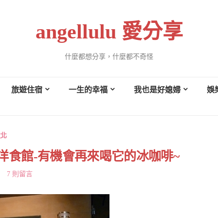
angellulu 愛分享
什麼都想分享，什麼都不奇怪
旅遊住宿
一生的幸福
我也是好媳婦
娛
北
洋食館-有機會再來喝它的冰咖啡~
7 則留言