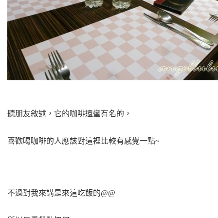
聽朋友敘述，它的咖啡還蠻有名的，
喜歡喝咖啡的人應該對這裡比較有感覺一點~
不過對我來講是來這吃飯的@@