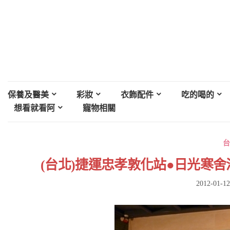
保養及醫美
彩妝
衣飾配件
吃的喝的
想看就看阿
寵物相關
台
(台北)捷運忠孝敦化站●日光寒舍
2012-01-12