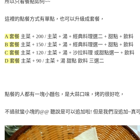
所以只看餐點如何~~
這裡的點餐方式有單點，也可以升級成套餐，
A 套餐
主菜 + 200 / 主菜 + 湯 + 經典料理選二 + 甜點 + 飲料
B 套餐
主菜 + 150 / 主菜 + 湯 + 經典料理選一 + 甜點 + 飲料
C 套餐
主菜 + 120 / 主菜 + 湯 + 沙拉料理 或甜點選一 + 飲料
D 套餐
主菜 + 90 / 主菜 + 湯 甜點 飲料 三選二
點餐的人都有一塊小麵包，是大蒜口味，烤的很好吃，
不過就蠻小塊的@@ 聽說是可以追加啦! 但是我們沒追加~真可