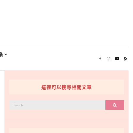
樂
這裡可以搜尋相關文章
搜
搜尋
尋：