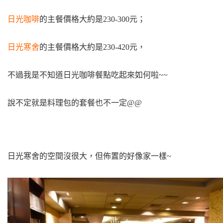
日光咖啡
的主餐價格大約是230-300元；
日光寒舍
的主餐價格大約是230-420元，
不過我是不知道日光咖啡餐點吃起來如何啦~~
說不定就是料理包的套餐也不一定@@
日光寒舍的空間沒很大，但佈置的好像家一樣~