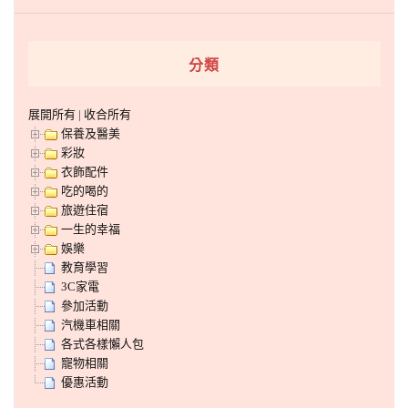
分類
展開所有
|
收合所有
保養及醫美
彩妝
衣飾配件
吃的喝的
旅遊住宿
一生的幸福
娛樂
教育學習
3C家電
參加活動
汽機車相關
各式各樣懶人包
寵物相關
優惠活動