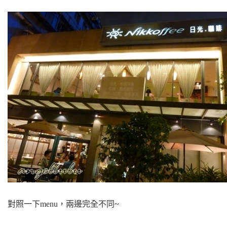
對照一下menu，兩邊完全不同~