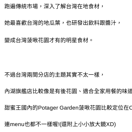
跑遍傳統市場，深入了解台灣在地食材，
她最喜歡台灣的地瓜葉，也研發出飲料跟醬汁，
變成台灣
菠啾花園才有的明星食材。
不過台灣兩間分店的主題其實不太一樣，
內湖旗艦店比較像是有後花園、適合全家用餐的味
甜蜜王國內的Potager Garden菠啾花園比較定位在
連menu也都不一樣喔!(還附上小小放大鏡XD)