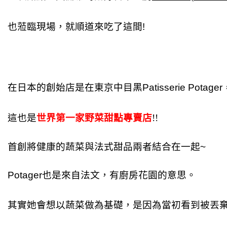
也蒞臨現場，
就順道來吃了這間!
在日本的創始店是在東京
中目黑
Patisserie Potager
這也是
世界第一家野菜甜點專賣店
!!
首創將健康的蔬菜與法式甜品兩者結合在一起~
Potager也是來自
法文，有廚房花園的意思。
其實她會想以蔬菜做為基礎，是因為當初看到被丟