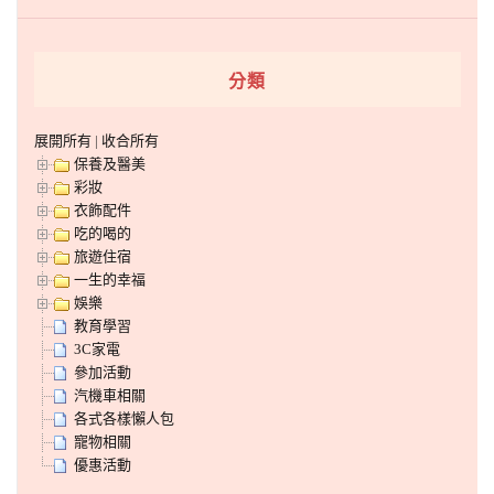
分類
展開所有
|
收合所有
保養及醫美
彩妝
衣飾配件
吃的喝的
旅遊住宿
一生的幸福
娛樂
教育學習
3C家電
參加活動
汽機車相關
各式各樣懶人包
寵物相關
優惠活動