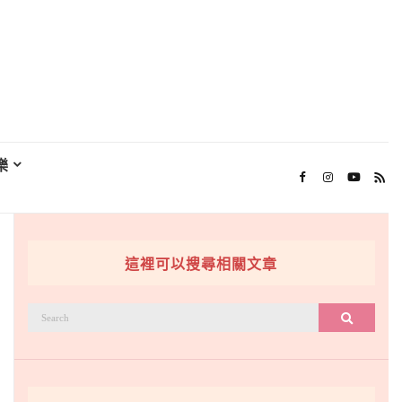
樂
這裡可以搜尋相關文章
搜
搜尋
尋：