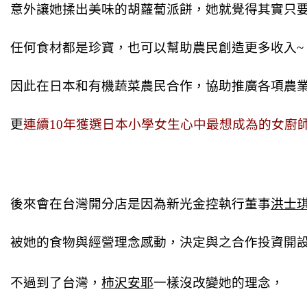
意外讓她揉出美味的胡蘿蔔派餅，她就覺得其實只
任何食材都是珍寶，也可以幫助農民創造更多收入~
因此在日本和有機蔬菜農民合作，協助推廣各項農
更
連續10年獲選日本小學女生心中最想成為的女廚
後來會在台灣開分店是因為新光金控執行董事
洪士
被她的食物與經營理念感動，決定與之合作投資開
不過到了台灣，
柿沢安耶
一樣沒改變她的理念，