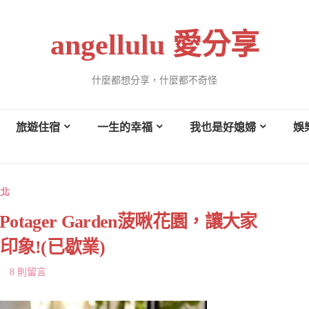
angellulu 愛分享
什麼都想分享，什麼都不奇怪
旅遊住宿
一生的幸福
我也是好媳婦
娛
北
ager Garden菠啾花園，讓大家
象!(已歇業)
8 則留言