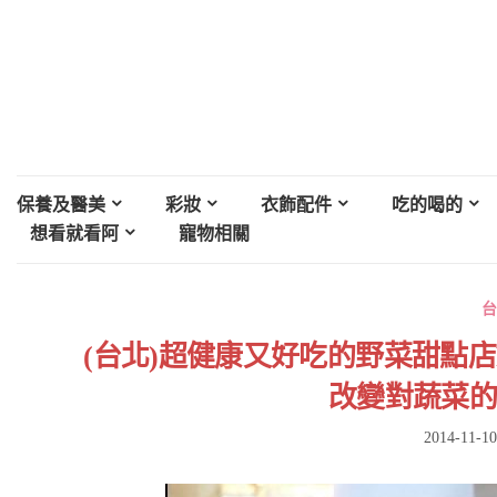
保養及醫美
彩妝
衣飾配件
吃的喝的
想看就看阿
寵物相關
台
(台北)超健康又好吃的野菜甜點店Pot
改變對蔬菜的印
2014-11-10