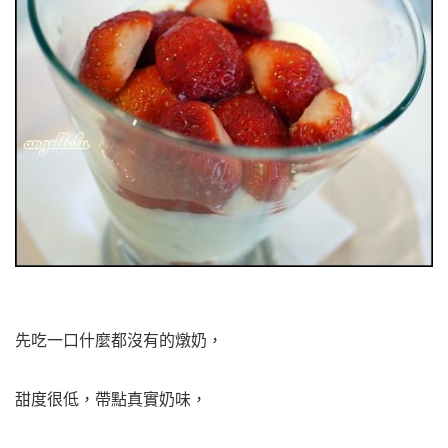
先吃一口什麼都沒有的燉奶，
甜度很低，帶點真實奶味，