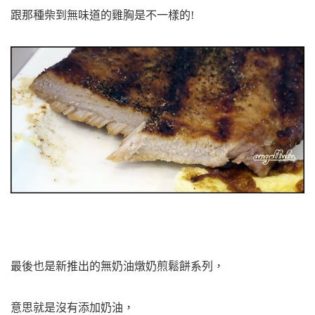
跟那種柴到無味道的雞胸是不一樣的!
最後也是新推出的無奶油燉奶煎
鬆餅系列，
意思就是沒有添加奶油，