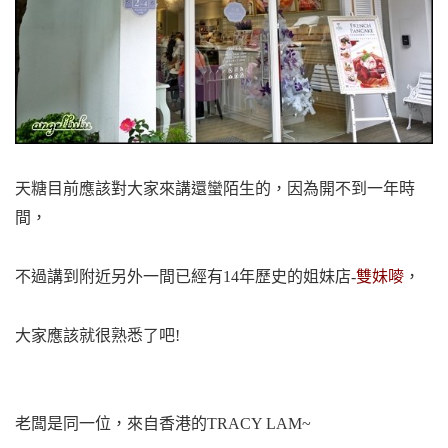
天糖目前應該對大家來講還蠻陌生的，因為開不到一年時
間，
不過講到附近另外一間已經有14年歷史的姐妹店-
雙妹嘜
，
大家應該就很熟悉了吧!
老闆是同一位，來自香港的TRACY LAM~