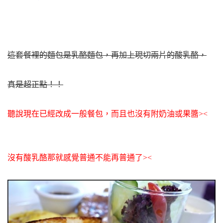
這套餐裡的麵包是乳酪麵包
，再加上現切兩片的酸乳酪，
真是超正點！！
聽說現在已經改成一般餐包，而且也沒有附奶油或果醬><
沒有酸乳酪那就感覺普通不能再普通了><