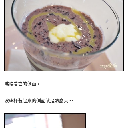
瞧瞧看它的側面，
玻璃杯裝起來的側面就是這麼美～