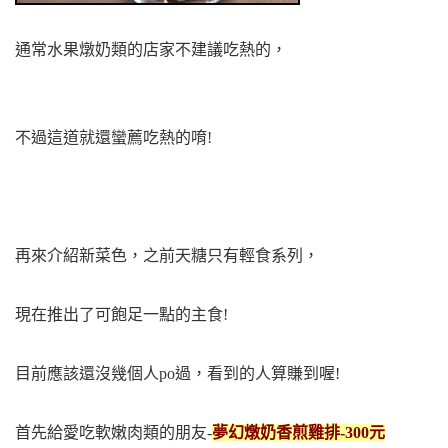
通常水果燉奶類的店家不建議吃熱的，
不過這道就還蠻薦吃熱的唷!
再來介紹新菜色，之前天糖只有輕食系列，
現在推出了可飽足一點的主食!
目前應該還沒幾個人po過，看到的人算賺到喔!
首先給愛吃軟嫩肉類的朋友-
夢幻燉奶香煎雞排-300元