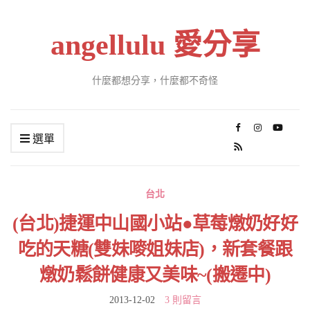
angellulu 愛分享
什麼都想分享，什麼都不奇怪
選單
台北
(台北)捷運中山國小站●草莓燉奶好好
吃的天糖(雙妹嘜姐妹店)，新套餐跟
燉奶鬆餅健康又美味~(搬遷中)
2013-12-02
3 則留言