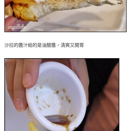
沙拉的醬汁給的是油醋醬，清爽又開胃