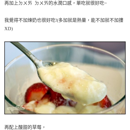
再加上ㄉㄨㄞ ㄉㄨㄞ的水潤口感，單吃就很好吃~
我覺得不加煉奶也很好吃!(多加就是熱量，能不加就不加摟
XD)
再配上酸甜的草莓，