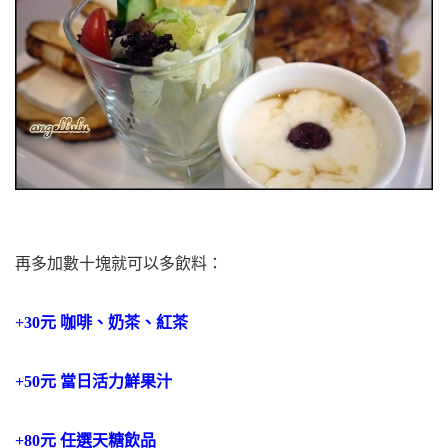
再多加數十塊就可以多飲料：
+30元 咖啡、奶茶、紅茶
+50元 當日活力鮮果汁
+80元 任選天糖飲品