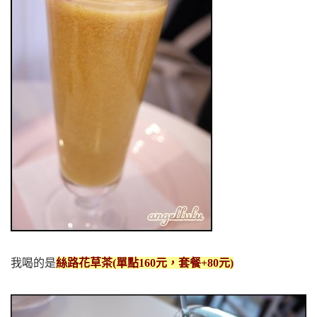
我喝的是
絲路花草茶(單點160元，套餐+80元)