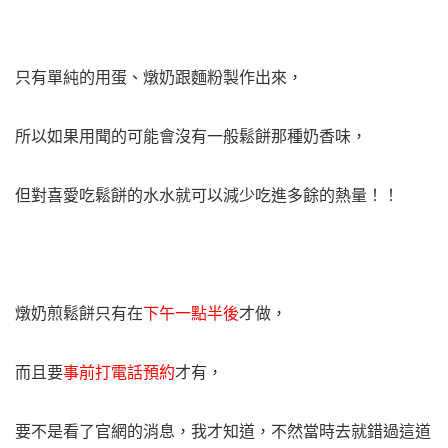
只有單純的用蛋、燉奶跟麵粉製作出來，
所以如果用聞的可能會沒有一般鬆餅那種奶香味，
但對喜愛吃鬆餅的水水就可以減少吃進多餘的熱量！！
燉奶煎鬆餅只有在
下午一點半後
才做，
而且要
事前打電話預約
才有，
要不是看了官網的消息，我才知道，不然當時去就錯過這道