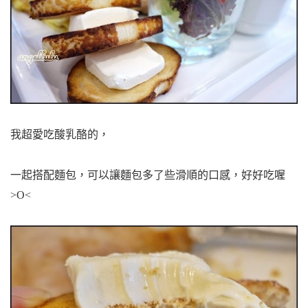
我超愛吃酸乳酪的，
一起搭配麵包，可以讓麵包多了些滑順的口感，好好吃喔
>O<