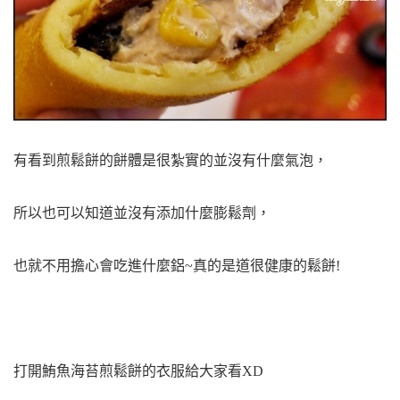
有看到煎鬆餅的餅體是很紮實的並沒有什麼氣泡，
所以也可以知道並沒有添加什麼膨鬆劑，
也就不用擔心會吃進什麼鋁~真的是道很健康的鬆餅!
打開鮪魚海苔煎鬆餅的衣服給大家看XD