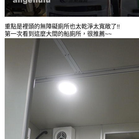
重點是裡頭的無障礙廁所也太乾淨太寬敞了!!
第一次看到這麼大間的船廁所，很推薦~~