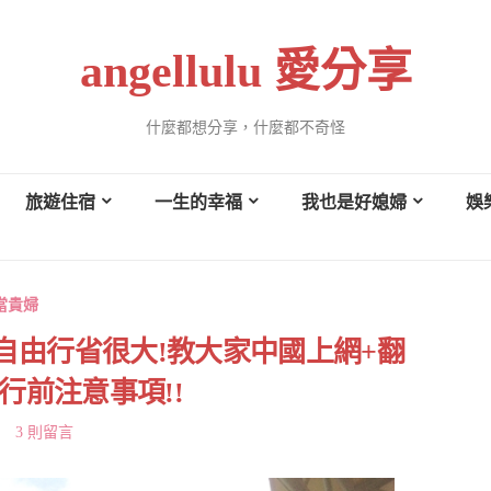
angellulu 愛分享
什麼都想分享，什麼都不奇怪
旅遊住宿
一生的幸福
我也是好媳婦
娛
當貴婦
自由行省很大!教大家中國上網+翻
行前注意事項!!
3 則留言