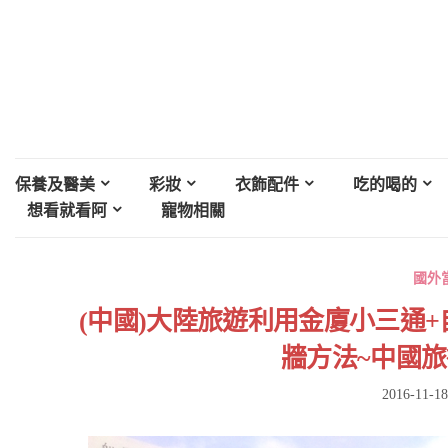
保養及醫美
彩妝
衣飾配件
吃的喝的
想看就看阿
寵物相關
國外
(中國)大陸旅遊利用金廈小三通+
牆方法~中國旅
2016-11-18