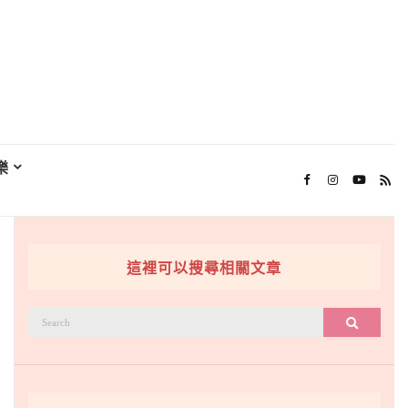
樂
這裡可以搜尋相關文章
搜
搜尋
尋：