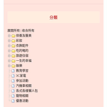
分類
展開所有
|
收合所有
保養及醫美
彩妝
衣飾配件
吃的喝的
旅遊住宿
一生的幸福
娛樂
教育學習
3C家電
參加活動
汽機車相關
各式各樣懶人包
寵物相關
優惠活動