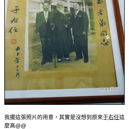
我擺這張照片的用意，其實是沒想到原來
于右任
這
麼高@@