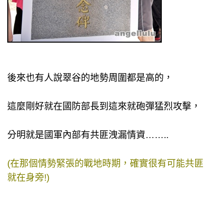
後來也有人說翠谷的地勢周圍都是高的，
這麼剛好就在國防部長到這來就砲彈猛烈攻擊，
分明就是國軍內部
有
共匪洩漏情資……..
(在那個情勢緊張的戰地時期，
確實很有可能共匪
就在身旁!)