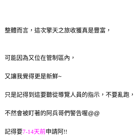
整體而言，這次擎天之旅收獲真是豐富，
可能因為又位在管制區內，
又讓我覺得更是新鮮~
只是記得到這要聽從導覽人員的指示，不要亂跑，
不然會被盯著的阿兵哥們警告喔@@
記得要
7-14天前
申請阿!!