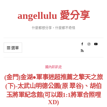
angellulu 愛分享
什麼都想分享，什麼都不奇怪
選單
國內趴趴走
(金門)金湖●軍事迷超推薦之擎天之旅
(下)-太武山明德公園(原 翠谷)、胡伯
玉將軍紀念館(可以跟1:1將軍合照哩
XD)