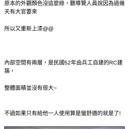
原本的外觀顏色沒這麼綠，聽導覽人員說因為過幾
天有大官要來
所以又重新上漆@@
內部空間有兩層，是
民國52年由兵工自建的RC建
築，
整體面積並沒有很大~
不過如果只有給他一人使用算是蠻舒適的就是了!