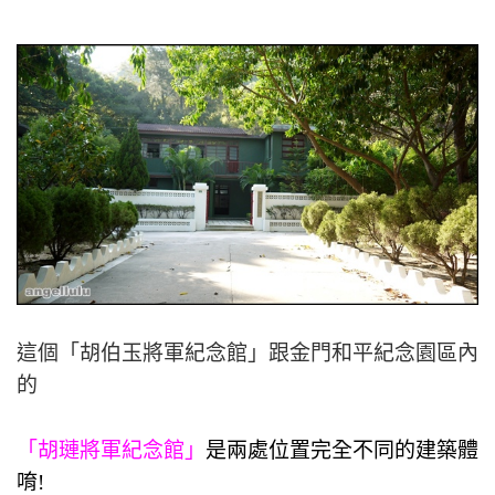
這個
「
胡伯玉將軍紀念館
」
跟
金門和平紀念園區內
的
「胡璉將軍紀念館」
是兩處位置完全不同的建築體
唷!