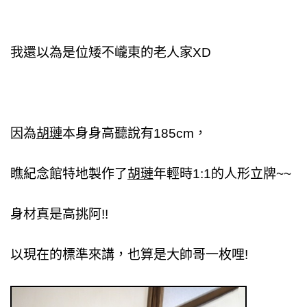
我還以為是位矮不巄東的老人家XD
因為
胡璉
本身身高聽說有185cm，
瞧紀念館特地製作了
胡璉
年輕時1:1的人形立牌~~
身材真是高挑阿!!
以現在的標準來講，也算是大帥哥一枚哩!