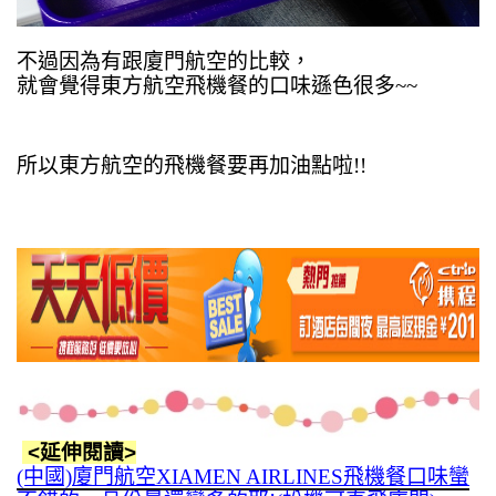
不過因為有跟廈門航空的比較，
就會覺得東方航空飛機餐的口味遜色很多~~
所以東方航空的飛機餐要再加油點啦!!
<延伸閱讀>
(中國)廈門航空XIAMEN AIRLINES飛機餐口味蠻