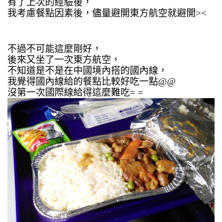
有了上次的經驗後，
我考慮餐點因素後，儘量避開東方航空就避開><
不過不可能這麼剛好，
後來又坐了一次東方航空，
不知道是不是在中國境內搭的國內線，
我覺得國內線給的餐點比較好吃一點@@
沒第一次國際線給得這麼難吃= =