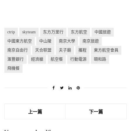
ctrip
skyteam
东方万里行
东方航空
中國旅遊
中國東方航空
中山陵
南京大學
南京旅遊
南京自由行
天合联盟
夫子廟
攜程
東方航空會員
滙豐銀行
經濟艙
航空餐
行動電源
頤和路
飛機餐
上一篇
下一篇