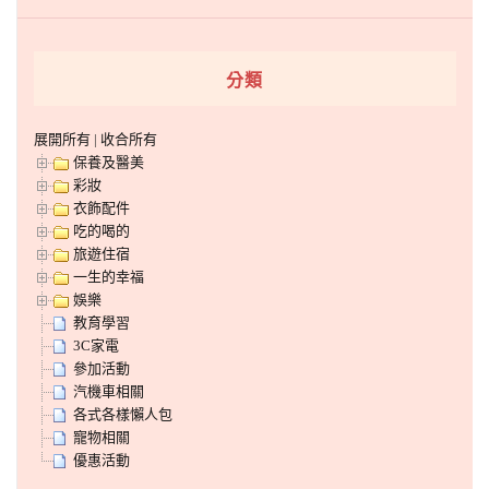
分類
展開所有
|
收合所有
保養及醫美
彩妝
衣飾配件
吃的喝的
旅遊住宿
一生的幸福
娛樂
教育學習
3C家電
參加活動
汽機車相關
各式各樣懶人包
寵物相關
優惠活動