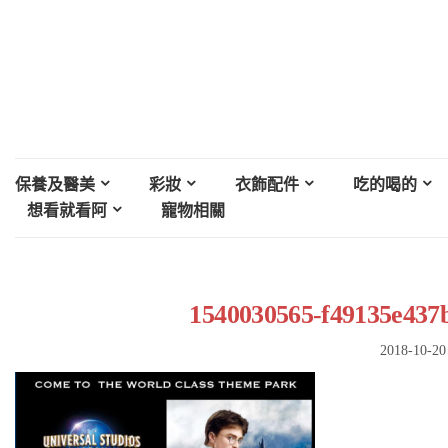
保養及醫美
彩妝
衣飾配件
吃的喝的
想看就看阿
寵物相關
1540030565-f49135e437
2018-10-20