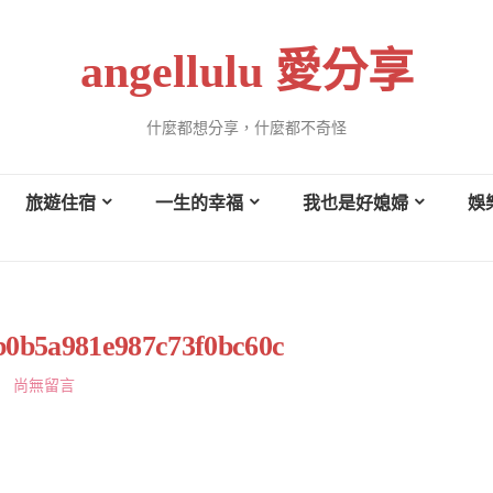
angellulu 愛分享
什麼都想分享，什麼都不奇怪
旅遊住宿
一生的幸福
我也是好媳婦
娛
b0b5a981e987c73f0bc60c
尚無留言