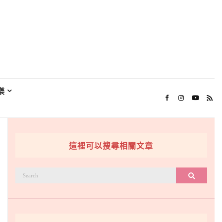
樂
這裡可以搜尋相關文章
搜
搜尋
尋：