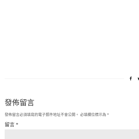
發佈留言
發佈留言必須填寫的電子郵件地址不會公開。
必填欄位標示為
*
留言
*