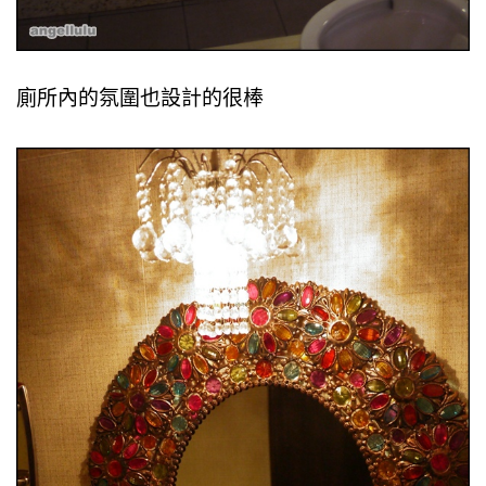
廁所內的氛圍也設計的很棒