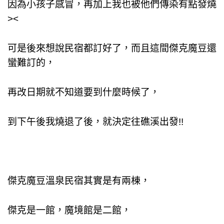
因為小孩子感冒，再加上我也被他們傳染有點發燒
><
可是後來想說民宿都訂好了，而且這間傑克魔豆還
蠻難訂的，
再改日期就不知道要到什麼時候了，
到下午後我燒退了後，就決定往礁溪出發!!
傑克魔豆溫泉民宿其實是有兩棟，
傑克是一館，魔
境
館是二館，