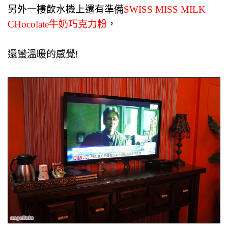
另外一樓飲水機上還有準備
SWISS MISS MILK
CHocolate牛奶巧克力粉
，
還蠻溫暖的感覺!