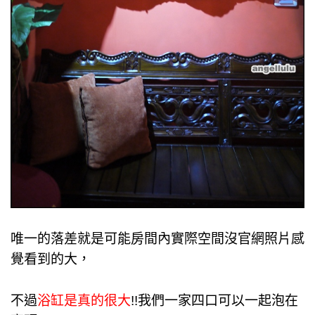
唯一的落差就是可能房間內實際空間沒官網照片感
覺看到的大，
不過
浴缸是真的很大
!!我們一家四口可以一起泡在