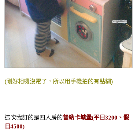
(剛好相機沒電了，所以用手機拍的有點糊)
這次我訂的是四人房的
普納卡城堡(平日3200、假
日4500)