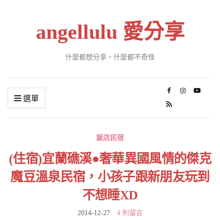
angellulu 愛分享
什麼都想分享，什麼都不奇怪
選單
飯店民宿
(住宿)宜蘭礁溪●奢華異國風情的傑克
魔豆溫泉民宿，小孩子跟新朋友玩到
不想睡XD
2014-12-27
4 則留言