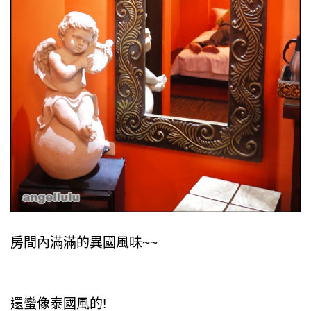
房間內滿滿的異國風味~~
還蠻像泰國風的!