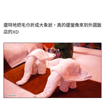
還特地把毛巾折成大象狀，真的還蠻像來到外國飯
店的XD