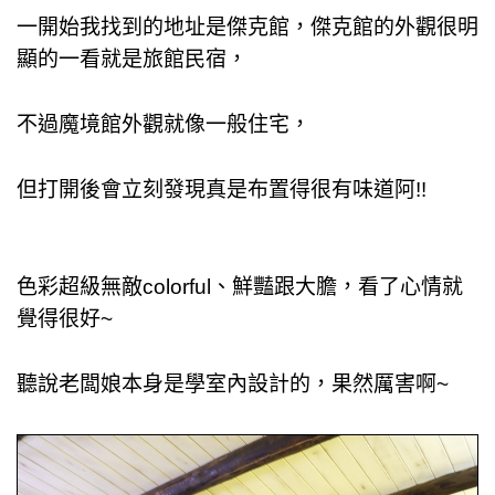
一開始我找到的地址是傑克館，傑克館的外觀很明
顯的一看就是旅館民宿，
不過魔
境
館外觀就像一般住宅，
但打開後會立刻發現真是布置得很有味道阿!!
色彩超級無敵colorful、鮮豔跟大膽，看了心情就
覺得很好~
聽說老闆娘本身是學室內設計的，果然厲害啊~