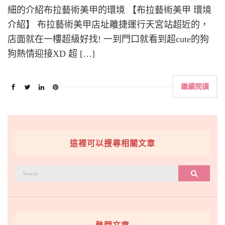
細的介紹布拉藝術美甲的環境 【布拉藝術美甲 環境
介紹】 布拉藝術美甲店址離捷運行天宮站超近的，
店面就在一樓超級好找! 一到門口就看到超cute的狗
狗熱情迎接XD 超 […]
繼續閱讀
這裡可以搜尋相關文章
搜
搜尋
尋：