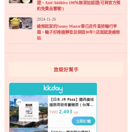
證、Anti Additive 100％無添加認證(可與官方預
約免費品嘗喔!)
2024-11-26
維修起家的Sunny Master春日皮件直排輪行李
箱，輪子好推極靜音且保固30年!!店面就是維修
站
旅遊好幫手