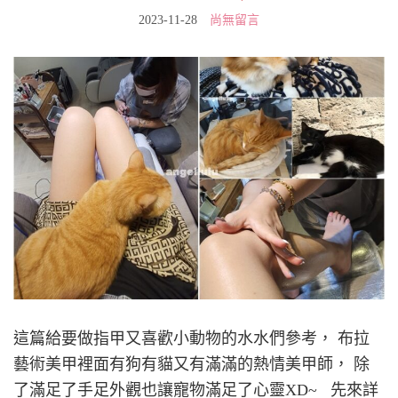
2023-11-28
尚無留言
這篇給要做指甲又喜歡小動物的水水們參考， 布拉
藝術美甲裡面有狗有貓又有滿滿的熱情美甲師， 除
了滿足了手足外觀也讓寵物滿足了心靈XD~ 先來詳