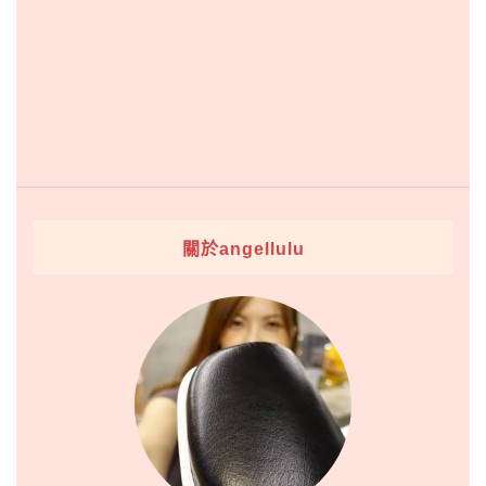
關於angellulu