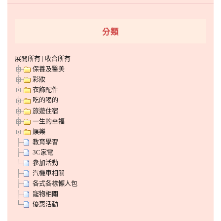
分類
展開所有
|
收合所有
保養及醫美
彩妝
衣飾配件
吃的喝的
旅遊住宿
一生的幸福
娛樂
教育學習
3C家電
參加活動
汽機車相關
各式各樣懶人包
寵物相關
優惠活動