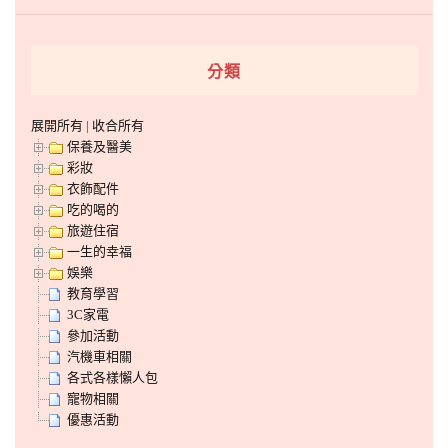
分類
展開所有
|
收合所有
保養及醫美
彩妝
衣飾配件
吃的喝的
旅遊住宿
一生的幸福
娛樂
教育學習
3C家電
參加活動
汽機車相關
各式各樣懶人包
寵物相關
優惠活動