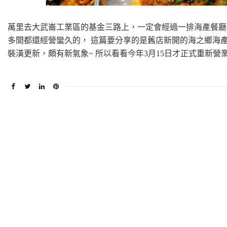
萬里去大武崙工業區的基金三路上，一定會經過一排海產餐廳，
多間都還經營蠻久的， 這篇要分享的是舊店新開的海之鄉海產
裝潢更新，頗有新氣象~ 所以看看今年3月15日才正式重新營業的