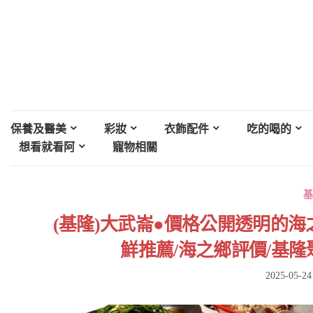
保養及醫美
彩妝
衣飾配件
吃的喝的
想看就看阿
寵物相關
基
(基隆)大武崙●價格公開透明的海
鮮推薦/海之鄉評價/基隆
2025-05-24