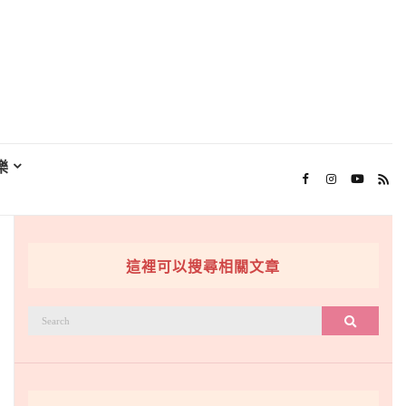
樂
這裡可以搜尋相關文章
搜
搜尋
尋：