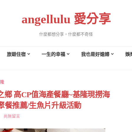
angellulu 愛分享
什麼都想分享，什麼都不奇怪
旅遊住宿
一生的幸福
我也是好媳婦
娛
隆
之鄉 高CP值海產餐廳~基隆現撈海
聚餐推薦/生魚片升級活動
尚無留言