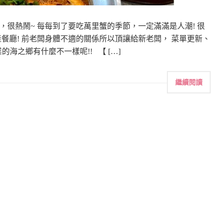
很熱鬧~ 每每到了要吃萬里蟹的季節，一定滿滿是人潮! 很
餐廳! 前老闆身體不適的關係所以頂讓給新老闆， 菜單更新、
海之鄉有什麼不一樣呢!! 【 […]
繼續閱讀