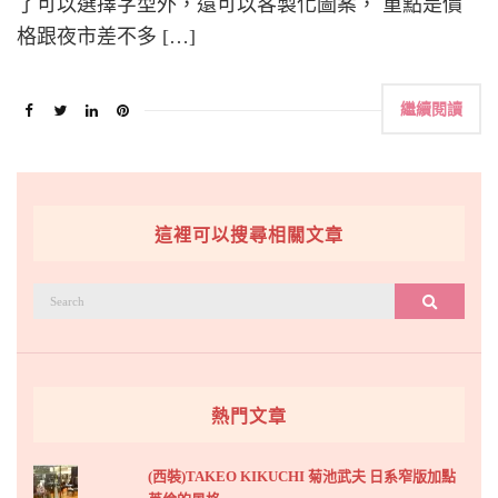
了可以選擇字型外，還可以客製化圖案， 重點是價
格跟夜市差不多 […]
繼續閱讀
這裡可以搜尋相關文章
搜
搜尋
尋：
熱門文章
(西裝)TAKEO KIKUCHI 菊池武夫 日系窄版加點