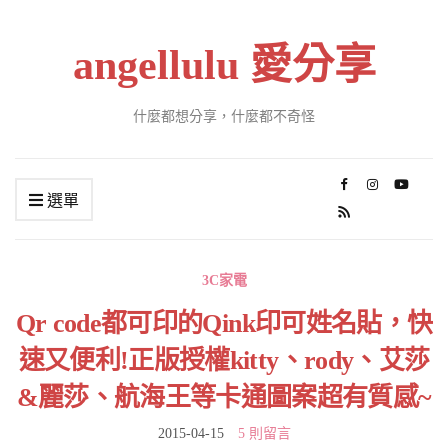
angellulu 愛分享
什麼都想分享，什麼都不奇怪
選單
3C家電
Qr code都可印的Qink印可姓名貼，快
速又便利!正版授權kitty、rody、艾莎
&麗莎、航海王等卡通圖案超有質感~
2015-04-15
5 則留言