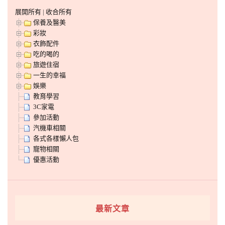
展開所有
|
收合所有
保養及醫美
彩妝
衣飾配件
吃的喝的
旅遊住宿
一生的幸福
娛樂
教育學習
3C家電
參加活動
汽機車相關
各式各樣懶人包
寵物相關
優惠活動
最新文章