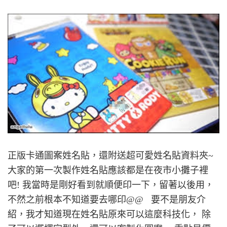
正版卡通圖案姓名貼，還附送超可愛姓名貼資料夾~
大家的第一次製作姓名貼應該都是在夜市小攤子裡
吧! 我當時是剛好看到就順便印一下，留著以後用，
不然之前根本不知道要去哪印@@ 要不是朋友介
紹，我才知道現在姓名貼原來可以這麼科技化， 除