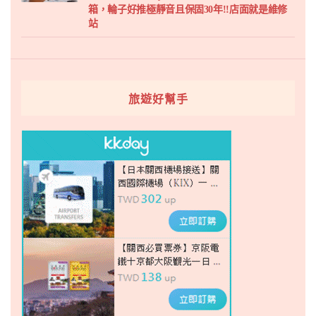
箱，輪子好推極靜音且保固30年!!店面就是維修
站
旅遊好幫手