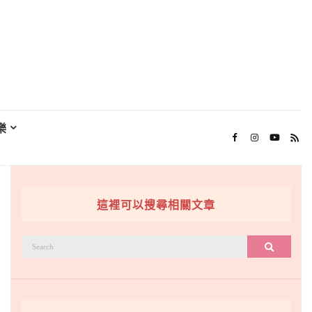
樂
這裡可以搜尋相關文章
搜
搜尋
尋：