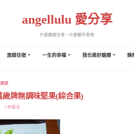
angellulu 愛分享
什麼都想分享，什麼都不奇怪
旅遊住宿
一生的幸福
我也是好媳婦
娛
健康
歲牌無調味堅果(綜合果)
1 則留言