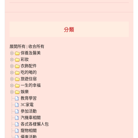
分類
展開所有
|
收合所有
保養及醫美
彩妝
衣飾配件
吃的喝的
旅遊住宿
一生的幸福
娛樂
教育學習
3C家電
參加活動
汽機車相關
各式各樣懶人包
寵物相關
優惠活動