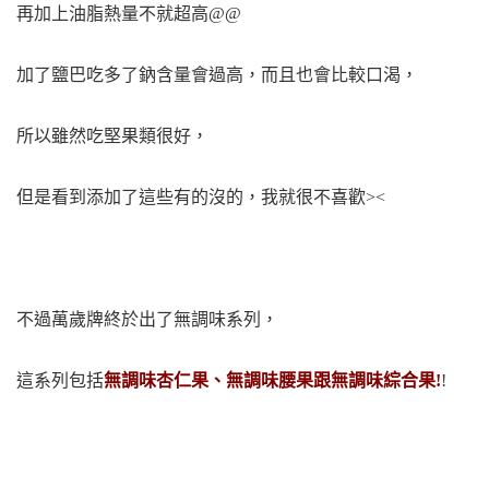
再加上油脂熱量不就超高@@
加了鹽巴吃多了鈉含量會過高，而且也會比較口渴，
所以雖然吃堅果類很好，
但是看到添加了這些有的沒的，我就很不喜歡><
不過萬歲牌終於出了無調味系列，
這系列包括
無調味杏仁果、無調味腰果跟無調味綜合果!
!