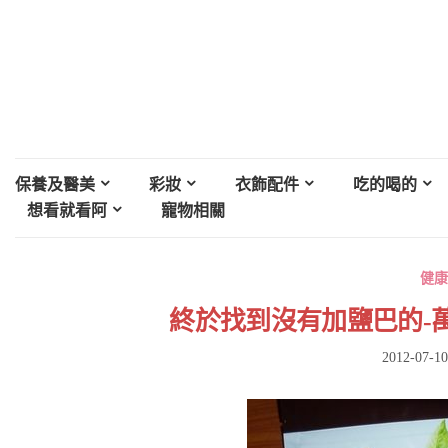
保養及醫美
彩妝
衣飾配件
吃的喝的
想看就看阿
寵物相關
健康
終於找到沒有加鹽巴的-萬
2012-07-10