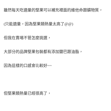
雖然每天吃適量的堅果可以補充裡面的維他命跟礦物質，
(只能適量，因為堅果類熱量太高了@@)
但我在賣場不管怎麼挑選，
大部分的品牌堅果包裝都有添加鹽巴跟油脂，
因為這樣的口感會比較好~~
但堅果類熱量已經很高了，