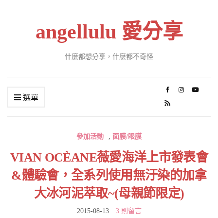
angellulu 愛分享
什麼都想分享，什麼都不奇怪
選單
參加活動
,
面膜/眼膜
VIAN OCÈANE薇愛海洋上市發表會
&體驗會，全系列使用無汙染的加拿
大冰河泥萃取~(母親節限定)
2015-08-13
3 則留言