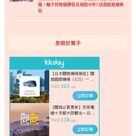
箱，輪子好推極靜音且保固30年!!店面就是維修
站
旅遊好幫手