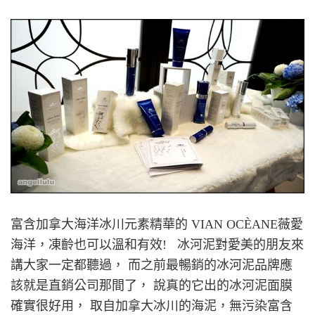
富含加拿大海洋冰川元素精華的 VIAN OCÈANE薇愛
海洋，凍齡也可以溫和有效! 冰河泥對愛美的朋友來
講大家一定都聽過， 而之前最暢銷的冰河泥品牌應
該就是直銷公司那間了， 說真的它出的冰河泥面膜
確實很好用， 取自加拿大冰川的海泥，無污染富含