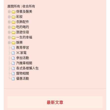
展開所有
|
收合所有
保養及醫美
彩妝
衣飾配件
吃的喝的
旅遊住宿
一生的幸福
娛樂
教育學習
3C家電
參加活動
汽機車相關
各式各樣懶人包
寵物相關
優惠活動
最新文章