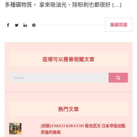
多種礦物質， 拿來吸油光、除粉刺也都很好 […]
繼續閱讀
這裡可以搜尋相關文章
搜
搜尋
尋：
熱門文章
(西裝)TAKEO KIKUCHI 菊池武夫 日系窄版加點
英倫的風格