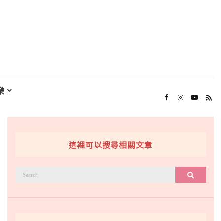
樂
這裡可以搜尋相關文章
搜
搜尋
尋：