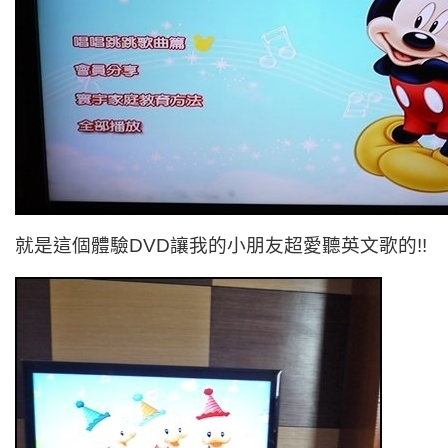
就是這個體驗DVD讓我的小朋友超愛聽英文歌的!!