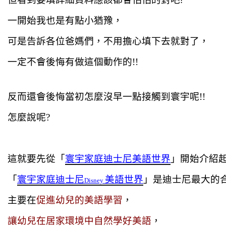
一開始我也是有點小猶豫，
可是告訴各位爸媽們，不用擔心填下去就對了，
一定不會後悔有做這個動作的!!
反而還會後悔當初怎麼沒早一點接觸到寰宇呢!!
怎麼說呢?
這就要先從「
寰宇家庭迪士尼美語世界
」開始介紹起
「
寰宇家庭迪士尼
美語世界
」是迪士尼最大的
Disney 
主要在
促進幼兒的美語學習
，
讓幼兒在居家環境中自然學
好美語
，