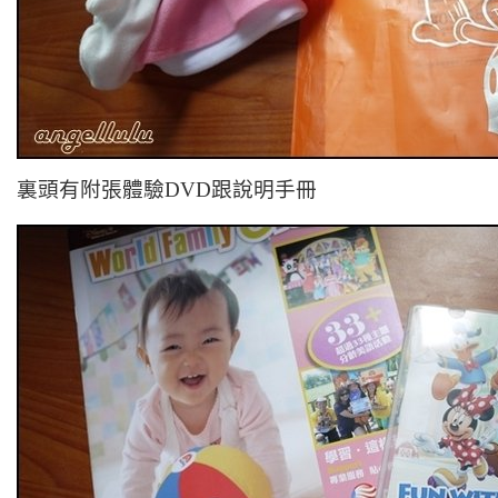
裏頭有附張體驗DVD跟說明手冊