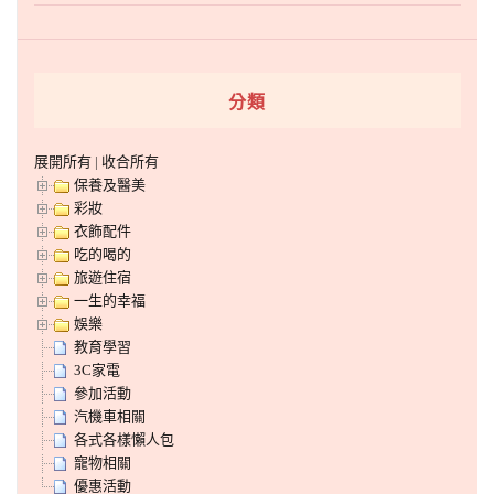
分類
展開所有
|
收合所有
保養及醫美
彩妝
衣飾配件
吃的喝的
旅遊住宿
一生的幸福
娛樂
教育學習
3C家電
參加活動
汽機車相關
各式各樣懶人包
寵物相關
優惠活動