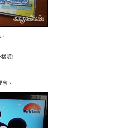
裝，
樣喔!
理念。