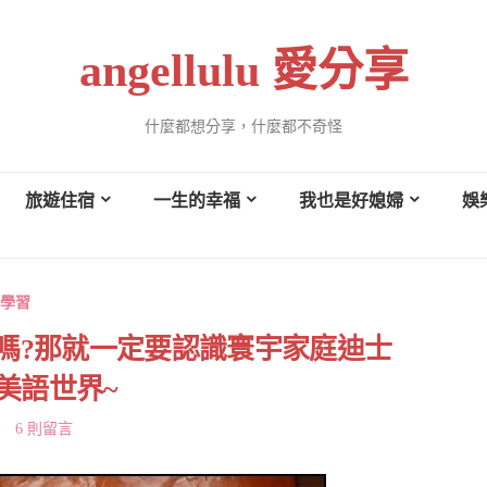
angellulu 愛分享
什麼都想分享，什麼都不奇怪
旅遊住宿
一生的幸福
我也是好媳婦
娛
學習
文嗎?那就一定要認識寰宇家庭迪士
y 美語世界~
6 則留言