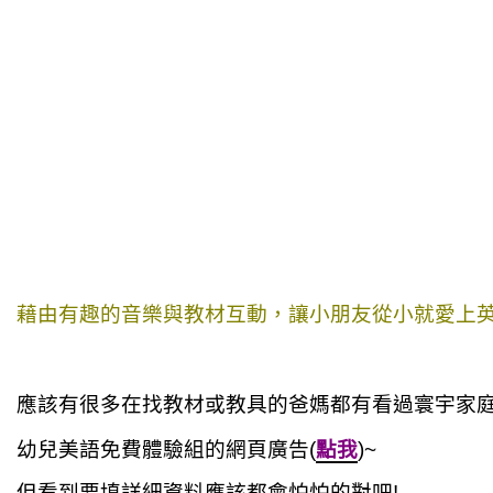
藉由有趣的音樂與教材互動，讓小朋友從小就愛上
應該有很多在找教材或教具的爸媽都有看過寰宇家
幼兒美語免費體驗組
的網頁廣告
(
點我
)~
但看到要填詳細資料應該都會怕怕的對吧!