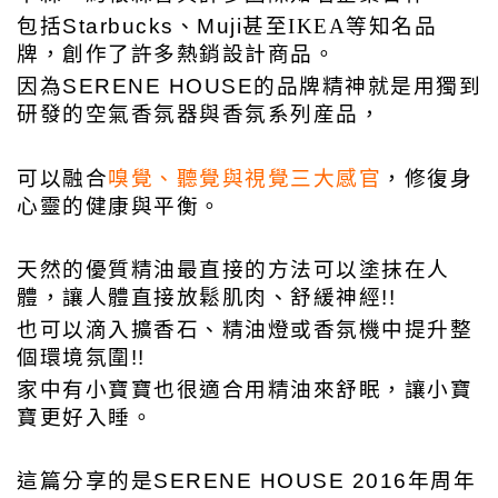
包括Starbucks、Muji
甚至
IKEA等知名品
牌，創作了許多熱銷設計商品。
因為SERENE HOUSE的品牌精神就是用獨到
研發的空氣香氛器與香氛系列産品，
可以融合
嗅覺、聽覺與視覺三大感官
，修復身
心靈的健康與平衡。
天然的優質精油最直接的方法可以塗抹在人
體，讓人體直接放鬆肌肉、舒緩神經!!
也可以滴入擴香石、精油燈或香氛機中提升整
個環境氛圍!!
家中有小寶寶也很適合用精油來舒眠，讓小寶
寶更好入睡。
這篇分享的是
SERENE HOUSE
2016年周年