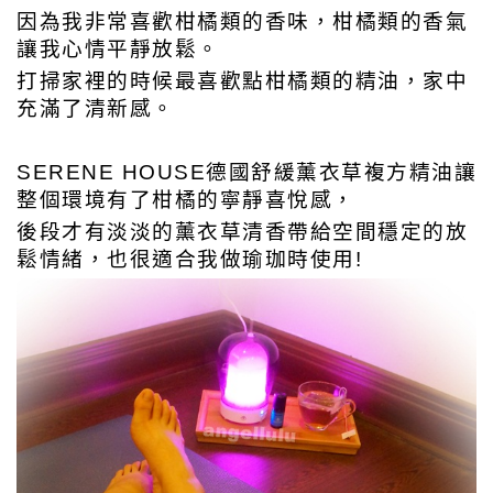
因為我非常喜歡柑橘類的香味，柑橘類的香氣
讓我心情平靜放鬆。
打掃家裡的時候最喜歡點柑橘類的精油，家中
充滿了清新感。
SERENE HOUSE德國舒緩薰衣草複方精油讓
整個環境有了柑橘的寧靜喜悅感，
後段才有淡淡的薰衣草清香帶給空間穩定的放
鬆情緒，也很適合我做瑜珈時使用!