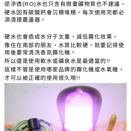
逆滲透(RO)水也只含有微量礦物質也不建議、
硬水因有碳酸鈣會沉積堆積，每次使用完都必
須清理震盪器。
硬水也會造成水分子太重，減低霧化效果，
像住在南部的朋友，水質比較硬，就要記得使
用後要常清洗香氛霧化機。
所以還是使用軟水或礦泉水是最適當的!!
這樣不管是使用哪家品牌的霧化機或水氧機，
才可以被正確的使用很久唷!!