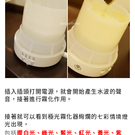
插入插頭打開電源，就會開始產生水波
的聲
音，接著進行霧化作用。
接著就可以看到極光霧化器絢爛的
七彩情境燈
光出現，
包括
暖白光、綠光、藍光、紅光、黃光、紫