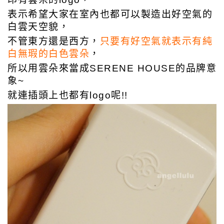
表示希望大家在室內也都可以製造出好空氣的
白雲天空貌，
不管東方還是西方，
只要有好空氣就表示有純
白無瑕的白色雲朵
，
所以用雲朵來當成
SERENE HOUSE的品牌意
象~
就連插頭上也都有logo呢!!