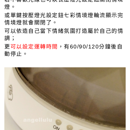
燈。
或單鍵按壓燈光設定鈕七彩情境燈輪流顯示完
情境燈就會關閉了。
可以依造自己當下情緒氛圍打造屬於自己的情
調；
更
可以設定運轉時間
，有60/90/120分鐘後自
動停止。