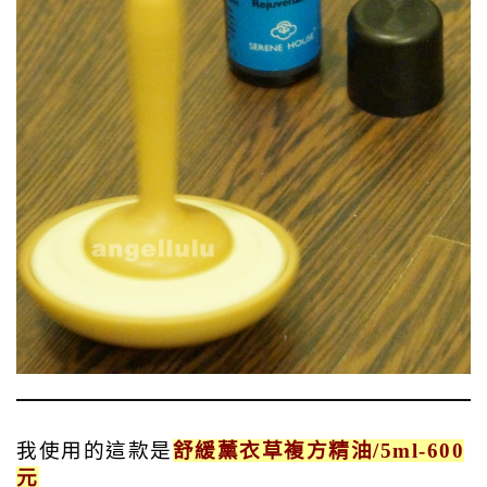
我使用的這款是
舒緩薰衣草複方精油/5ml-600
元