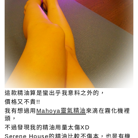
這款精油算是蠻出乎我意料之外的，
價格又不貴!!
我有想過用
Mahoya靈氣精油
來滴在霧化機裡
頭，
不過發現我的精油用量太傷XD
Serene House的精油比較不傷本，也是有機