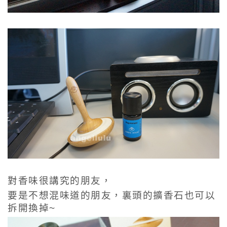
對香味很講究的朋友，
要是不想混味道的朋友，裏頭的
擴香石也可以
拆開換掉~