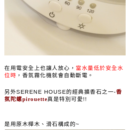
在用電安全上也讓人放心，
當水量低於安全水
位時
，香氛霧化機就會自動斷電。
另外SERENE HOUSE的經典擴香石之一-
香
氛陀螺pirouette
真是特別可愛!!
是用原木
樺木、滑石構成的~