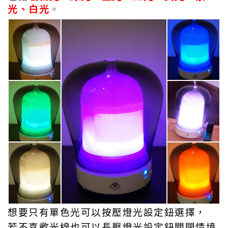
光、白光
。
想要只有單色光可以按壓燈光設定鈕選擇，
若不喜歡光線也可以長壓燈光設定鈕關閉情境