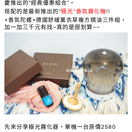
慶推出的”經典優惠組合”，
搭配的是最新推出的
“
極光”
香氛霧化機
!!
+香氛陀螺+德國舒緩薰衣草複方精油三件組，
加一加三千元有找~真的是很划算~~
先來分享極光霧化器，
單機一台原價2580