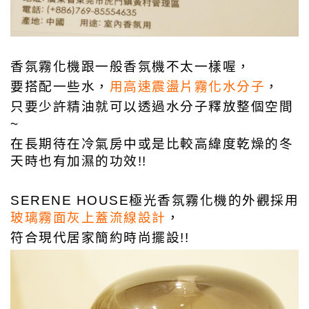
香氛霧化機跟一般香氛機不太一樣喔，
要搭配一些水，
用高速震盪片霧化水分子
，
只要少許精油就可以透過水分子釋放整個空間
~
在長期待在冷氣房中或是比較高緯度乾燥的冬
天時也有加濕的功效!!
SERENE HOUSE極光香氛霧化機的外觀採用
玻璃霧面灰上蓋流線設計
，
符合現代居家簡約時尚擺設!!