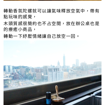
轉動香氛陀螺就可以讓氣味釋放空氣中，帶有
點玩味的感覺，
木頭質感很簡約也不占空間，
放在辦公桌也是
的療癒小商品，
轉動一下紓壓情緒讓自己放空一回。