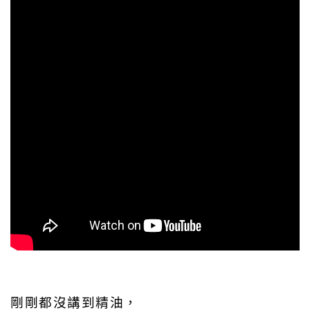
剛剛都沒講到精油，