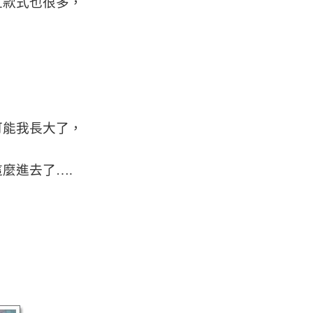
且款式也很多，
可能我長大了，
麼進去了….