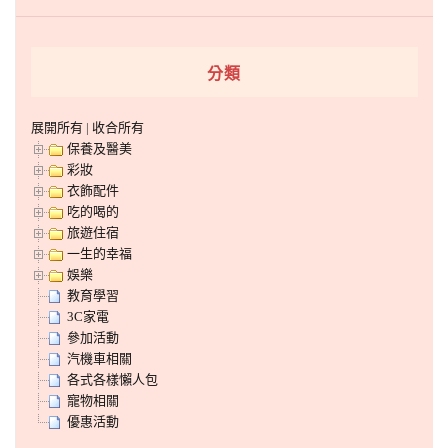
分類
展開所有
|
收合所有
保養及醫美
彩妝
衣飾配件
吃的喝的
旅遊住宿
一生的幸福
娛樂
教育學習
3C家電
參加活動
汽機車相關
各式各樣懶人包
寵物相關
優惠活動