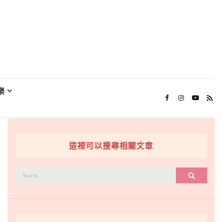
樂
這裡可以搜尋相關文章
搜
搜尋
尋：