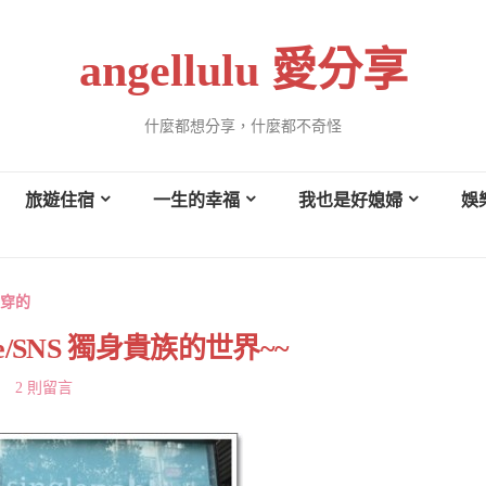
angellulu 愛分享
什麼都想分享，什麼都不奇怪
旅遊住宿
一生的幸福
我也是好媳婦
娛
穿的
ble/SNS 獨身貴族的世界~~
2 則留言