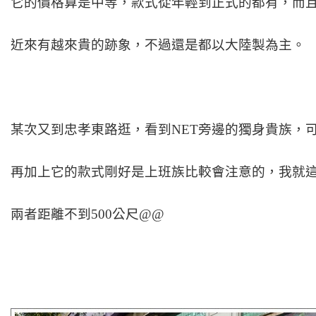
它的價格算是中等，款式從年輕到正式的都有，而
近來有越來貴的跡象，不過還是都以大陸製為主。
某次又到忠孝東路逛，看到NET旁邊的獨身貴族，
再加上它的款式剛好是上班族比較會注意的，我就這
兩者距離不到500公尺@@