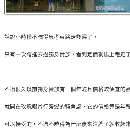
話說小時候不曉得忠孝東路走幾遍了，
只有一次踏進去過獨身貴族，看到定價就馬上跑走了
不過很久以前獨身貴族有一個年輕且價格較便宜的品
就開在玫瑰唱片行旁邊的轉角處，它的價格算是年
可以接受的，不過不曉得為什麼後來這牌子就收起來