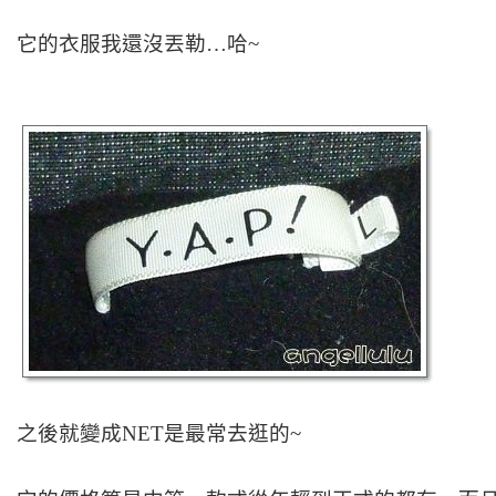
它的衣服我還沒丟勒…哈~
之後就變成NET是最常去逛的~