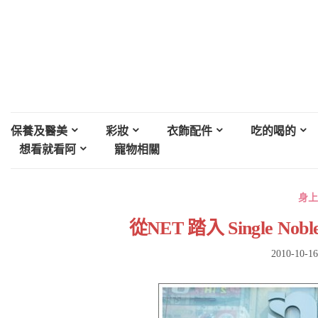
保養及醫美
彩妝
衣飾配件
吃的喝的
想看就看阿
寵物相關
身上
從NET 踏入 Single No
2010-10-16