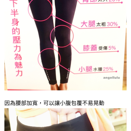
因為腰部加寬，可以讓小腹包覆不易晃動