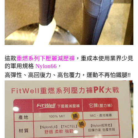
這款
重燃系列下壓麗減壓褲
，重成本使用業界少見
的軍用規格
Nylon66
，
高彈性、高回復力、高包覆力，運動不再怕鐵腿!!