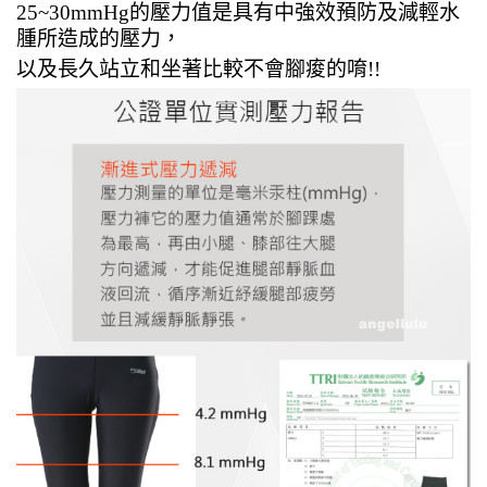
25~30mmHg的壓力值是具有中強效預防及減輕水
腫所造成的壓力，
以及長久站立和坐著比較不會腳痠的唷!!