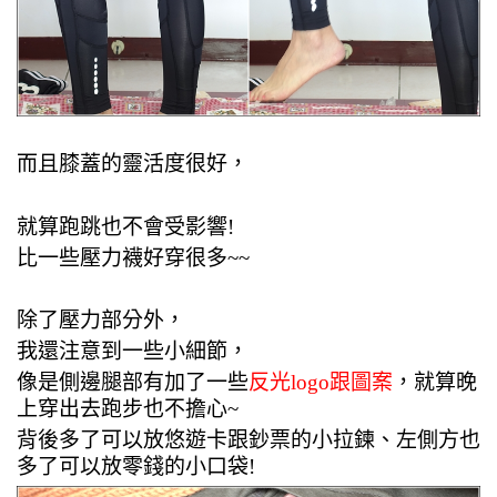
而且膝蓋的靈活度很好，
就算跑跳也不會受影響!
比一些壓力襪好穿很多~~
除了壓力部分外，
我還注意到一些小細節，
像是側邊腿部有加了一些
反光logo跟圖案
，就算晚
上穿出去跑步也不擔心~
背後多了可以放悠遊卡跟鈔票的小拉鍊、左側方也
多了可以放零錢的小口袋!