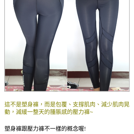
這不是塑身褲，而是包覆、支撐肌肉、
減少肌肉晃
動，減緩一整天的腫脹感
的壓力褲
~
塑身褲跟壓力褲不一樣的概念喔!