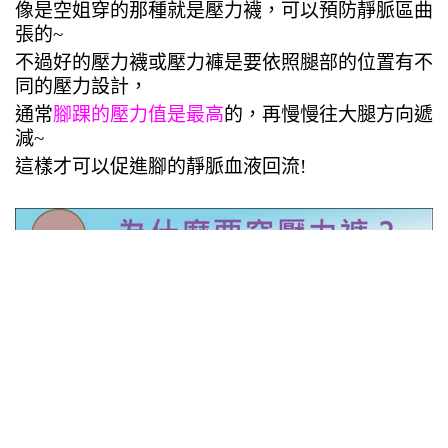
像是空姐穿的那種就是壓力襪，可以預防靜脈區曲
張的~
不過好的壓力襪或壓力褲是要依照腿部的位置有不
同的壓力設計，
通常
腳踝的壓力值是最高
的，再慢慢往大腿方向遞
減~
這樣才可以促進腳的靜脈血液回流!