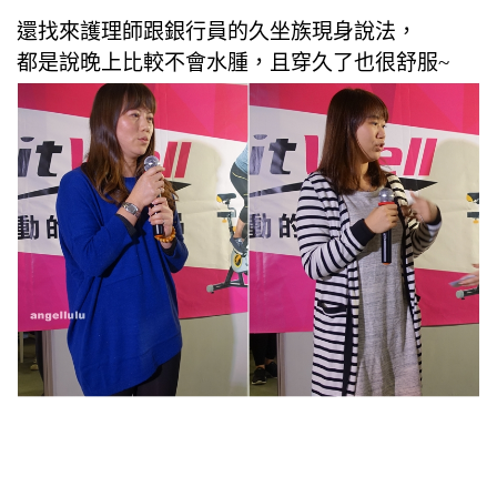
還找來護理師跟銀行員的久坐族現身說法，
都是說晚上比較不會水腫，且穿久了也很舒服~