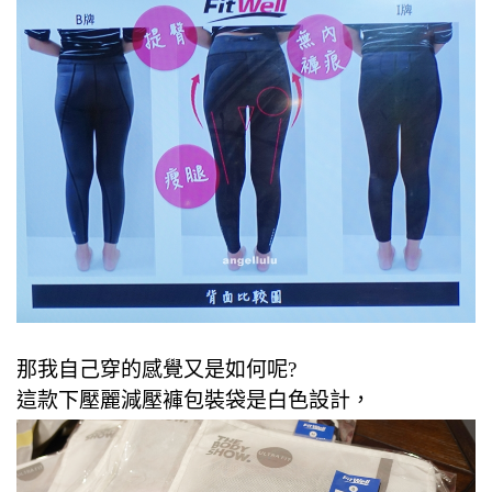
那我自己穿的感覺又是如何呢?
這款下壓麗減壓褲包裝袋是白色設計，