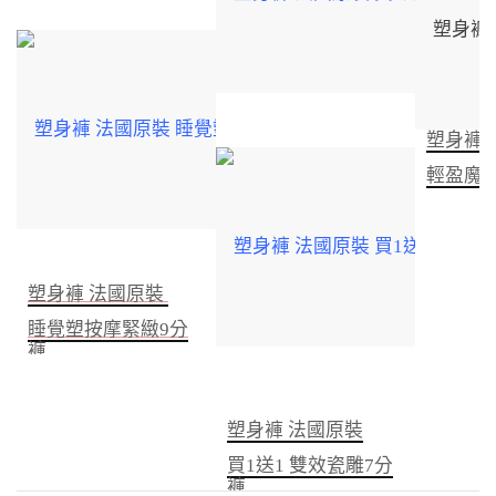
塑身褲 
輕盈魔
塑身褲 法國原裝
睡覺塑按摩緊緻9分
褲
塑身褲 法國原裝
買1送1 雙效瓷雕7分
褲