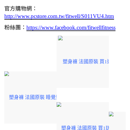
官方購物網：
http://www.pcstore.com.tw/fitwell/S011VU4.htm
粉絲團：
https://www.facebook.com/fitwellfitness