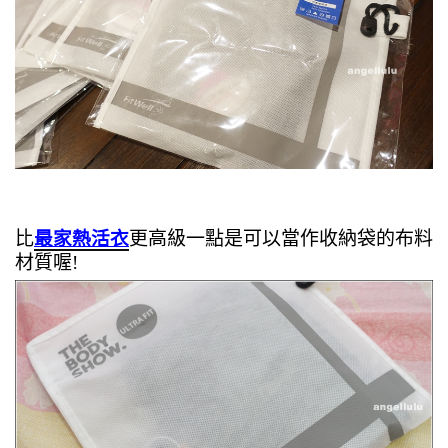
比
最家熱活衣
更高級一點是可以當作收納袋的布料
材質喔!