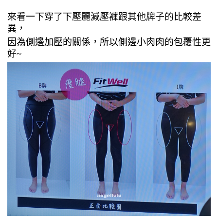
來看一下穿了下壓麗減壓褲跟其他牌子的比較差
異，
因為側邊加壓的關係，所以側邊小肉肉的包覆性更
好~