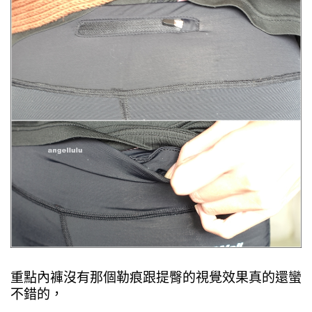
重點內褲沒有那個勒痕跟提臀的視覺效果真的還蠻
不錯的，