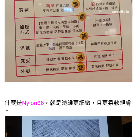
什麼是
Nylon66
，就是纖維更細緻，且更柔軟親膚
~