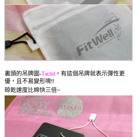
裏頭的吊牌圖-
Tactel
，有這個吊牌就表示彈性更
優，
且不易變形唷!!
晾乾速度比棉快三倍~