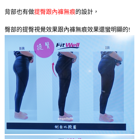
背部也有做
提臀跟內褲無痕
的設計，
臀部的提臀視覺效果跟內褲無痕效果還蠻明顯的!