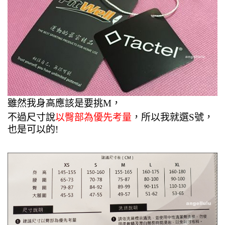
雖然我身高應該是要挑M，
不過尺寸說
以臀部為優先考量
，所以我就選S號，
也是可以的!