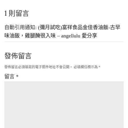
1 則留言
自動引用通知:
(彌月試吃)富祥食品金佳香油飯-古早
味油飯，雞腿醃很入味 – angellulu 愛分享
發佈留言
發佈留言必須填寫的電子郵件地址不會公開。
必填欄位標示為
*
留言
*