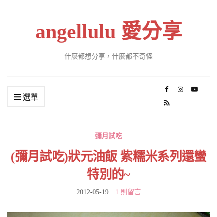
angellulu 愛分享
什麼都想分享，什麼都不奇怪
選單
彌月試吃
(彌月試吃)狀元油飯 紫糯米系列還蠻
特別的~
2012-05-19
1 則留言