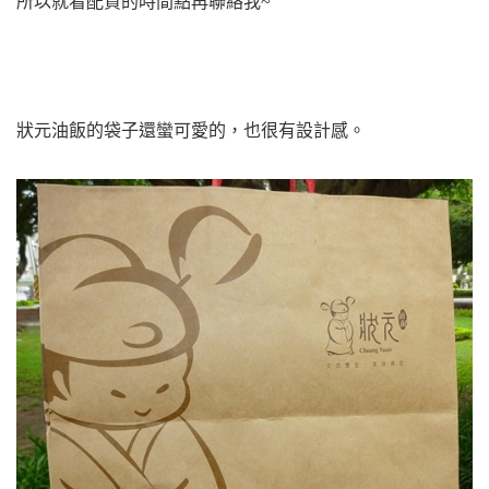
所以就看配貨的時間點再聯絡我~
狀元油飯的袋子還蠻可愛的，也很有設計感。