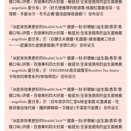
檬口味) 評價。百億專利四大好菌，敏感兒/全家皆適用的益生菌推薦
– angellulu 愛分享
」於〈
好方便攜帶的綠源寶-桂圓紅棗薑母茶，生
理期、手腳冰冷、冬天必備!薑母超辣很過癮!!
〉發佈留言
「
冰起來效果更好的HealthClick™ 健康一刻-好聰敏3益生菌(香草/香
檬口味) 評價。百億專利四大好菌，敏感兒/全家皆適用的益生菌推薦
– angellulu 愛分享
」於〈
白蘭氏木寡醣+乳酸菌+膳食纖維三效合
一，一起讓消化道健康健康(不含塑化劑)
〉發佈留言
「
冰起來效果更好的HealthClick™ 健康一刻-好聰敏3益生菌(香草/香
檬口味) 評價。百億專利四大好菌，敏感兒/全家皆適用的益生菌推薦
– angellulu 愛分享
」於〈
FRESHPAK南非國寶茶Rooibos Tea Junior
卡哇依的果香系列(無咖啡因)
〉發佈留言
「
冰起來效果更好的HealthClick™ 健康一刻-好聰敏3益生菌(香草/香
檬口味) 評價。百億專利四大好菌，敏感兒/全家皆適用的益生菌推薦
– angellulu 愛分享
」於〈
百年南京同仁堂&綠金家園 紅薑黃錠，吃
進保養加強代謝，鐵鈣鉀鎂磷一次補足!(不滿意可退費)
〉發佈留言
「
冰起來效果更好的HealthClick™ 健康一刻-好聰敏3益生菌(香草/香
檬口味) 評價。百億專利四大好菌，敏感兒/全家皆適用的益生菌推薦