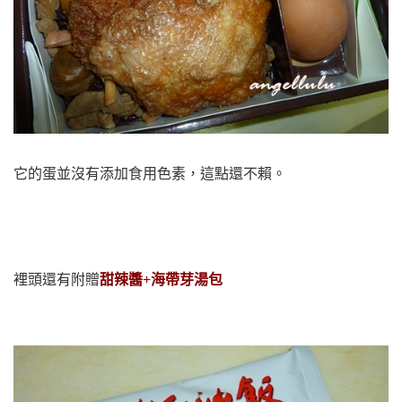
它的蛋並沒有添加食用色素，這點還不賴。
裡頭還有附贈
甜辣醬+海帶芽湯包