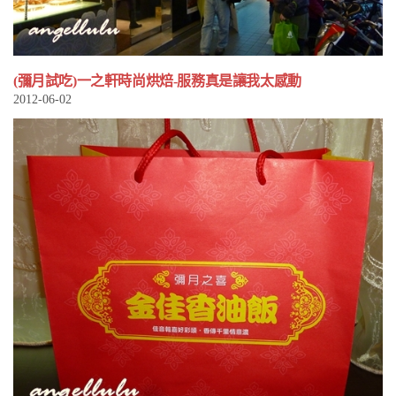
(彌月試吃)一之軒時尚烘焙-服務真是讓我太感動
2012-06-02