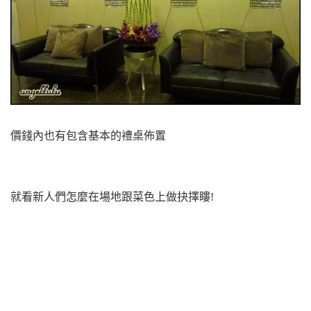
價錢內也有包含基本的禮桌佈置
就看新人們怎麼在場地跟菜色上做抉擇瞜!