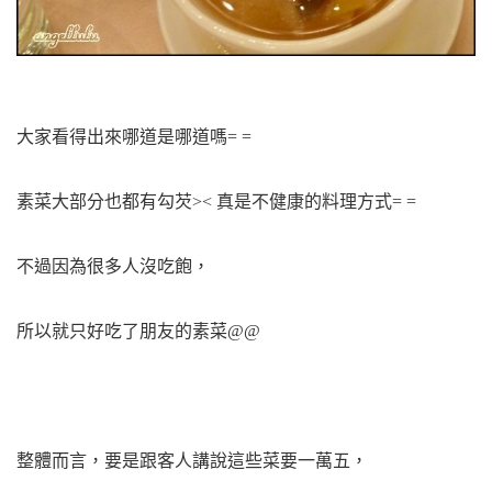
大家看得出來哪道是哪道嗎= =
素菜大部分也都有勾芡>< 真是不健康的料理方式= =
不過因為很多人沒吃飽，
所以就只好吃了朋友的素菜@@
整體而言，要是跟客人講說這些菜要一萬五，