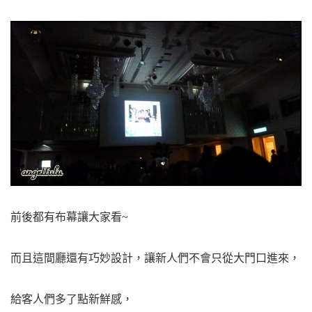
前後都有布幕讓大家看~
而且這間廳還有巧妙設計，讓新人們不會只從大門口進來，
給客人們多了點新鮮感，