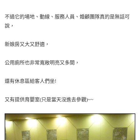
不過它的場地、動線、服務人員、婚顧團隊真的是無話可
說，
新娘房又大又舒適，
公用廁所也非常寬敞明亮又多間，
還有休息區給客人們坐!
又有提供育嬰室
(只是當天沒進去參觀)
~~