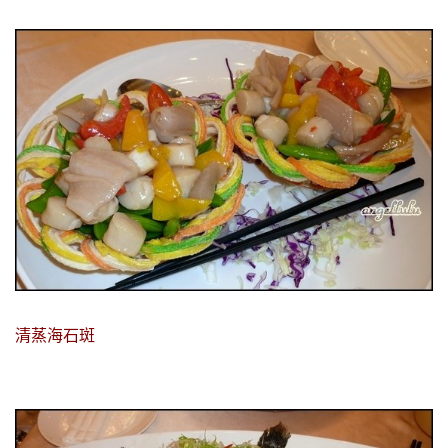
清蒸海石斑