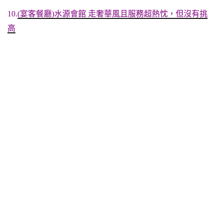
10.
(宴客餐廳)水源會館 走奢華風且服務超熱忱，但沒有挑
高