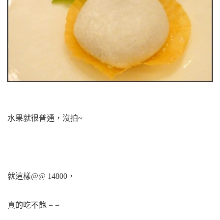
水果就很普通，沒拍~
就這樣@@ 14800，
真的吃不飽 = =