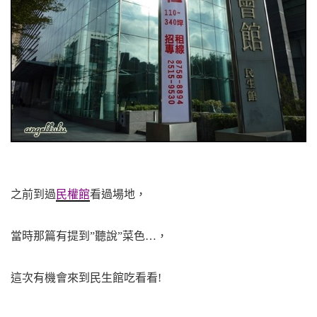
之前到過
民權館
看過場地，
當時那篇有提到”聽說”菜色…，
這次有機會來到民生館吃看看!