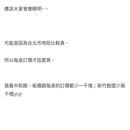
應該大家會傻眼吧= =
可能是因為台北市地段比較貴，
所以每桌訂價才這麼高，
我看中和館、板橋館每桌的訂價都少一千塊；新竹館還少兩
千哩@@