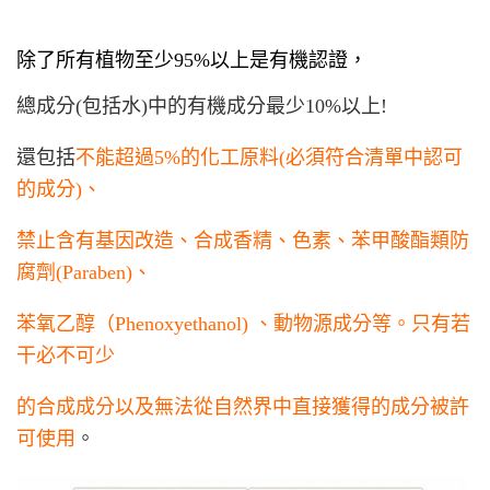
除了
所有植物至少95%以上是有機認證，
總成分(包括水)中的有機成分最少10%以上!
還包括
不能超過5%的化工原料(必須符合清單中認可
的成分)、
禁止含有基因改造、合成香精、色素、苯甲酸酯類防
腐劑(Paraben)、
苯氧乙醇（Phenoxyethanol) 、動物源成分等。
只有若
干必不可少
的合成成分以及無法從自然界中直接獲得的成分被許
可使用
。