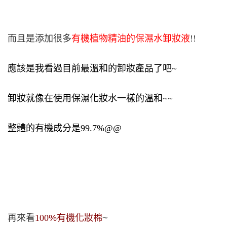
而且是添加很多
有機植物精油的保濕水卸妝液
!!
應該是我看過目前最溫和的卸妝產品了吧~
卸妝就像在使用保濕化妝水一樣的溫和~~
整體的有機成分是99.7%@@
再來看
100
%有機
化妝棉
~