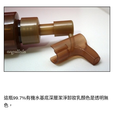
這瓶99.7%有機水基底深層潔淨卸妝乳顏色是透明無
色，