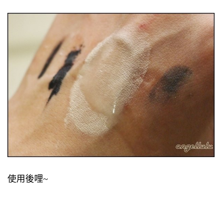
使用後哩~