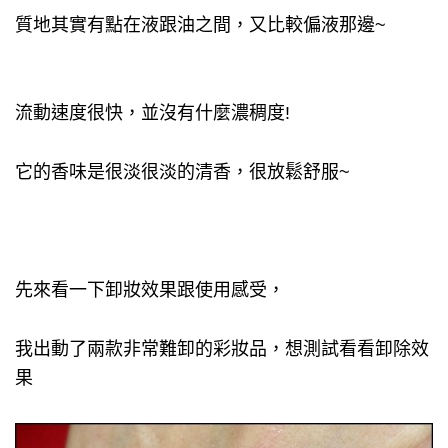
質地其實有點在液跟油之間，又比較偏液那邊~
流動速度很快，並沒有什麼濃稠度!
它的香味是很淡很淡的清香，很放鬆舒服~
先來看一下卸妝效果跟使用感受，
我出動了兩款非常難卸的彩妝品，想測試看看卸除效
果