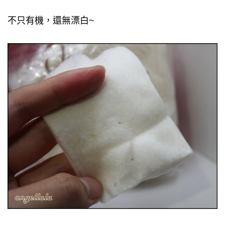
不只有機，還無漂白~