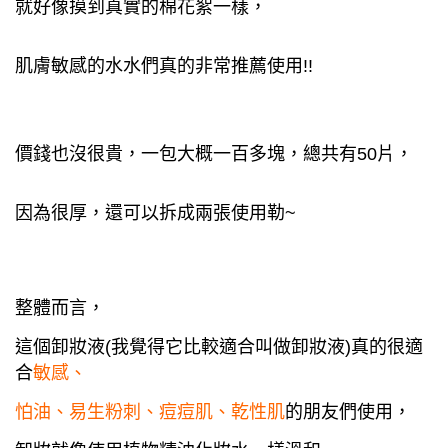
就好像摸到真實的棉花絮一樣，
肌膚敏感的水水們真的非常推薦使用!!
價錢也沒很貴，一包大概一百多塊，總共有50片，
因為很厚，還可以拆成兩張使用勒~
整體而言，
這個卸妝液(我覺得它比較適合叫做卸妝液)真的很適
合
敏感、
怕油、易生粉刺、痘痘肌、乾性肌
的朋友們使用，