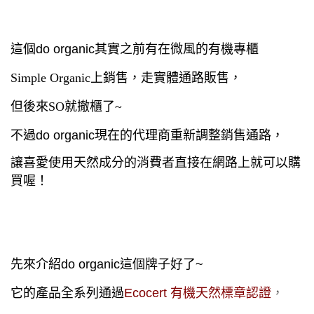
這個
do organic
其實之前有在微風的有機專櫃
Simple Organic上銷售，走實體通路販售，
但後來SO就撤櫃了~
不過
do organic
現在的
代理商重新調整銷售通路，
讓喜愛使用天然成分的消費者直接在網路上就可以購
買喔！
先來介紹
do organic
這個牌子好了~
它的產品全系列通過
Ecocert
有機天然標章認證
，