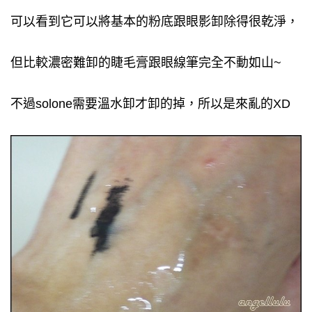
可以看到它可以將基本的粉底跟眼影卸除得很乾淨，
但比較濃密難卸的睫
毛膏跟眼線筆完全不動如山~
不過solone需要溫水卸才卸的掉，所以是來亂的XD