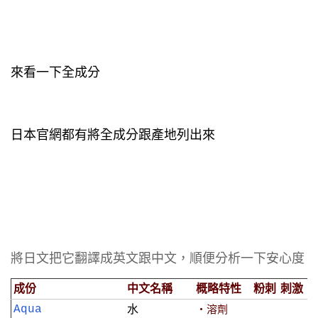
來看一下全成分
日本官網都有將全成分跟產地列出來
將日文把它翻譯成英文跟中文，順便分析一下安心度
成份
中文名稱
概略特性
粉刺
刺激
Aqua
水
‧溶劑