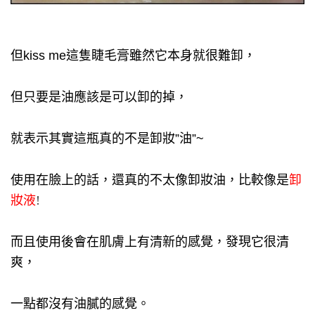
但kiss me這隻睫毛膏雖然它本身就很難卸，
但只要是油應該是可以卸的掉，
就表示其實這瓶真的不是卸妝”油”~
使用在臉上的話，還
真的不太像卸妝油，
比較像是
卸
妝液
!
而且使用後會在肌膚上有清新的感覺，
發現它很清
爽，
一點都沒有油膩的感覺。