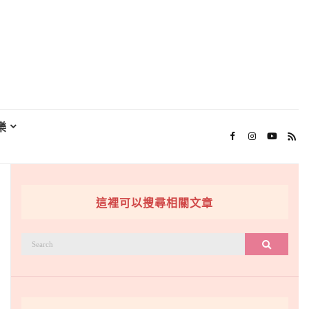
樂
這裡可以搜尋相關文章
搜
搜尋
尋：