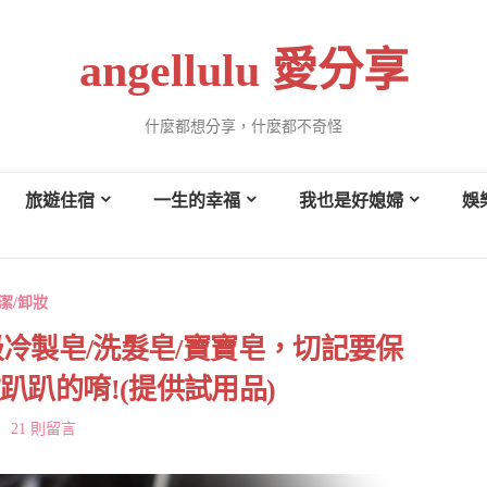
angellulu 愛分享
什麼都想分享，什麼都不奇怪
旅遊住宿
一生的幸福
我也是好媳婦
娛
潔/卸妝
頂級冷製皂/洗髮皂/寶寶皂，切記要保
趴的唷!(提供試用品)
21 則留言