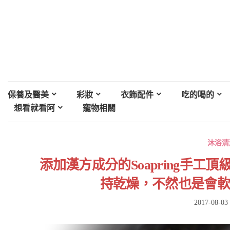
保養及醫美
彩妝
衣飾配件
吃的喝的
想看就看阿
寵物相關
沐浴清
添加漢方成分的Soapring手工
持乾燥，不然也是會軟趴
2017-08-03