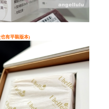
裝)(也有平裝版本)