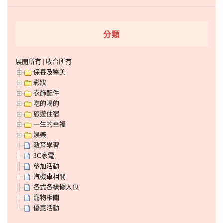
分類
展開所有
|
收合所有
保養及醫美
彩妝
衣飾配件
吃的喝的
旅遊住宿
一生的幸福
娛樂
教育學習
3C家電
參加活動
汽機車相關
各式各樣懶人包
寵物相關
優惠活動