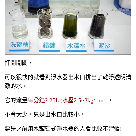
打開開關，
可以很快的就看到淨水器出水口排出了乾淨透明清
澈的水，
2
它的流量
每分鐘2.25L (水壓2.5~3kg/ cm
)
，
不會太少，只是出水口比較小，
要是之前用水龍頭式淨水器的人會比較不習慣!