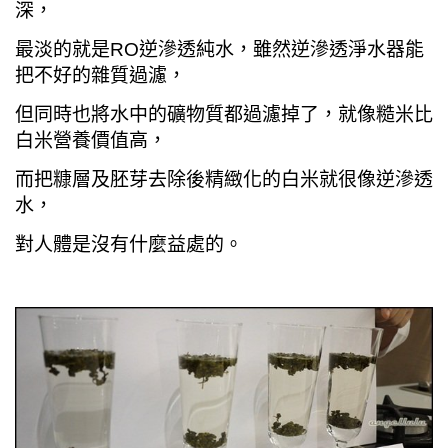
深，
最淡的就是RO逆滲透純水，雖然逆滲透淨水器能
把不好的雜質過濾，
但同時也將水中的礦物質都過濾掉了，就像糙米比
白米營養價值高，
而把糠層及胚芽去除後精緻化的白米就很像逆滲透
水，
對人體是沒有什麼益處的
。