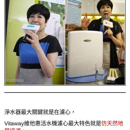
淨水器最大關鍵就是在濾心，
Vitaway維他惠活水機
濾心最大特色就是
仿天然地