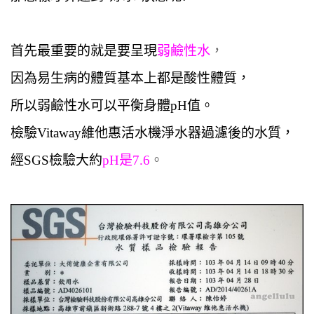
首先最重要的就是要呈現
弱鹼性水
，
因為易生病的體質基本上都是酸性體質，
所以弱鹼性水可以平衡身體pH值。
檢驗Vitaway維他惠活水機淨水器過濾後的水質，
經SGS檢驗大約
pH是7.6
。