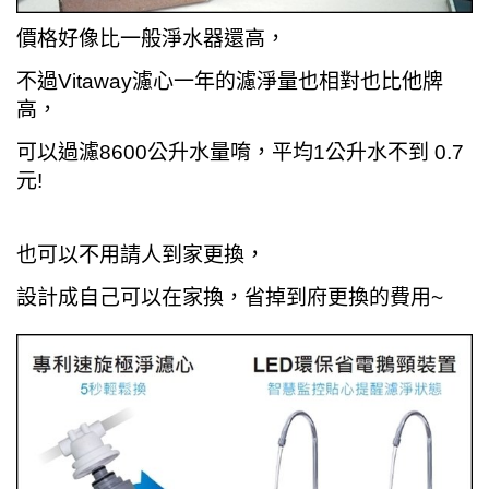
價格好像比一般淨水器還高，
不過Vitaway濾心一年的濾淨量也相對也比他牌
高，
可以過濾8600公升水量唷，平均1公升水不到 0.7
元!
也可以不用請人到家更換，
設計成自己可以在家換，省掉到府更換的費用~