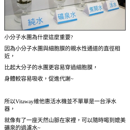
小分子水團為什麼這麼重要?
因為小分子水團與細胞膜的親水性通道的直徑相
近，
比起大分子的水團更容易穿過細胞膜，
身體較容易吸收，促進代謝~
所以Vitaway維他惠活水機並不單單是一台淨水
器，
就像有了一座天然山脈在家裡，可以隨時喝到媲美
礦泉的過濾水~