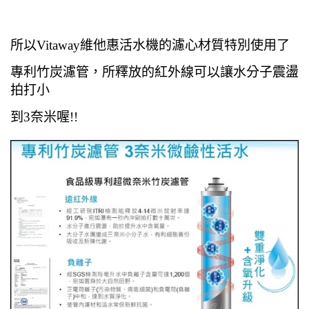
所以Vitaway維他惠活水機的濾心材質特別使用了
專利竹炭濾管，所釋放的紅外線可以讓水分子震盪
拍打小
到3奈米喔!!