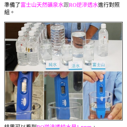
準備了
富士山天然礦泉水
跟
RO逆滲透水
進行對照
組。