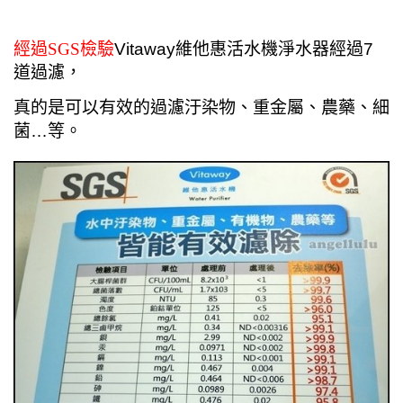
經過SGS檢驗
Vitaway維他惠活水機淨水器經過7
道過濾，
真的是可以有效的過濾汙染物、重金屬、農藥、細
菌…等。