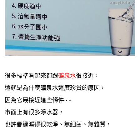
很多標準看起來都跟
礦泉水
很接近，
這就是為什麼礦泉水這麼珍貴的原因，
因為它最接近這些條件~~
市面上有很多淨水器，
也許都過濾得很乾淨、無細菌、無雜質，