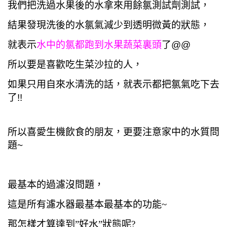
我們把洗過水果後的水拿來用餘氯測試劑測試，
結果發現洗後的水氯氣減少到透明微黃的狀態，
就表示
水中的氯都跑到水果蔬菜裏頭
了@@
所以要是喜歡吃生菜沙拉的人，
如果只用自來水清洗的話，就表示都把氯氣吃下去
了!!
所以喜愛生機飲食的朋友，更要注意家中的水質問
題~
最基本的過濾沒問題，
這是所有濾水器最基本最基本的功能~
那怎樣才算達到”好水”狀態呢?