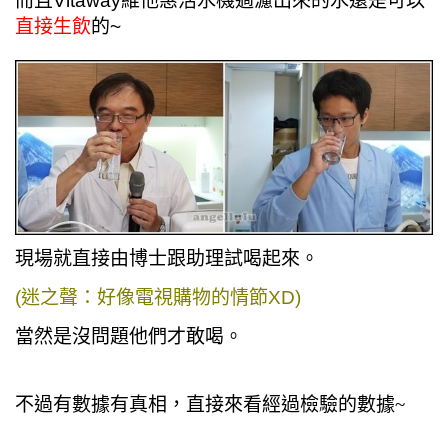
而且Vitaway維他惠活水機過濾出來的水還是可以
直接生飲
的~
現場就直接由博士跟助理試喝起來。
(迷之聲：好像電視購物的情節XD)
當然是沒問題他們才敢喝。
不過有數據有真相，直接來看經過檢驗的數據~