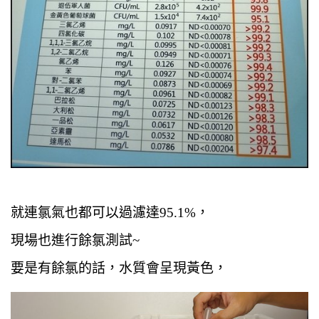
就連氯氣也都可以過濾達95.1%，
現場也進行餘氯測試~
要是有餘氯的話，水質會呈現黃色，