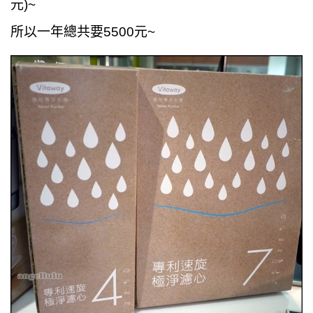
元)~
所以一年總共要5500元~