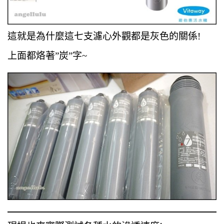
這就是為什麼這七支濾心外觀都是灰色的關係!
上面都烙著”炭”字~