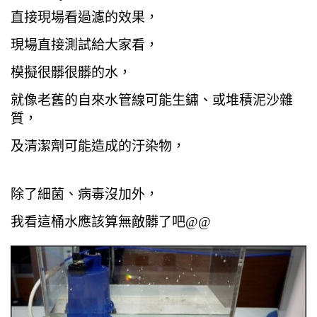
直接現場看過濾的效果，
現場直接測試給大家看，
模擬很髒很髒的水，
就像老舊的自來水管線可能生鏽、或堆積泥沙雜
質，
及清潔劑可能造成的汙染物，
除了細菌、病毒沒加外，
我看這桶水應該算無敵髒了吧@@