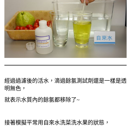
經過過濾後的活水，滴過餘氯測試劑還是一樣是透
明無色，
就表示水質內的餘氯都移除了~
接著模擬平常用自來水洗菜洗水果的狀態，