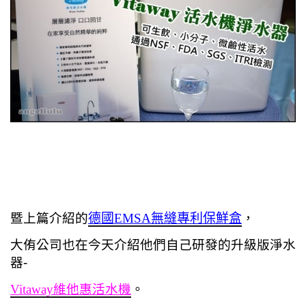
暨上篇介紹的
德國EMSA無縫專利保鮮盒
，
大侑公司也在今天介紹他們自己研發的升級版淨水
器-
Vitaway維他惠活水機
。