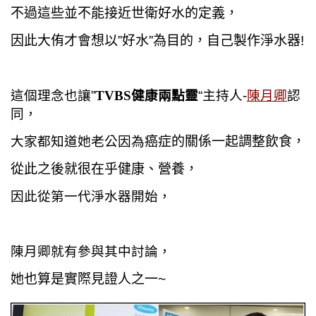
不過這些並不能接近世衛好水的定義，
因此大侑才會想以”好水”為目的，自己製作淨水器!
這個理念也讓”
TVBS健康兩點靈
“主持人-
陳月卿
認
同，
大家都知道她老公因為
癌症的關係一起調整飲食，
從此之後就很在乎健康、營養，
因此從第一代淨水器開始，
陳月卿就有參與其中討論，
她也算是實際見證人之一~