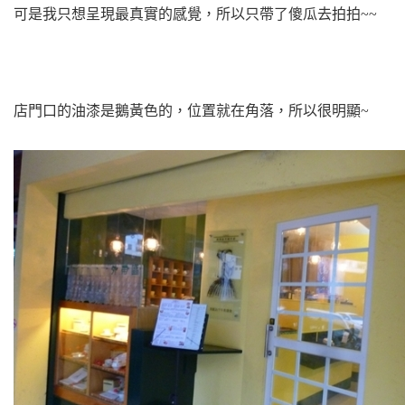
可是我只想呈現最真實的感覺，
所以只帶了傻瓜去拍拍~~
店門口的油漆是鵝黃色的，位置就在角落，所以很明顯~