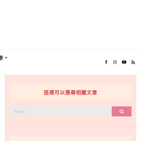
樂
這裡可以搜尋相關文章
搜
搜尋
尋：