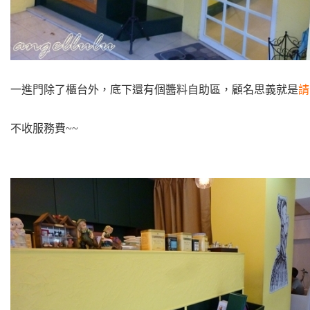
一進門除了櫃台外，底下還有個醬料自助區，顧名思義就是
請
不收服務費~~