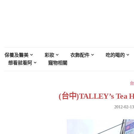
保養及醫美
彩妝
衣飾配件
吃的喝的
想看就看阿
寵物相關
台
(台中)TALLEY’s Te
2012-02-13