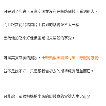
可是到了店裏，其實空間並沒有在網路圖片上看到的大，
而且跟當初網路圖片上看到的感覺並不太一樣= =
因為他拍起來好像氛圍是很貴婦般的享受，
可是其實店裏的擺設，比
較類似田園鄉村風、舒服的感覺
~~
並不是說不好，只是跟我當初去的期待感有落差而已!!
只能說，單眼相機拍出來的照片真的會讓人生火@@