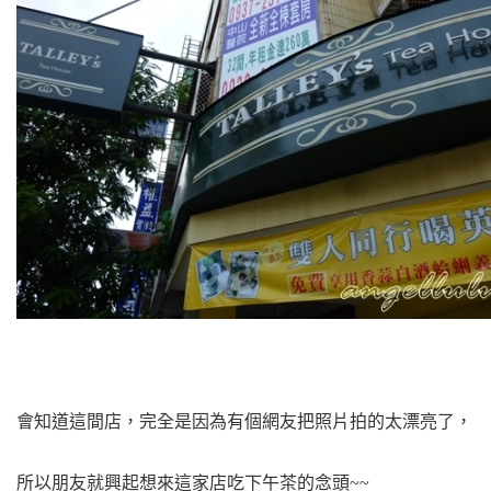
會知道這間店，完全是因為
有個網友把照片拍的太漂亮了，
所以朋友就興起想來這家店吃下午茶的念頭~~