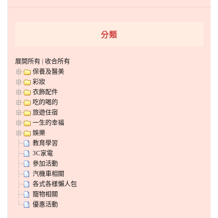
分類
展開所有
|
收合所有
保養及醫美
彩妝
衣飾配件
吃的喝的
旅遊住宿
一生的幸福
娛樂
教育學習
3C家電
參加活動
汽機車相關
各式各樣懶人包
寵物相關
優惠活動