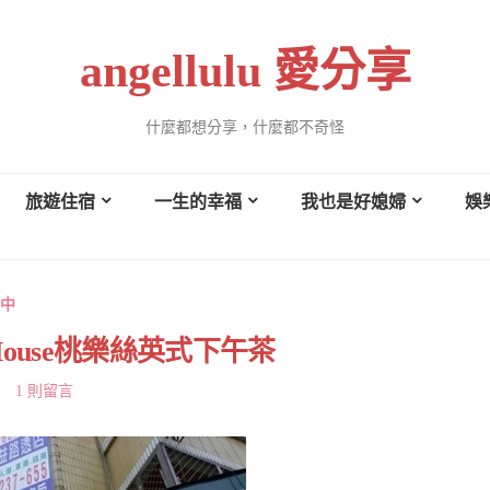
angellulu 愛分享
什麼都想分享，什麼都不奇怪
旅遊住宿
一生的幸福
我也是好媳婦
娛
中
a House桃樂絲英式下午茶
1 則留言