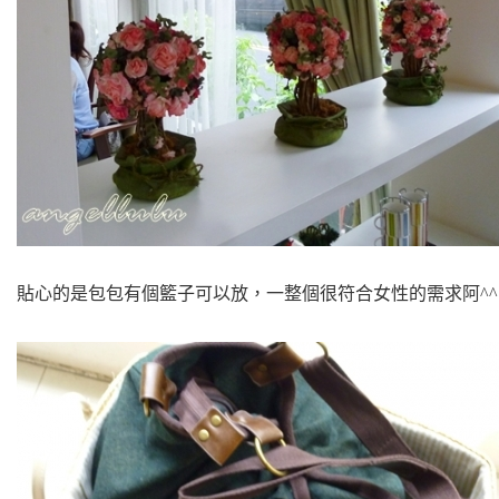
貼心的是包包有個籃子可以放，一整個很符合女性的需求阿^^