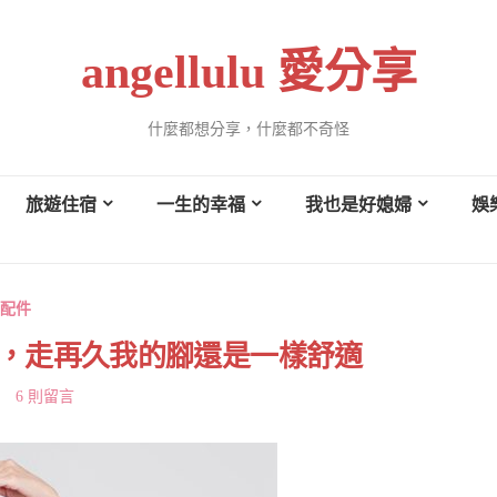
angellulu 愛分享
什麼都想分享，什麼都不奇怪
旅遊住宿
一生的幸福
我也是好媳婦
娛
配件
帆布鞋，走再久我的腳還是一樣舒適
6 則留言