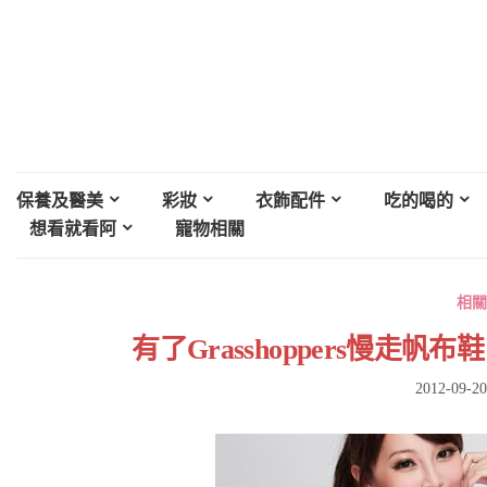
保養及醫美
彩妝
衣飾配件
吃的喝的
想看就看阿
寵物相關
相關
有了Grasshoppers慢走
2012-09-20