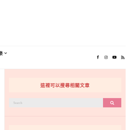
樂
這裡可以搜尋相關文章
搜
搜尋
尋：