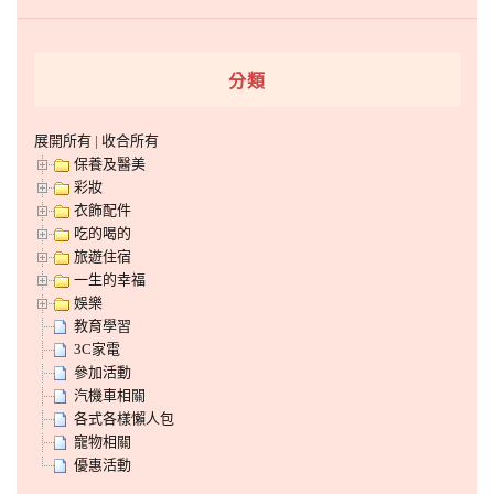
分類
展開所有
|
收合所有
保養及醫美
彩妝
衣飾配件
吃的喝的
旅遊住宿
一生的幸福
娛樂
教育學習
3C家電
參加活動
汽機車相關
各式各樣懶人包
寵物相關
優惠活動