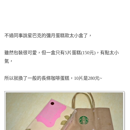
不過同事說星巴克的彌月蛋糕款太小盒了，
雖然包裝很可愛，但一盒只有5片蛋糕(150元)，有點太小
氣，
所以就換了一般的長條咖啡蛋糕，
10片是280元~