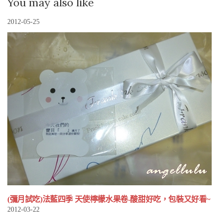
You may also like
2012-05-25
(彌月試吃)法藍四季 天使檸檬水果卷-酸甜好吃，包裝又好看~
2012-03-22