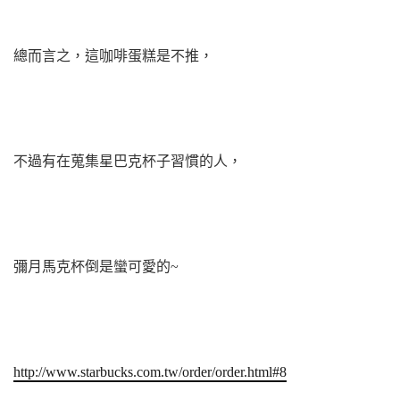
總而言之，這咖啡蛋糕是不推，
不過有在蒐集星巴克杯子習慣的人，
彌月馬克杯倒是蠻可愛的~
http://www.starbucks.com.tw/order/order.html#8