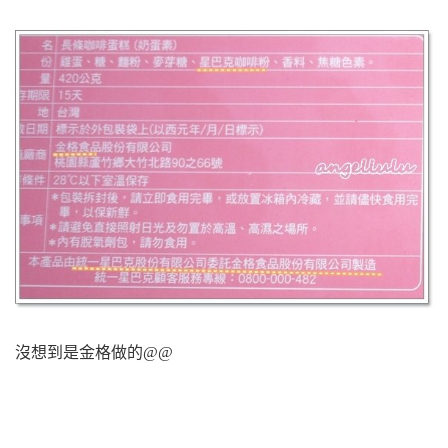
沒想到是金格做的@@