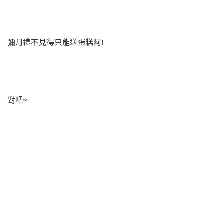
彌月禮不見得只能送蛋糕阿!
對吧~