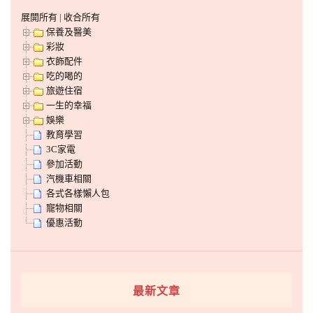
展開所有
|
收合所有
保養及醫美
彩妝
衣飾配件
吃的喝的
旅遊住宿
一生的幸福
娛樂
教育學習
3C家電
參加活動
汽機車相關
各式各樣懶人包
寵物相關
優惠活動
最新文章