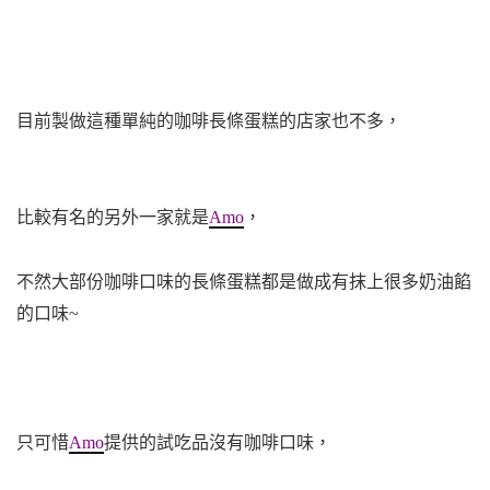
目前製做這種單純的咖啡長條蛋糕的店家也不多，
比較有名的另外一家就是
Amo
，
不然大部份咖啡口味的長條蛋糕都是做成有抹上很多奶油餡
的口味~
只可惜
Amo
提供的試吃品沒有咖啡口味，