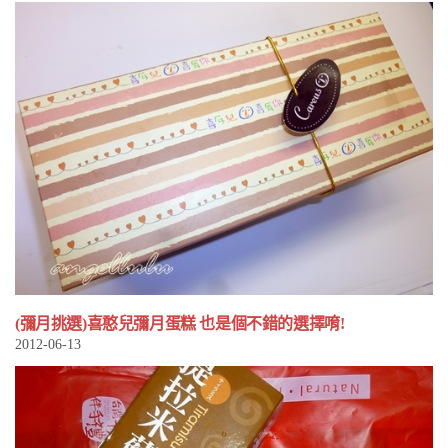
(彌月挑選)喜憨兒彌月蛋糕 也是個不錯的選擇唷!
2012-06-13