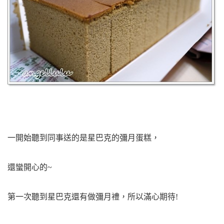
一開始聽到同事送的是星巴克的彌月蛋糕，
還蠻開心的~
第一次聽到星巴克還有做彌月禮，所以滿心期待!