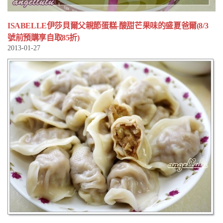
ISABELLE伊莎貝爾父親節蛋糕-酸甜芒果味的盛夏爸爾(8/3
號前預購享自取85折)
2013-01-27