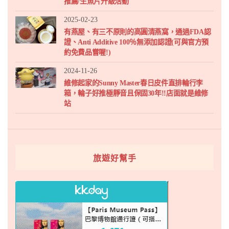
推薦/生魚片升級活動
2025-02-23
有燕屋、有三不原則的高圓清燕窩，通過FDA認
證、Anti Additive 100％無添加認證(可與官方預
約免費品嘗喔!)
2024-11-26
維修起家的Sunny Master春日皮件直排輪行李
箱，輪子好推極靜音且保固30年!!店面就是維修
站
旅遊好幫手