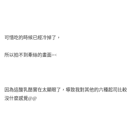
可惜吃的時候已經冷掉了，
所以拍不到牽絲的畫面><
因為這酸乳酪實在太顯眼了，
導致我對其他的六種起司比較
沒什麼感覺@@