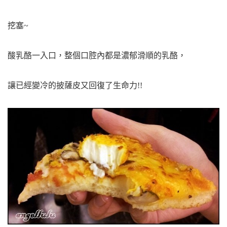
挖塞~
酸乳酪一入口，整個口腔內都是濃郁滑順的乳酪，
讓已經變冷的披薩皮又回復了生命力!!