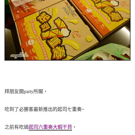
拜朋友開party所賜，
吃到了必勝客最新推出的起司七重奏~
起司六重奏大蝦干貝
之前有吃過
，