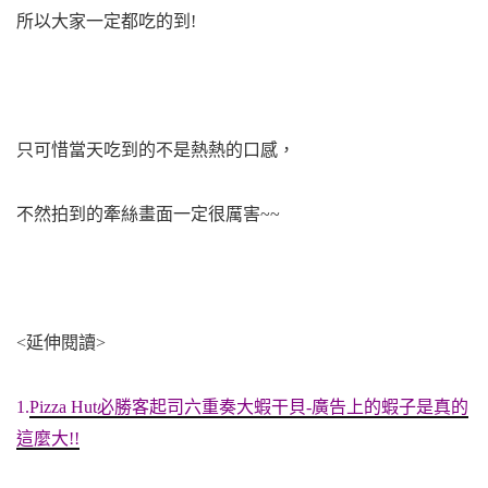
所以大家一定都吃的到!
只可惜當天吃到的不是熱熱的口感，
不然拍到的牽絲畫面一定很厲害~~
<延伸閱讀>
1.
Pizza Hut必勝客起司六重奏大蝦干貝-廣告上的蝦子是真的
這麼大!!