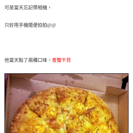
可是當天忘記帶相機，
只好用手機隨便拍拍@@
他當天點了兩種口味，
香蟹干貝