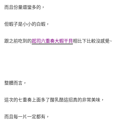
而且份量還蠻多的，
但蝦子是小小的白蝦，
起司六重奏大蝦干貝
跟之前吃到的
相比下比較沒感覺~
整體而言，
這次的七重奏上面多了酸乳酪這招真的非常美味，
而且每一片一定都有，