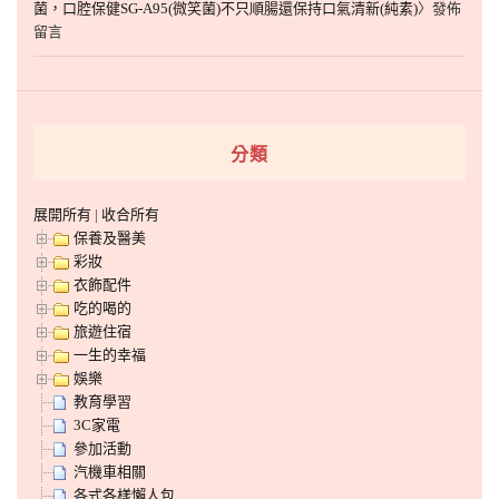
菌，口腔保健SG-A95(微笑菌)不只順腸還保持口氣清新(純素)
〉發佈
留言
分類
展開所有
|
收合所有
保養及醫美
彩妝
衣飾配件
吃的喝的
旅遊住宿
一生的幸福
娛樂
教育學習
3C家電
參加活動
汽機車相關
各式各樣懶人包