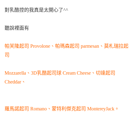
對乳酪控的我真是太開心了^^
聽說裡面有
帕芙隆起司 Provolone、帕瑪森起司 parmesan、莫札瑞拉起
司
Mozzarella、3D乳酪起司球 Cream Cheese、切達起司
Cheddar、
羅馬諾起司 Romano、蒙特利傑克起司 MontereyJack。