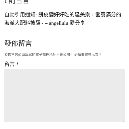
1 則留言
自動引用通知:
餅皮變好好吃的達美樂，營養滿分的
海派大配料披薩~ – angellulu 愛分享
發佈留言
發佈留言必須填寫的電子郵件地址不會公開。
必填欄位標示為
*
留言
*