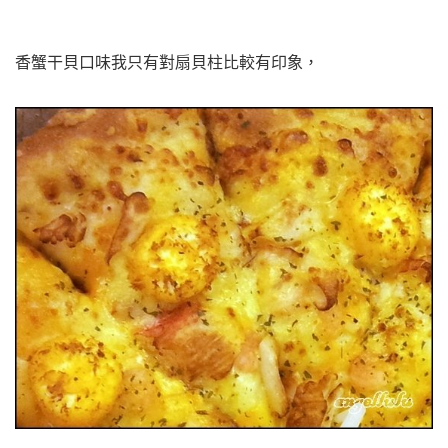
香蟹干貝口味我只有對扇貝柱比較有印象，