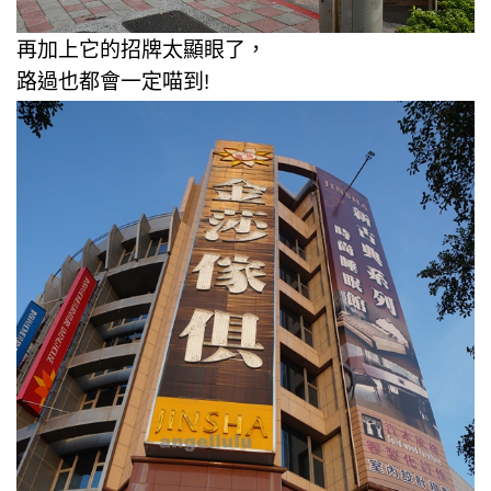
再加上它的招牌太顯眼了，
路過也都會一定喵到!