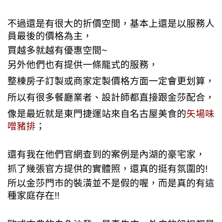
不過還是有很大的折價空間，基本上還是以服務人
員最後的價格為主，
買越多就越有優惠空間~
另外他們也有提供一條龍式的服務，
整棟房子訂製或商家定製價格方面一定會更划算，
所以有很多餐廳業者、設計師都直接跟金莎配合，
像是最近就是
東門捷運站來自名古屋美食的
矢場味
噌豬排
；
還有我在他們官網查到的案例是內湖的豪宅家，
抓了幾張官方提供的實體照，還真的挺有氛圍的!
所以金莎門市的裝潢並不是假的喔，而是真的有這
種家庭存在!!