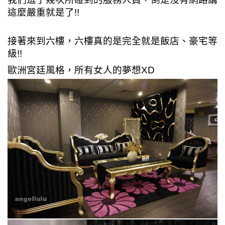
這麼嚴重就是了!!
接著來到六樓，六樓真的是完全就是飯店、豪宅等
級!!
歐洲宮廷風格，所有女人的夢想XD