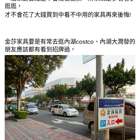
逛逛，
才不會花了大錢買到中看不中用的家具再來後悔!
金莎家具要是有常去
逛內湖costco、內湖大潤發的
朋友應該都有看到招牌過，