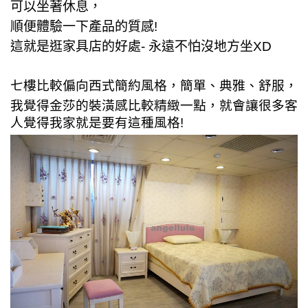
可以坐著休息，
順便體驗一下產品的質感!
這就是逛家具店的好處- 永遠不怕沒地方坐XD
七樓比較偏向西式簡約風格，簡單、典雅、舒服，
我覺得金莎的裝潢感比較精緻一點，就會讓很多客
人覺得我家就是要有這種風格!