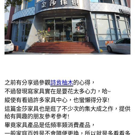
之前有分享過參觀
詩肯柚木
的心得，
不過發現寫家具實在是要花太多心力，哈~
縱使有看過許多家具中心，也蠻懶得分享!
這篇金莎家具也是逛了不少次的集大成之作，提供
給有興趣的朋友參考參考!
畢竟
家具產品是低頻率類消費產品，
一般家庭百姓是不會隨便更換，所以就是多看看多