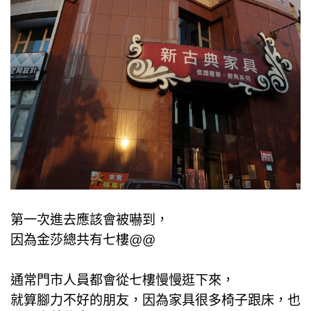
第一次進去應該會被嚇到，
因為金莎總共有七樓@@
通常門市人員都會從七樓慢慢逛下來，
就算腳力不好的朋友，因為家具很多椅子跟床，也