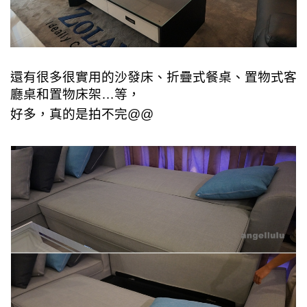
還有很多很實用的沙發床、折疊式餐桌
、
置物式客
廳桌和置物床架…等，
好多，真的是拍不完@@