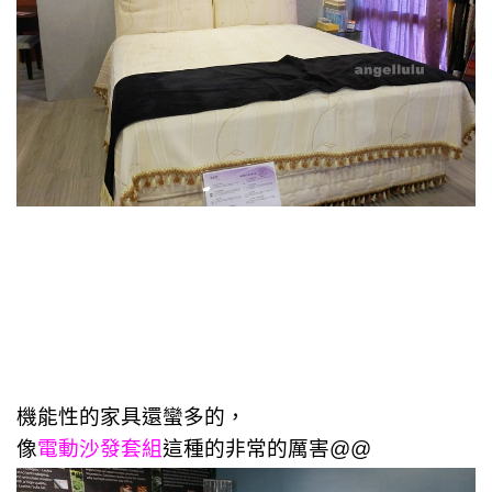
機能性的家具還蠻多的，
像
電動沙發套組
這種的非常的厲害@@