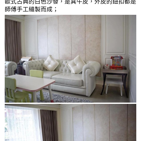
歐式古典的白色沙發，是真牛皮，
外皮的鈕扣都是
師傅手工縫製而成；