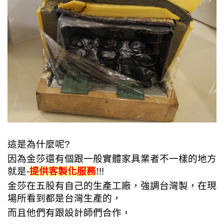
這是為什麼呢?
因為金莎還有個跟一般實體家具業者不一樣的地方
就是-
提供客製化服務
!
!!
金莎
在五股有自己的生產工廠，
強調台灣製，在現
場所看到都是台灣生產的，
而且
他們有跟設計師們合作，