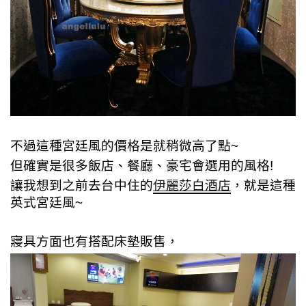
不過這種宮廷風的價格是就稍微高了點~
但確實是很多飯店、餐廳、豪宅會選用的風格!
讓我想到之前去台中住的
伊麗莎白酒店
，就是這種
英式宮廷風~
寢具方面也有搭配床墊販售，