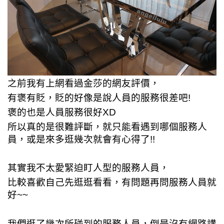
之前我有上網看過金莎的網友評價，
有褒有貶，貶的好像是說
人員
的服務很差吧!
褒的也是
人員服務
很好XD
所以真的是很難評斷，就只能看遇到哪個服務人
員，或是來多逛幾次就會有心得了!!
其實我不太愛緊迫盯人型的服務人員，
比較喜歡自己先逛逛看看，有問題再問服務人員就
好~~
我們逛了幾次所碰到的服務人員，倒是沒有網路講