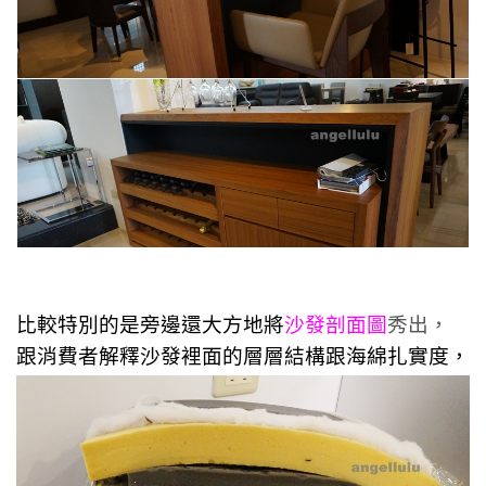
比較特別的是旁邊還大方地將
沙發剖面圖
秀出，
跟消費者解釋沙發裡面的層層結構跟海綿扎實度，