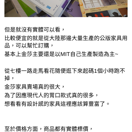
但是就沒有實體可以看，
比較便宜的就是從大陸那邊大量生產的公版家具用
品，可以幫忙訂購，
基本上金莎主要還是以MIT自己生產製造為主~
從七樓一路走馬看花隨便逛下來起碼1個小時跑不
掉，
金莎家具賣場真的很大，
為了因應現代人的胃口款式真的很多，
想看看有設計感的家具這裡應該算豐富了。
至於價格方面，商品都有實體標價，