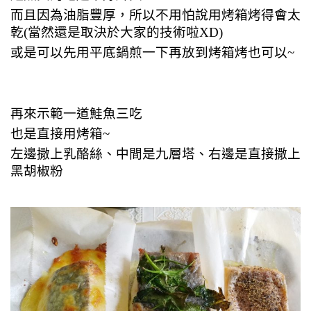
而且因為油脂豐厚，所以不用怕說用烤箱烤得會太
乾(當然還是取決於大家的技術啦XD)
或是可以先用平底鍋煎一下再放到烤箱烤也可以~
再來示範一道鮭魚三吃
也是直接用烤箱~
左邊撒上乳酪絲、中間是九層塔、右邊是直接撒上
黑胡椒粉