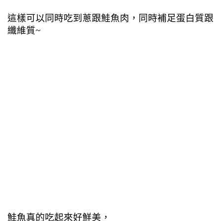
這樣可以同時吃到蔥跟鮭魚肉，同時補足蛋白質跟
纖維質~
鮭魚真的吃起來好鮮美，