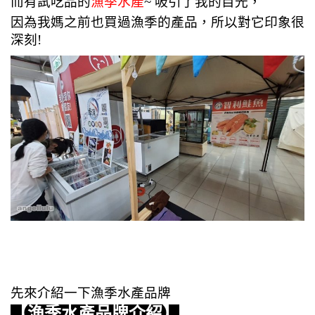
而有試吃品的
漁季水產
~ 吸引了我的目光，
因為我媽之前也買過漁季的產品，所以對它印象很
深刻!
先來介紹一下漁季水產品牌
【漁季水產品牌介紹】