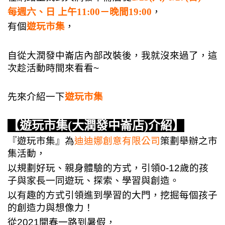
每週六、日 上午11:00－晚間19:00
，
有個
遊玩市集
，
自從大潤發中崙店內部改裝後，我就沒來過了，這
次趁活動時間來看看~
先來介紹一下
遊玩市集
【遊玩市集(大潤發中崙店)介紹】
『遊玩市集』為
迪迪娜創意有限公司
策劃舉辦之市
集活動，
以規劃好玩、親身體驗的方式，引領0-12歲的孩
子與家長一同遊玩、探索、學習與創造。
以有趣的方式引領進到學習的大門，挖掘每個孩子
的創造力與想像力！
從2021開春一路到暑假，