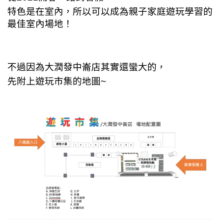
特色是在室內，所以可以成為親子家庭遊玩學習的
最佳室內場地！
不過因為
大潤發中崙店其實還蠻大的，
先附上遊玩市集的地圖~