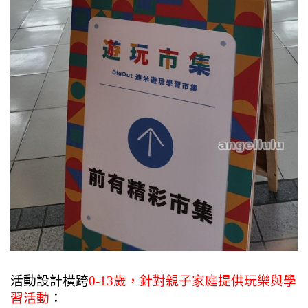
活動設計橫跨
0-13歲，
針對親子家庭提供玩樂與學
習活動
：