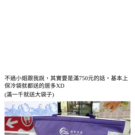
不過小姐跟我說，其實要是滿750元的話，基本上
保冷袋就都送的居多XD
(滿一千就送大袋子)