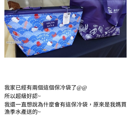
我家已經有兩個這個保冷袋了@@
所以超級好認~
我還一直想說為什麼會有這保冷袋，原來是我媽買
漁季水產送的~