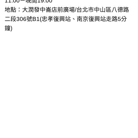
11:00－晚間19:00
地點：大潤發中崙店前廣場/台北市中山區八德路
二段306號B1(忠孝復興站、南京復興站走路5分
鐘)