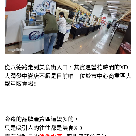
從八德路走到美食街入口，其實還蠻花時間的XD
大潤發中崙店不虧是目前唯一位於市中心商業區大
型量販賣場!!
旁邊的品牌產覽區還蠻多的，
只是吸引人的往往都是美食XD