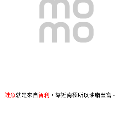
鮭魚
就是來自
智利
，靠近南極所以油脂豐富~