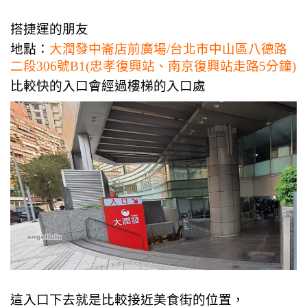
搭捷運的朋友
地點：
大潤發中崙店前廣場/台北市中山區八德路
二段306號B1(忠孝復興站、南京復興站走路5分鐘)
比較快的入口會經過樓梯的入口處
這入口下去就是比較接近美食街的位置，