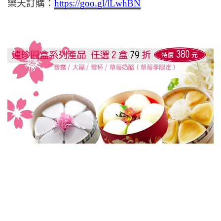
樂天訂購：
https://goo.gl/lLwhBN