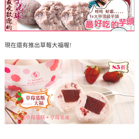
現在還有推出草莓大福喔!