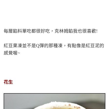
每層餡料單吃都很好吃，克林姆餡我也很喜歡!
紅豆果凍並不是Q彈的那種凍，有點像是紅豆泥的
感覺喔~
花生