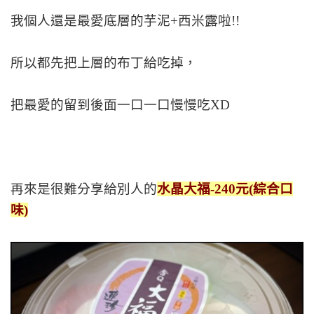
我個人還是最愛底層的芋泥+西米露啦!!
所以都先把上層的布丁給吃掉，
把最愛的留到後面一口一口慢慢吃XD
再來是很難分享給別人的
水晶大福-240元(綜合口
味)