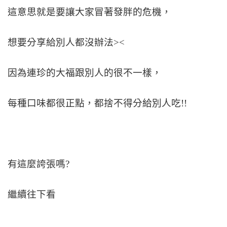
這意思就是要讓大家冒著發胖的危機，
想要分享給別人都沒辦法><
因為連珍的大福跟別人的很不一樣，
每種口味都很正點，都捨不得分給別人吃!!
有這麼誇張嗎?
繼續往下看