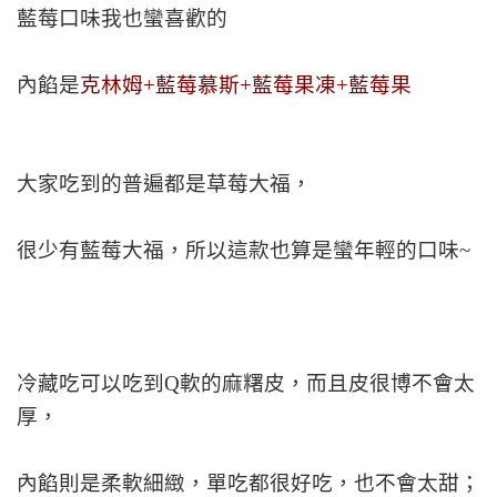
藍莓口味我也蠻喜歡的
內餡是
克林姆+藍莓慕斯+藍莓果凍+藍莓果
大家吃到的普遍都是草莓大福，
很少有藍莓大福，所以這款也算是蠻年輕的口味~
冷藏吃可以吃到Q軟的麻糬皮，而且皮很博不會太
厚，
內餡則是柔軟細緻，單吃都很好吃，也不會太甜；