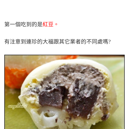
第一個吃到的是
紅豆。
有注意到連珍的大福跟其它業者的不同處嗎?