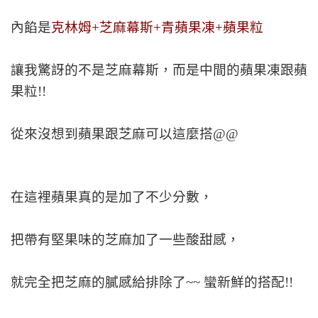
內餡是
克林姆+芝麻幕斯+青蘋果凍+蘋果粒
讓我驚訝的不是芝麻幕斯，而是中間的蘋果凍跟蘋
果粒!!
從來沒想到蘋果跟芝麻可以這麼搭@@
在這裡蘋果真的是加了不少分數，
把帶有堅果味的芝麻加了一些酸甜感，
就完全把芝麻的膩感給排除了~~ 蠻新鮮的搭配!!