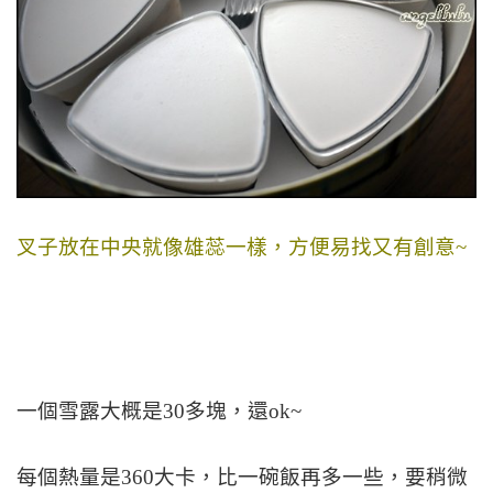
叉子放在中央就像雄蕊一樣，方便易找又有創意~
一個雪露大概是30多塊，還ok~
每個熱量是360大卡，比一碗飯再多一些，要稍微