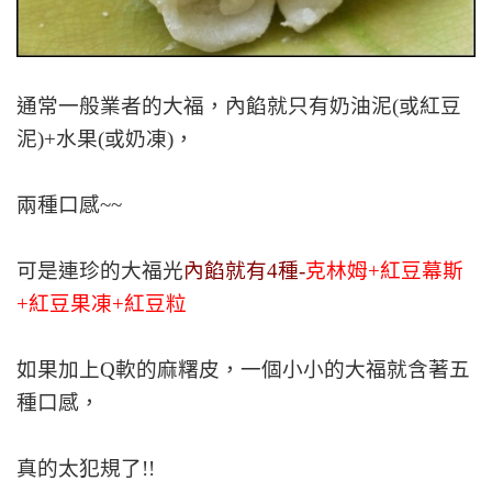
通常一般業者的大福，內餡就只有奶油泥(或紅豆
泥)+水果(或奶凍)，
兩種口感~~
可是連珍的大福光
內餡就有4種-
克林姆+紅豆幕斯
+紅豆果凍+紅豆粒
如果加上Q軟的麻糬皮，一個小小的大福就含著五
種口感，
真的太犯規了!!