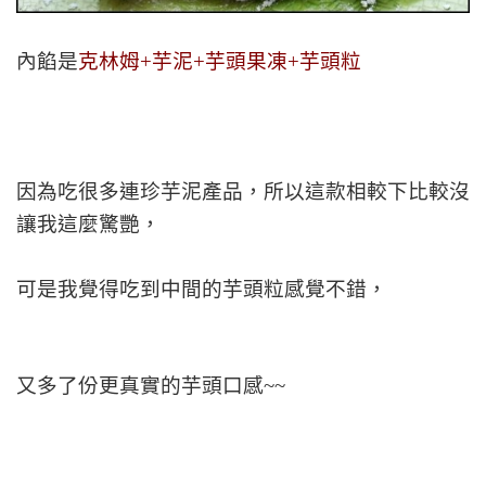
內餡是
克林姆+芋泥+芋頭果凍+芋頭粒
因為吃很多連珍芋泥產品，所以這款相較下比較沒
讓我這麼驚艷，
可是我覺得吃到中間的芋頭粒感覺不錯，
又多了份更真實的芋頭口感~~