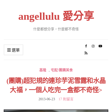
angellulu 愛分享
什麼都想分享，什麼都不奇怪
選單
基隆
,
宅配/團購美食
(團購)超犯規的連珍芋泥雪露和水晶
大福，一個人吃完一盒都不奇怪>
2013-06-23
17 則留言