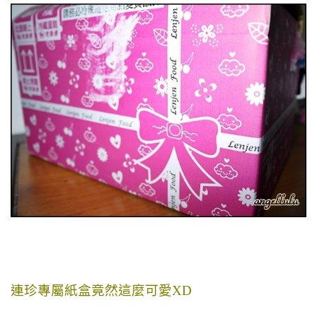
連珍專屬紙盒竟然這麼可愛XD