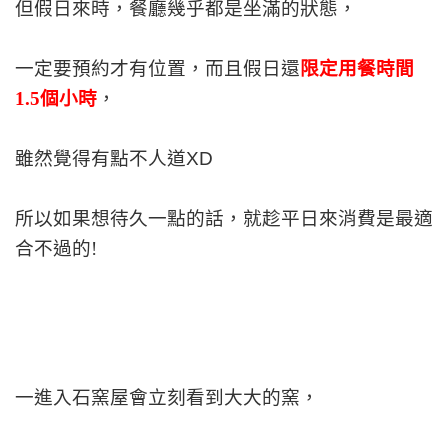
但假日來時，餐廳幾乎都是坐滿的狀態，
一定要預約才有位置，而且假日還
限定用餐時間
1.5個小時
，
雖然覺得有點不人道XD
所以如果想待久一點的話，就趁平日來消費是最適
合不過的!
一進入石窯屋會立刻看到大大的窯，