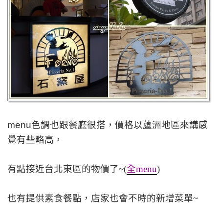
menu
色調也跟餐廳很搭，價格以蘆洲地區來講感
覺有些略高，
有點接近台北東區的物價了~(
全menu
)
也有提供素食餐點，店家也會不時的新增菜單~