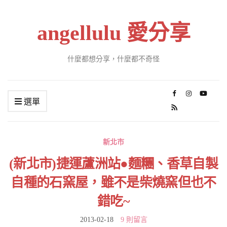
angellulu 愛分享
什麼都想分享，什麼都不奇怪
選單
新北市
(新北市)捷運蘆洲站●麵糰、香草自製
自種的石窯屋，雖不是柴燒窯但也不
錯吃~
2013-02-18
9 則留言