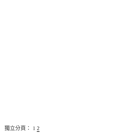
獨立分頁：
1
2