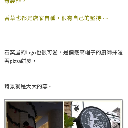
母製作
，
香草也都是店家自種，很有自己的堅持~~
石窯屋的logo也很可愛，是個戴高帽子的廚師揮灑
著pizza餅皮，
背景就是大大的窯~