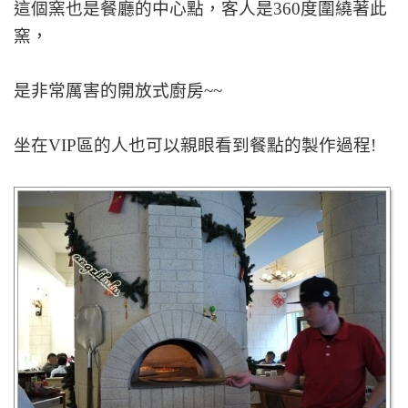
這個窯也是餐廳的中心點，客人是360度圍繞著此
窯，
是非常厲害的開放式廚房~~
坐在VIP區的人也可以親眼看到餐點的製作過程!