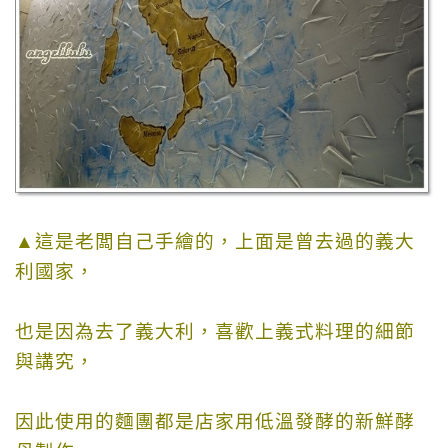
▲這是老闆自己手繪的，上面是曾去過的義大
利國家，
也是因為去了義大利，喜歡上義式料理的細節
與講究，
因此使用的麵團都是店家用
低溫發酵的新鮮酵