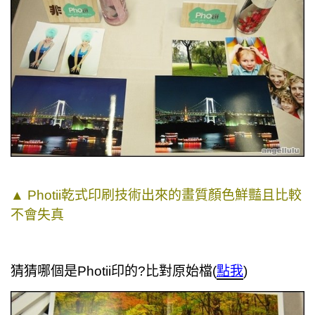
▲
Photii乾式印刷技術出來的畫質顏色鮮豔且比較
不會失真
猜猜哪個是Photii印的?比對原始檔(
點我
)