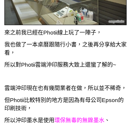
來之前我已經在
Photii線上玩了一陣子，
我也做了一本桌曆跟隨行小書，之後再分享給大家
看，
所以對
Photii雲端沖印服務大致上還蠻了解的~
雲端沖印現在也有幾間業者在做，所以並不稀奇，
但Photii比較特別的地方是因為有母公司Epson的
印刷技術，
所以沖印墨水是使用
環保無毒的無鎳墨水
、