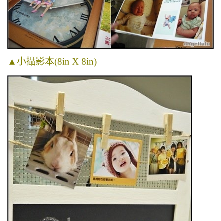
▲
小攝影本(8in X 8in)