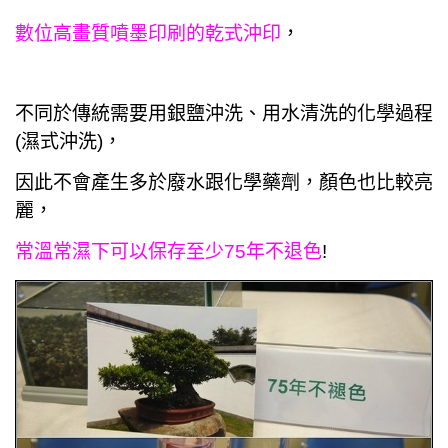
數位高畫質噴墨印刷的乾式沖印
，
不同於傳統需要用銀鹽沖洗、用水清洗的化學過程
(濕式沖洗)，
因此不會產生多於廢水跟化學藥劑，
顏色也比較亮
麗，
常溫常濕下
可以保存至少75年不退色
!