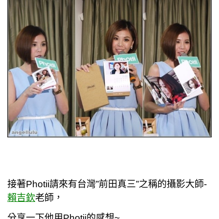
接著Photii請來有台灣”前田真三”之稱的攝影大師-
賴吉欽
老師，
分享一下他用
Photii的感想~