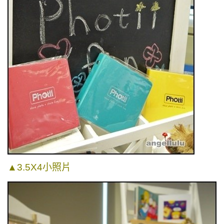
▲
3.5X4小照片