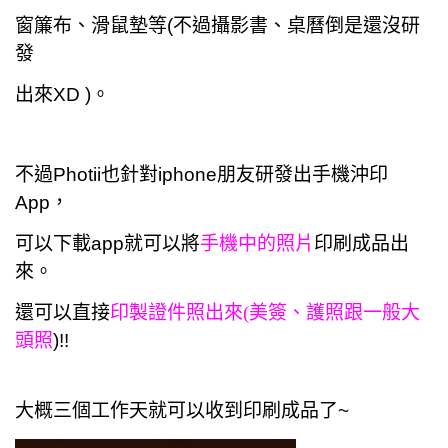
窗簾布、滑鼠墊等(不過攝影書、桌曆倒是還沒研
發
出來XD )。
不過Photii也針對iphone朋友研發出手機沖印
App，
可以下載app就可以將
手機中的照片
印刷成品出
來。
還可以直接
印製證件照出來(美簽、護照跟一般大
頭照
)!!
大概三個工作天就可以收到印刷成品了~