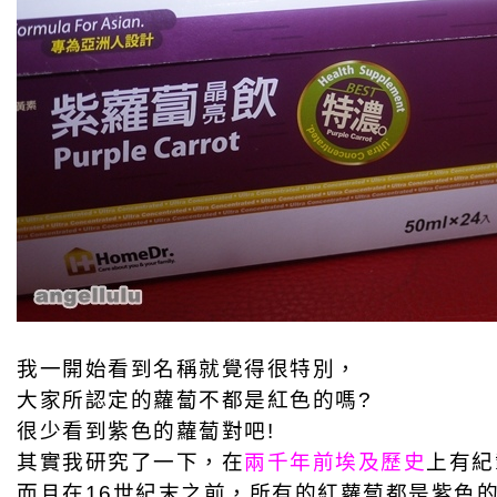
我一開始看到名稱就覺得很特別，
大家所認定的蘿蔔不都是紅色的嗎?
很少看到紫色的蘿蔔對吧!
其實我研究了一下，在
兩千年前埃及歷史
上有紀
而且在16世紀末之前，所有的紅蘿蔔都是紫色