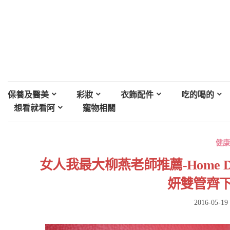
保養及醫美
彩妝
衣飾配件
吃的喝的
想看就看阿
寵物相關
健康
女人我最大柳燕老師推薦-Home 
妍雙管齊下
2016-05-19