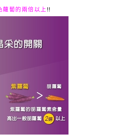
色蘿蔔的兩倍以上
!!