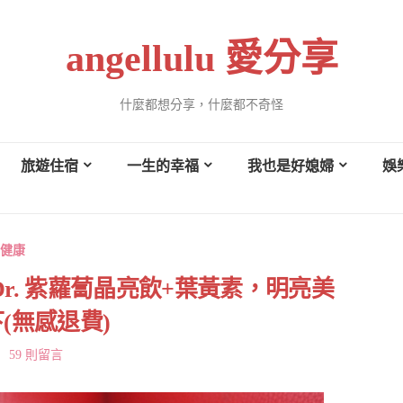
angellulu 愛分享
什麼都想分享，什麼都不奇怪
旅遊住宿
一生的幸福
我也是好媳婦
娛
健康
Dr. 紫蘿蔔晶亮飲+葉黃素，明亮美
(無感退費)
59 則留言