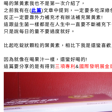
喝的葉黃素我也不是第一次介紹了，
之前我有在(
此篇
)文章中提到，一定要多吃深綠
反正一定要靠外力補充才有辦法補充葉黃素!
這跟益生菌一樣都是在人生中一直要不斷補充下
只是說每日的量不要過度就好。
比起吃錠狀顆粒的葉黃素，相比下我是還蠻喜歡
因為就像在喝果汁一樣，還蠻好喝的!
這篇要分享的是有得到
三項專利
&
國際發明展金