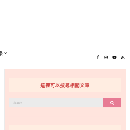
樂
這裡可以搜尋相關文章
搜
搜尋
尋：