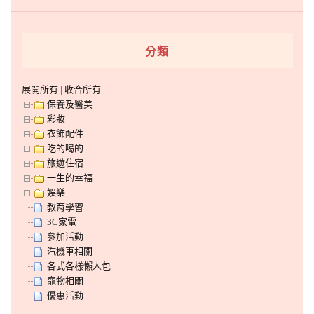
分類
展開所有
|
收合所有
保養及醫美
彩妝
衣飾配件
吃的喝的
旅遊住宿
一生的幸福
娛樂
教育學習
3C家電
參加活動
汽機車相關
各式各樣懶人包
寵物相關
優惠活動