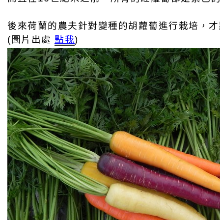
後來荷蘭的農夫針對變種的胡蘿蔔進行栽培，才
(圖片出處 
點我
)