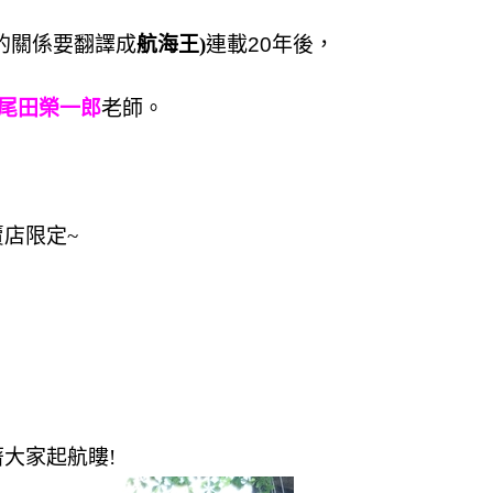
的關係要翻譯成
航海王)
連載20年後，
尾田榮一郎
老師。 
店限定~
大家起航瞜!