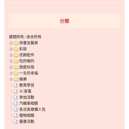
分類
展開所有
|
收合所有
保養及醫美
彩妝
衣飾配件
吃的喝的
旅遊住宿
一生的幸福
娛樂
教育學習
3C家電
參加活動
汽機車相關
各式各樣懶人包
寵物相關
優惠活動