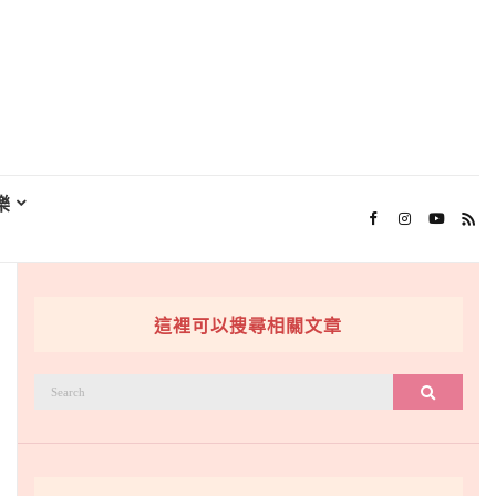
樂
這裡可以搜尋相關文章
搜
搜尋
尋：