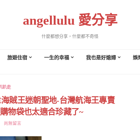
angellulu 愛分享
什麼都想分享，什麼都不奇怪
旅遊住宿
一生的幸福
我也是好媳婦
娛
趴趴走
ECE海賊王迷朝聖地-台灣航海王專賣
購物袋也太適合珍藏了~
尚無留言