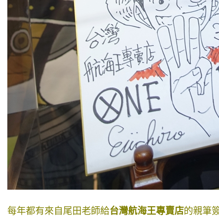
每年都有來自尾田老師給
台灣航海王專賣店
的親筆簽