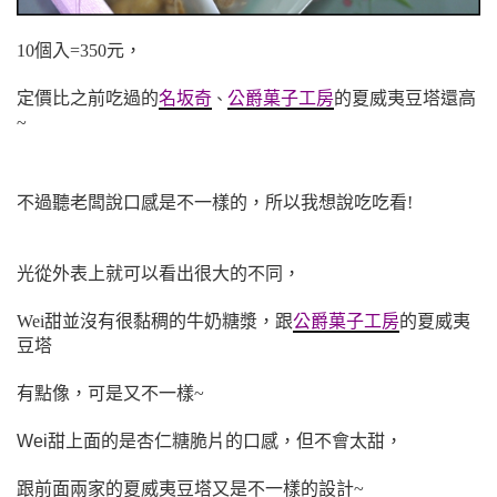
10個入=350元，
定價比之前吃過的
名坂奇
公爵菓子工房
的夏威夷豆塔還高
、
~
不過聽老闆說口感是不一樣的，所以我想說吃吃看!
光從外表上就可以看出很大的不同，
Wei甜並沒有很黏稠的牛奶糖漿，跟
公爵菓子工房
的夏威夷
豆塔
有點像，可是又不一樣~
Wei甜上面的是杏仁糖脆片的口感，
但不會太甜，
跟前面兩家的夏威夷豆塔又是不一樣的設計~