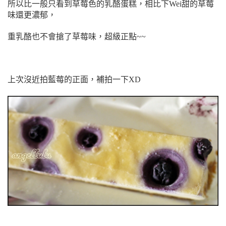
所以比一般只看到草莓色的乳酪蛋糕，相比下Wei甜的草莓
味還更濃郁，
重乳酪也不會搶了草莓味，超級正點~~
上次沒近拍藍莓的正面，補拍一下XD