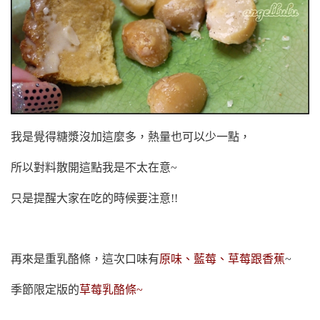
我是覺得糖漿沒加這麼多，熱量也可以少一點，
所以對料散開這點我是不太在意~
只是提醒大家在吃的時候要注意!!
再來是重乳酪條，這次口味有
原味、藍莓、草莓跟香蕉
~
季節限定版的
草莓乳酪條~