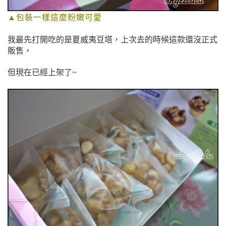
▲包裝一樣這麼粉嫩可愛
我最先打開吃的是夏威夷豆塔，上次去的時候這款還沒正式
販售，
但現在已經上架了~