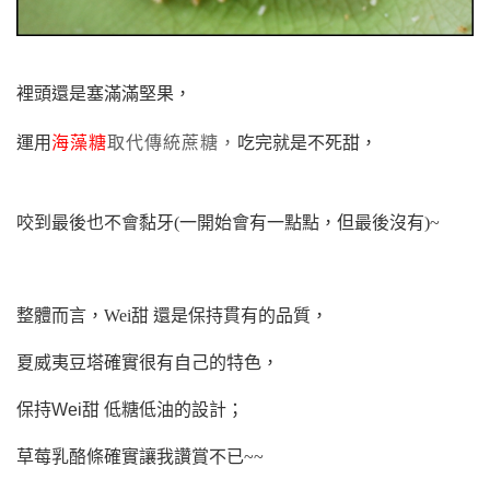
裡頭還是塞滿滿堅果，
運用
海藻糖
取代傳統蔗糖，
吃完就是不死甜，
咬到最後也不會黏牙(一開始會有一點點，但最後沒有)~
整體而言，Wei甜 還是保持貫有的品質，
夏威夷豆塔確實很有自己的特色，
保持
Wei甜 低糖低油的設計；
草莓乳酪條確實讓我讚賞不已~~