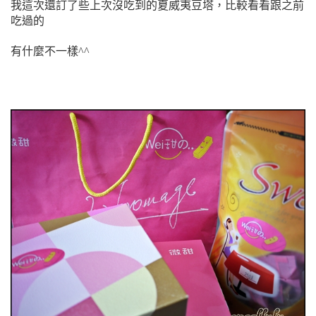
我這次還訂了些上次沒吃到的夏威夷豆塔，比較看看跟之前
吃過的
有什麼不一樣^^