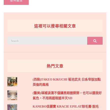
這裡可以搜尋相關文章
搜
搜尋
尋：
熱門文章
(西裝)TAKEO KIKUCHI 菊池武夫 日系窄版加點
英倫的風格
(醫美)填補淚溝不僅讓黑眼圈掰掰，也可以還我好
氣色，不用再遮瑕遮半天XD
KANEBO佳麗寶 KRACIE EPILAT除毛膏/脫毛