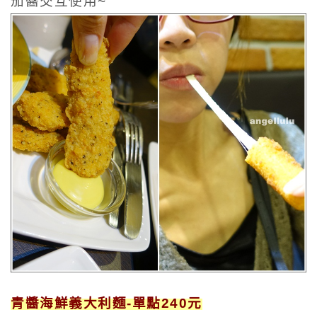
茄醬交互使用~
青醬海鮮義大利麵-單點240元