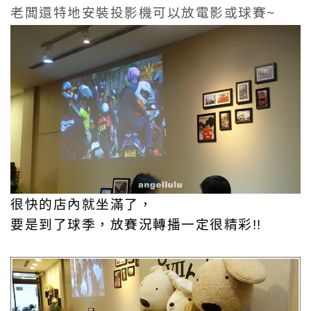
老闆還特地安裝投影機可以放電影或球賽~
很快的店內就坐滿了，
要是到了球季，放賽況轉播一定很精彩!!