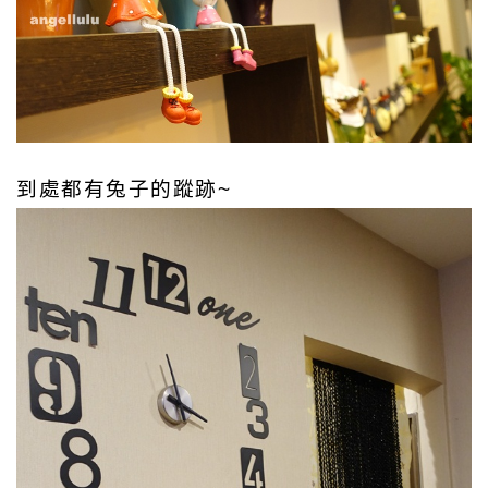
到處都有兔子的蹤跡~