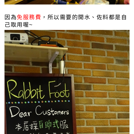
因為
免服務費
，所以需要的開水、佐料都是自
己取用喔~