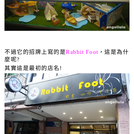
不過它的招牌上寫的是
Rabbit Foot
，這是為什
麼呢?
其實這是最初的店名!