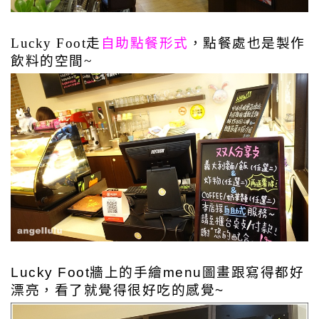
Lucky Foot走
自助點餐形式
，點餐處也是製作
飲料的空間~
Lucky Foot牆上的手繪menu圖畫跟寫得都好
漂亮，看了就覺得很好吃的感覺~