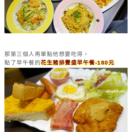
那第三個人再單點他想要吃得，
點了早午餐的
花生豬排豐盛早午餐-180元