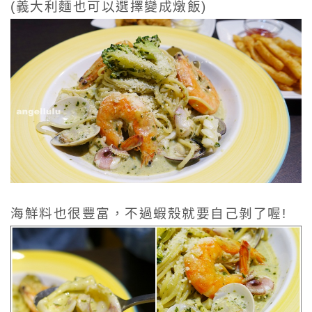
(義大利麵也可以選擇變成燉飯)
海鮮料也很豐富，不過蝦殼就要自己剝了喔!