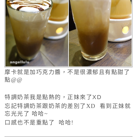
摩卡就是加巧克力醬，不是很濃郁且
有點甜了
點@@
特調奶茶我是點熱的，正妹來了XD
忘記特調奶茶跟奶茶的差別了XD 看到正妹就
忘光光了 哈哈~
口感也不是重點了 哈哈!