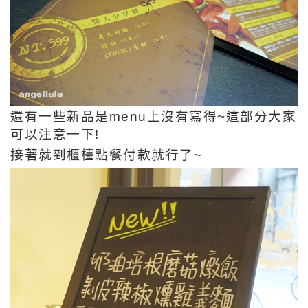
還有一些新品是menu上沒有寫得~這部分大家
可以注意一下!
接著就到櫃檯點餐付款就行了~