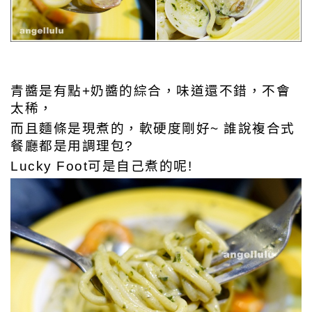
青醬是有點+奶醬的綜合，味道還不錯，不會
太稀，
而且麵條是現煮的，軟硬度剛好~ 誰說複合式
餐廳都是用調理包?
Lucky Foot可是自己煮的呢!