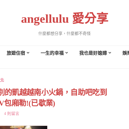
angellulu 愛分享
什麼都想分享，什麼都不奇怪
旅遊住宿
一生的幸福
我也是好媳婦
娛
北
特別的凱越越南小火鍋，自助吧吃到
包廂勒!(已歇業)
4 則留言