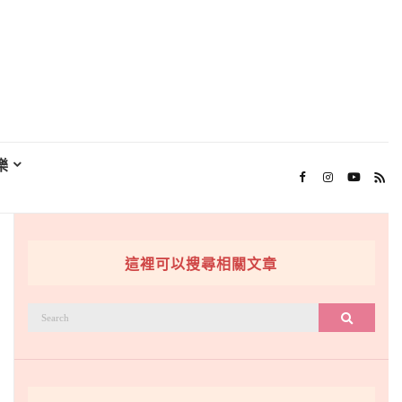
樂
這裡可以搜尋相關文章
搜
搜尋
尋：