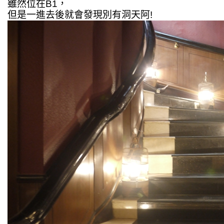
雖然位在B1，
但是一進去後就會發現別有洞天阿!