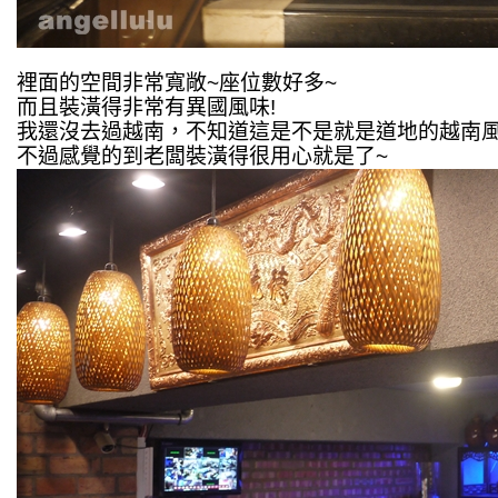
裡面的空間非常寬敞~座位數好多~
而且裝潢得非常有異國風味!
我還沒去過越南，不知道這是不是就是道地的越南
不過感覺的到老闆裝潢得很用心就是了~