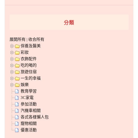
分類
展開所有
|
收合所有
保養及醫美
彩妝
衣飾配件
吃的喝的
旅遊住宿
一生的幸福
娛樂
教育學習
3C家電
參加活動
汽機車相關
各式各樣懶人包
寵物相關
優惠活動