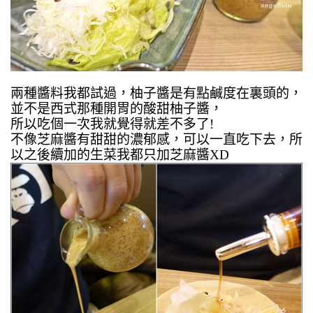
兩種醬料我都試過，柚子醬是有點鹹度在裏頭的，
並不是西式那種開胃的酸甜柚子醬，
所以吃個一次我就覺得就差不多了!
不像芝麻醬有甜甜的濃郁感，可以一直吃下去，所
以之後續加的生菜我都只加芝麻醬XD