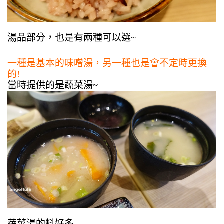
湯品部分，也是有兩種可以選~
一種是基本的味噌湯，另一種也是會不定時更換
的!
當時提供的是蔬菜湯~
蔬菜湯的料好多