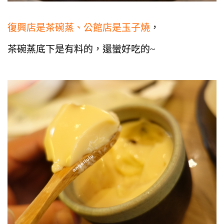
復興店是茶碗蒸、公館店是玉子燒
，
茶碗蒸底下是有料的，還蠻好吃的~