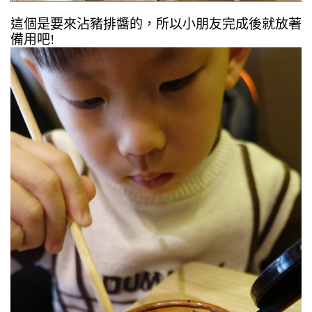
這個是要來沾豬排醬的，所以小朋友完成後就放著
備用吧!