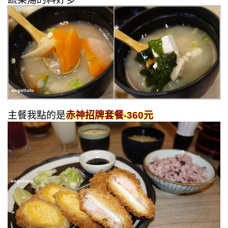
主餐我點的是
赤神招牌套餐-360元