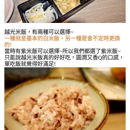
越光米飯，有兩種可以選擇~
一種就是基本的白米飯，另一種是會不定時更換
的!
當時有紫米飯可以選擇~所以我們都選了紫米飯~
只能說越光米飯真的好好吃，圓潤又香Q的口感，
單吃飯就覺得好滿足!