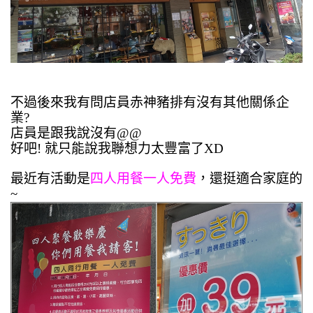
不過後來我有問店員赤神豬排有沒有其他關係企
業?
店員是跟我說沒有@@
好吧! 就只能說我聯想力太豐富了XD
最近有活動是
四人用餐一人免費
，還挺適合家庭的
~