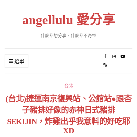
angellulu 愛分享
什麼都想分享，什麼都不奇怪
選單
台北
(台北)捷運南京復興站、公館站●跟杏
子豬排好像的赤神日式豬排
SEKIJIN，炸雞出乎我意料的好吃耶
XD