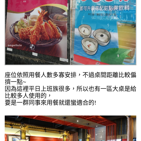
座位依照用餐人數多寡安排，
不過桌間距離比較偏
擠一點~
因為這裡平日上班族很多，所以也有一區大桌是給
比較多人使用的，
要是一群同事來用餐就還蠻適合的!