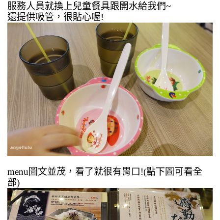
服務人員就換上兒童餐具跟開水給我們~
還提供吸管，很貼心喔!
menu圖文並茂，看了就很有胃口!(點下圖可看全
部)