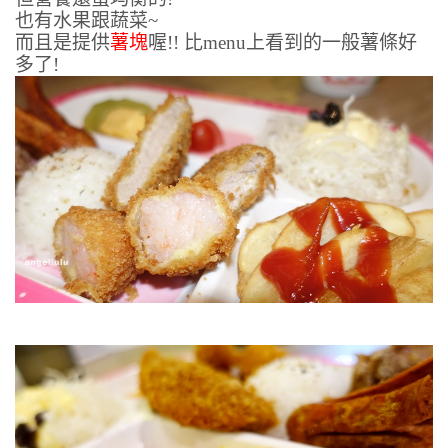
也有水果跟蔬菜~
而且是提供
薯塊
喔!! 比menu上看到的一般薯條好
多了!