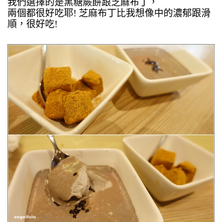
我們選擇的是黑糖蕨餅跟芝麻布丁，
兩個都很好吃耶! 芝麻布丁比我想像中的濃郁跟滑
順，很好吃!