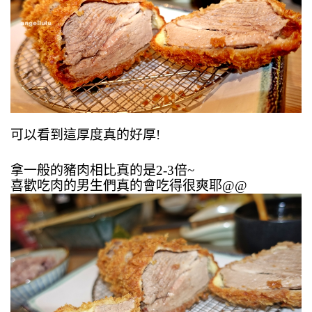
可以看到這厚度真的好厚!
拿一般的豬肉相比真的是2-3倍~
喜歡吃肉的男生們真的會吃得很爽耶@@