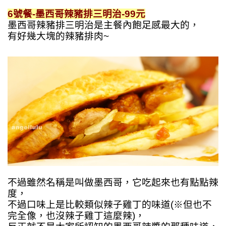
6號餐-墨西哥辣豬排三明治-99元
墨西哥辣豬排三明治是主餐內飽足感最大的，
有好幾大塊的辣豬排肉~
不過雖然名稱是叫做墨西哥，
它吃起來也有點點辣
度，
不過口味上是比較類似辣子雞丁的味道(※但也不
完全像，也沒辣子雞丁這麼辣)，