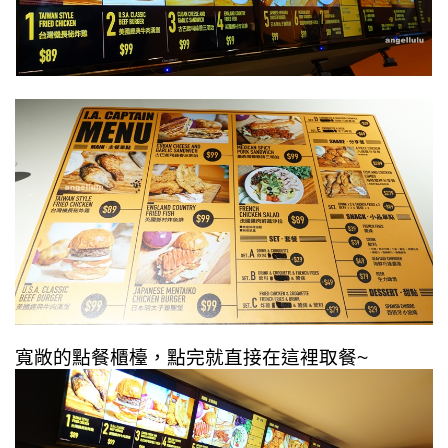
寬敞的點餐櫃檯，點完就直接在這裡取餐~