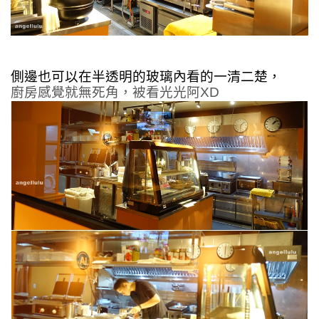
側邊也可以在半透明的玻璃內看的一清二楚，
廚房感覺就無死角，被看光光阿XD