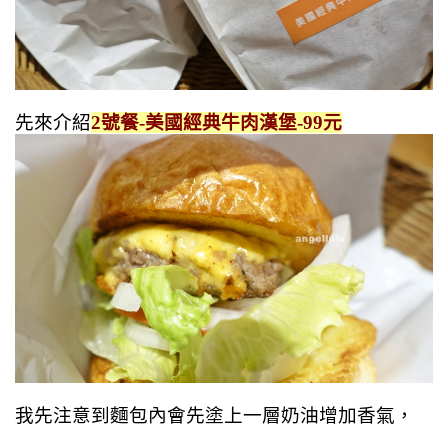
先來介紹
2號餐-美國經典牛肉漢堡-99元
我先注意到麵包內會先塗上一層奶油增加香氣，