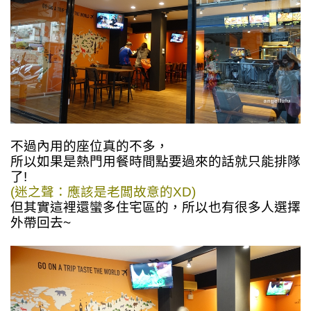
不過內用的座位真的不多，
所以如果是熱門用餐時間點要過來的話就只能排隊
了!
(迷之聲：應該是老闆故意的XD)
但其實這裡還蠻多住宅區的，所以也有很多人選擇
外帶回去~