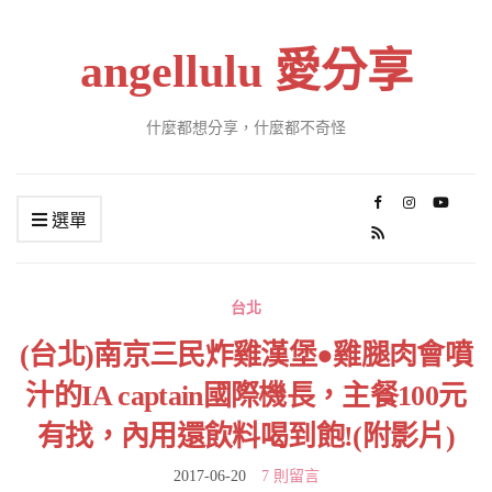
angellulu 愛分享
什麼都想分享，什麼都不奇怪
選單
台北
(台北)南京三民炸雞漢堡●雞腿肉會噴
汁的IA captain國際機長，主餐100元
有找，內用還飲料喝到飽!(附影片)
2017-06-20
7 則留言