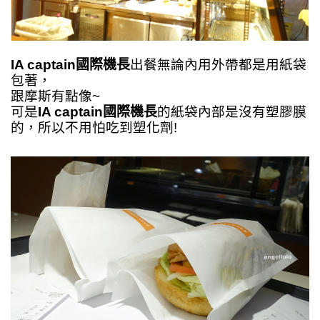
IA captain國際機長
出餐無論內用外帶都是用紙袋
包著，
跟摩斯有點像~
可是
IA captain國際機長
的紙袋內部是沒有塑膠膜
的，所以不用怕吃到塑化劑!