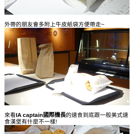
外帶的朋友會多附上牛皮紙袋方便帶走~
來看
IA captain國際機長
的速食到底跟一般美式速
食漢堡有什麼不一樣!