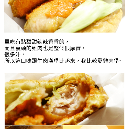
單吃有點甜甜辣辣香香的，
而且裏頭的雞肉也是整個很厚實，
很多汁，
所以這口味跟牛肉漢堡比起來，我比較愛雞肉堡~