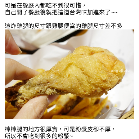
可是在餐廳內都吃不到很可惜，
自己開了餐廳後就把這道台灣味加進來了~~
這炸雞腿的尺
寸
跟雞腿便當的雞腿尺寸差不多
棒棒腿的地方很厚實，可是
粉漿
皮卻不厚，
所以不會吃到很多的粉漿~