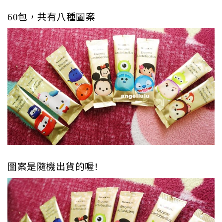
60包，共有八種圖案
圖案是隨機出貨的喔!