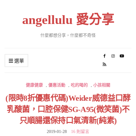
angellulu 愛分享
什麼都想分享，什麼都不奇怪
選單
健康健康
,
優惠活動
,
吃的喝的
,
小孩相關
(限時8折優惠代碼)Weider威德益口酵
乳酸菌，口腔保健SG-A95(微笑菌)不
只順腸還保持口氣清新(純素)
2019-01-28
16 則留言