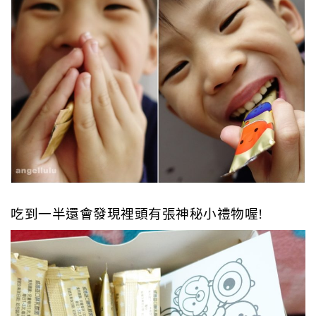
吃到一半還會發現裡頭有張神秘小禮物喔!