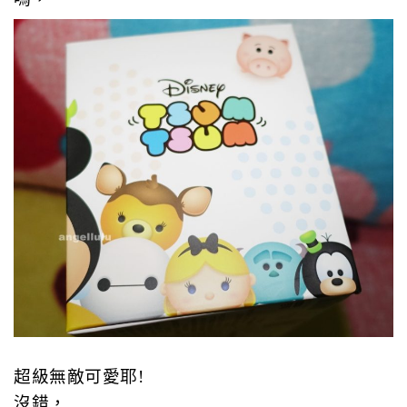
超級無敵可愛耶!
沒錯，