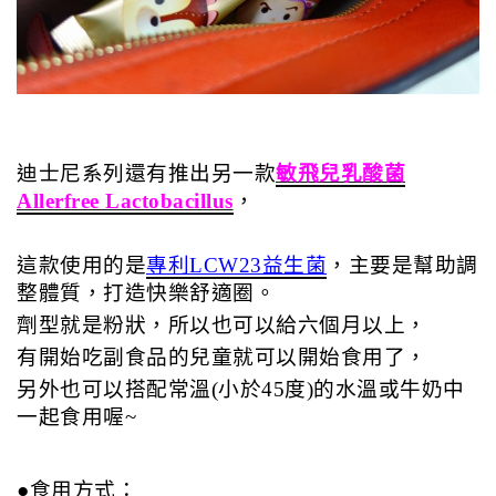
迪士尼系列還有推出另一款
敏飛兒乳酸菌
Allerfree Lactobacillus
，
這款使用的是
專利LCW23益生菌
，主要是幫助調
整體質，打造快樂舒適圈。
劑型就是粉狀，所以也可以給六個月以上，
有開始吃副食品的兒童就可以開始食用了，
另外也可以搭配常溫(小於45度)的水溫或牛奶中
一起食用喔~
●食用方式：