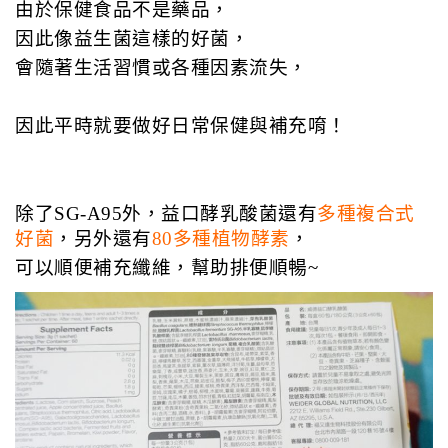
由於保健食品不是藥品，
因此像益生菌這樣的好菌，
會隨著生活習慣或各種因素流失，
因此平時就要做好日常保健與補充唷！
除了SG-A95外，益口酵乳酸菌還有
多種複合式
好菌
，另外還有
80多種植物酵素
，
可以順便補充纖維，幫助排便順暢~