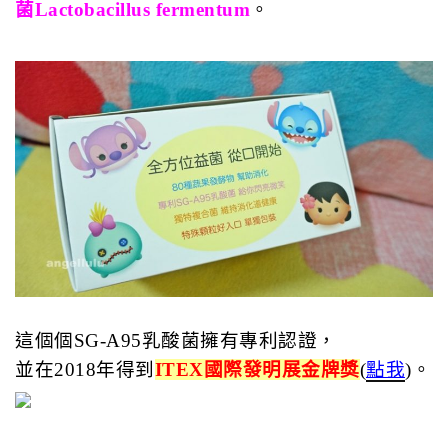
菌Lactobacillus fermentum
。
這個個SG-A95乳酸菌擁有專利認證，
並在2018年得到
ITEX國際發明展金牌獎
(
點我
)。