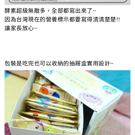
酵素超級無敵多，全部都寫出來了~
因為台灣現在的營養標示都要寫得清清楚楚!!
讓家長放心~
包裝是吃完也可以收納的抽屜盒實用設計~