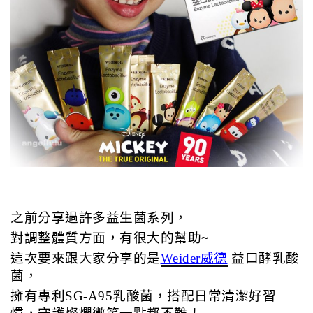
之前分享過許多益生菌系列，
對調整體質方面，有很大的幫助~
這次要來跟大家分享的是
Weider威德
 益口酵乳酸
菌，
擁有專利SG-A95乳酸菌，
搭配日常清潔好習