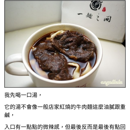
我先喝一口湯，
它的湯不會像一般店家紅燒的牛肉麵這麼油膩跟重
鹹，
入口有一點點的微辣感，但最後反而是最後有點回