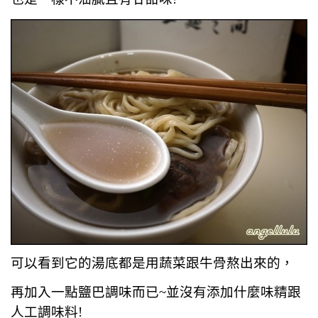
可以看到它的湯底都是用蔬菜跟牛骨熬出來的，
再加入一點鹽巴調味而已~並沒有添加什麼味精跟
人工調味料!