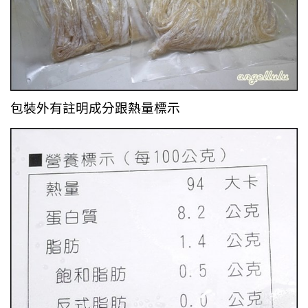
包裝外有註明成分
跟
熱量標示