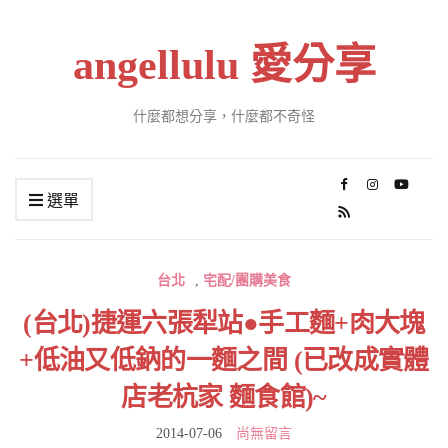
angellulu 愛分享
什麼都想分享，什麼都不奇怪
選單
台北
,
宅配/團購美食
(台北)捷運六張犁站●手工麵+肉大塊
+低油又低鈉的一麵之間 (已改成實體
店老杭家 麵食館)~
2014-07-06
尚無留言