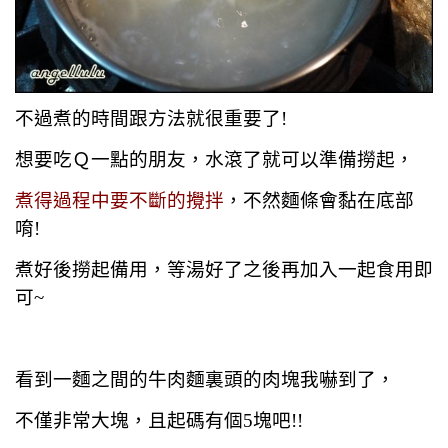
不過煮的時間跟方法就很重要了!
想要吃Ｑ一點的朋友，水滾了就可以準備撈起，
煮得過程中要不斷的攪拌
，不然麵條會黏在底部
唷!
煮好後撈起備用，等湯好了之後再加入一起食用即
可~
看到一麵之間的牛肉麵裏頭的肉塊我嚇到了，
不僅非常大塊，且起碼有個5塊吧!!