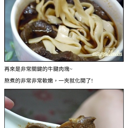
再來是非常關鍵的牛腱肉塊~
熬煮的非常非常軟嫩，一夾就化開了!