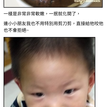
一樣是非常非常軟嫩，一抿就化開了，
連小小朋友我也不用特別用剪刀剪，直接給他咬他
也不會拒絕~